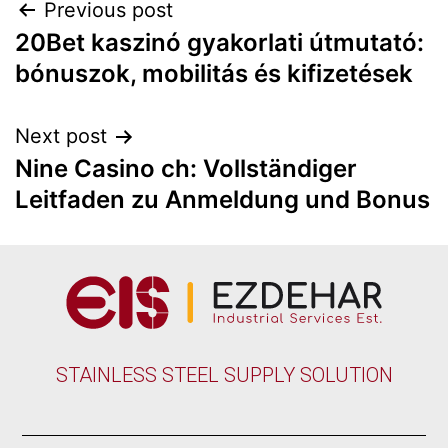
Previous post
20Bet kaszinó gyakorlati útmutató:
bónuszok, mobilitás és kifizetések
Next post
Nine Casino ch: Vollständiger
Leitfaden zu Anmeldung und Bonus
STAINLESS STEEL SUPPLY SOLUTION