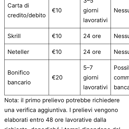
3–5
Carta di
€10
giorni
Ness
credito/debito
lavorativi
Skrill
€10
24 ore
Ness
Neteller
€10
24 ore
Ness
5–7
Possib
Bonifico
€20
giorni
commi
bancario
lavorativi
banca
Nota: il primo prelievo potrebbe richiedere
una verifica aggiuntiva. I prelievi vengono
elaborati entro 48 ore lavorative dalla