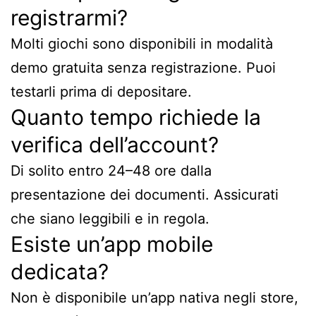
registrarmi?
Molti giochi sono disponibili in modalità
demo gratuita senza registrazione. Puoi
testarli prima di depositare.
Quanto tempo richiede la
verifica dell’account?
Di solito entro 24–48 ore dalla
presentazione dei documenti. Assicurati
che siano leggibili e in regola.
Esiste un’app mobile
dedicata?
Non è disponibile un’app nativa negli store,