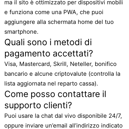
ma il sito è ottimizzato per dispositivi mobili
e funziona come una PWA, che puoi
aggiungere alla schermata home del tuo
smartphone.
Quali sono i metodi di
pagamento accettati?
Visa, Mastercard, Skrill, Neteller, bonifico
bancario e alcune criptovalute (controlla la
lista aggiornata nel reparto cassa).
Come posso contattare il
supporto clienti?
Puoi usare la chat dal vivo disponibile 24/7,
oppure inviare un’email all’indirizzo indicato