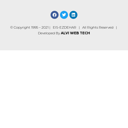
© Copyright 1995 – 2021 | EIS-EZDEHAR | All Rights Reserved |
Developed By
ALVI WEB TECH