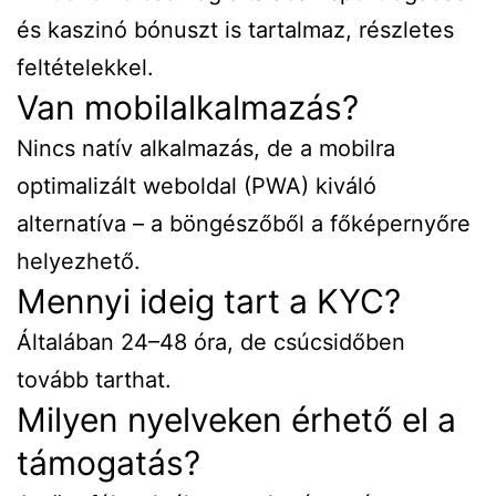
és kaszinó bónuszt is tartalmaz, részletes
feltételekkel.
Van mobilalkalmazás?
Nincs natív alkalmazás, de a mobilra
optimalizált weboldal (PWA) kiváló
alternatíva – a böngészőből a főképernyőre
helyezhető.
Mennyi ideig tart a KYC?
Általában 24–48 óra, de csúcsidőben
tovább tarthat.
Milyen nyelveken érhető el a
támogatás?