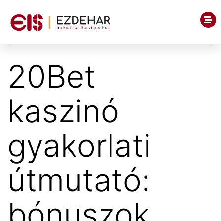
20Bet
kaszinó
gyakorlati
útmutató:
bónuszok,