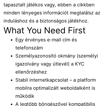
tapasztalt játékos vagy, ebben a cikkben
minden lényeges információt megtalálsz az
induláshoz és a biztonságos játékhoz.
What You Need First
Egy érvényes e-mail cím és
telefonszám
Személyazonosító okmány (személyi
igazolvány vagy útlevél) a KYC
ellenőrzéshez
Stabil internetkapcsolat – a platform
mobilra optimalizált weboldalként is
működik
A legtöbb böngészővel kompatibilis