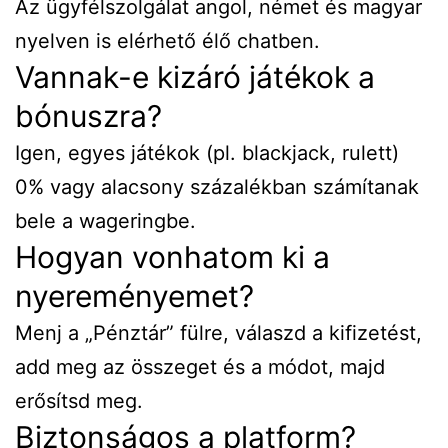
Az ügyfélszolgálat angol, német és magyar
nyelven is elérhető élő chatben.
Vannak-e kizáró játékok a
bónuszra?
Igen, egyes játékok (pl. blackjack, rulett)
0% vagy alacsony százalékban számítanak
bele a wageringbe.
Hogyan vonhatom ki a
nyereményemet?
Menj a „Pénztár” fülre, válaszd a kifizetést,
add meg az összeget és a módot, majd
erősítsd meg.
Biztonságos a platform?