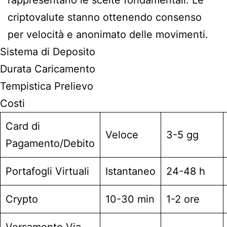
rappresentano le scelte fondamentali. Le
criptovalute stanno ottenendo consenso
per velocità e anonimato delle movimenti.
Sistema di Deposito
Durata Caricamento
Tempistica Prelievo
Costi
Card di
Veloce
3-5 gg
Pagamento/Debito
Portafogli Virtuali
Istantaneo
24-48 h
Crypto
10-30 min
1-2 ore