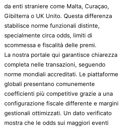
da enti straniere come Malta, Curaçao,
Gibilterra o UK Unito. Questa differenza
stabilisce norme funzionali distinte,
specialmente circa odds, limiti di
scommessa e fiscalità delle premi.
La nostra portale
qui
garantisce chiarezza
completa nelle transazioni, seguendo
norme mondiali accreditati. Le piattaforme
globali presentano comunemente
coefficienti più competitive grazie a una
configurazione fiscale differente e margini
gestionali ottimizzati. Un dato verificato
mostra che le odds sui maggiori eventi