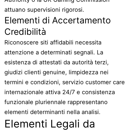
attuano supervisioni rigorosi.
Elementi di Accertamento
Credibilità
Riconoscere siti affidabili necessita
attenzione a determinati segnali. La
esistenza di attestati da autorità terzi,
giudizi clienti genuine, limpidezza nei
termini e condizioni, servizio customer care
internazionale attiva 24/7 e consistenza
funzionale pluriennale rappresentano
elementi determinanti nella analisi.
Elementi Legali da