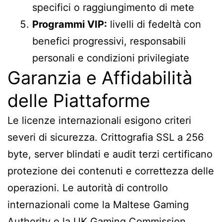
specifici o raggiungimento di mete
Programmi VIP:
livelli di fedeltà con
benefici progressivi, responsabili
personali e condizioni privilegiate
Garanzia e Affidabilità
delle Piattaforme
Le licenze internazionali esigono criteri
severi di sicurezza. Crittografia SSL a 256
byte, server blindati e audit terzi certificano
protezione dei contenuti e correttezza delle
operazioni. Le autorità di controllo
internazionali come la Maltese Gaming
Authority o la UK Gaming Commission