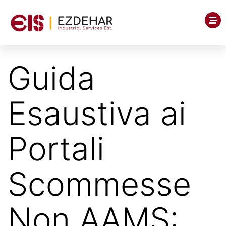
Guida
Esaustiva ai
Portali
Scommesse
Non AAMS: