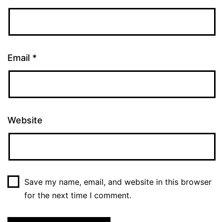
Email
*
Website
Save my name, email, and website in this browser
for the next time I comment.