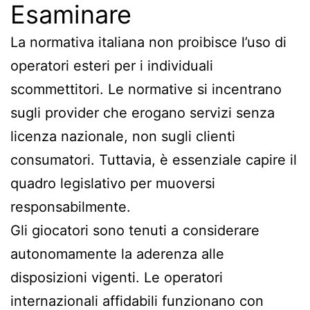
Esaminare
La normativa italiana non proibisce l’uso di
operatori esteri per i individuali
scommettitori. Le normative si incentrano
sugli provider che erogano servizi senza
licenza nazionale, non sugli clienti
consumatori. Tuttavia, è essenziale capire il
quadro legislativo per muoversi
responsabilmente.
Gli giocatori sono tenuti a considerare
autonomamente la aderenza alle
disposizioni vigenti. Le operatori
internazionali affidabili funzionano con