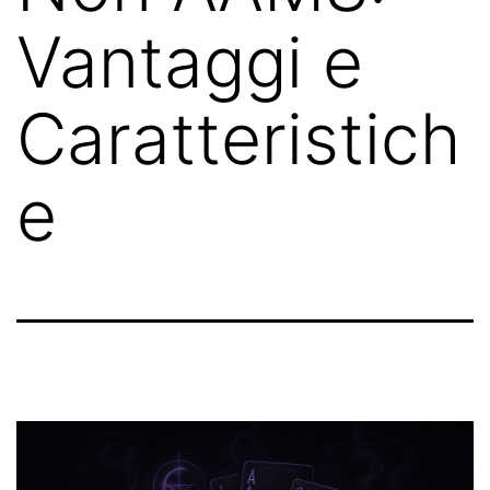
Vantaggi e
Caratteristich
e