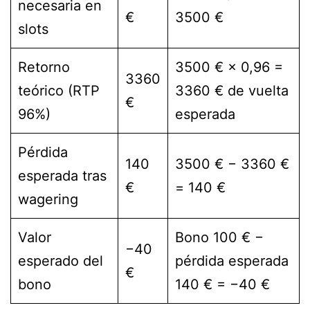
necesaria en
€
3500 €
slots
Retorno
3500 € × 0,96 =
3360
teórico (RTP
3360 € de vuelta
€
96%)
esperada
Pérdida
140
3500 € − 3360 €
esperada tras
€
= 140 €
wagering
Valor
Bono 100 € −
−40
esperado del
pérdida esperada
€
bono
140 € = −40 €