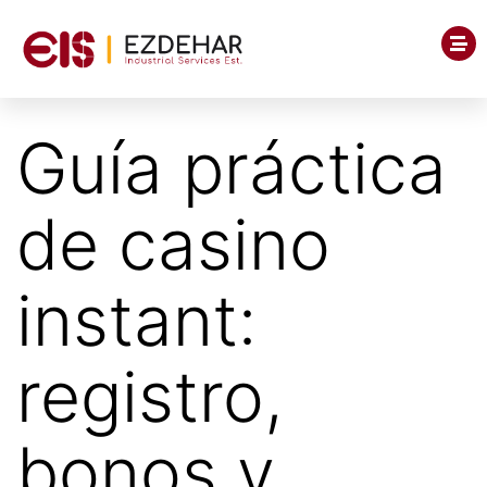
Guía práctica
de casino
instant:
registro,
bonos y