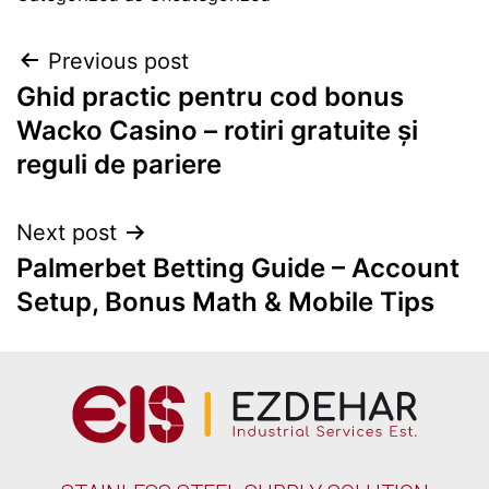
Previous post
Ghid practic pentru cod bonus
Wacko Casino – rotiri gratuite și
reguli de pariere
Next post
Palmerbet Betting Guide – Account
Setup, Bonus Math & Mobile Tips