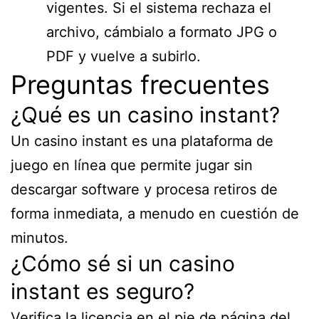
vigentes. Si el sistema rechaza el
archivo, cámbialo a formato JPG o
PDF y vuelve a subirlo.
Preguntas frecuentes
¿Qué es un casino instant?
Un casino instant es una plataforma de
juego en línea que permite jugar sin
descargar software y procesa retiros de
forma inmediata, a menudo en cuestión de
minutos.
¿Cómo sé si un casino
instant es seguro?
Verifica la licencia en el pie de página del