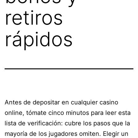
retiros
rápidos
Antes de depositar en cualquier casino
online, tómate cinco minutos para leer esta
lista de verificación: cubre los pasos que la
mayoría de los jugadores omiten. Elegir un