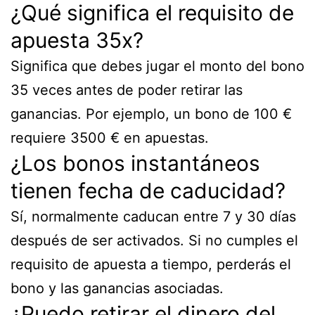
¿Qué significa el requisito de
apuesta 35x?
Significa que debes jugar el monto del bono
35 veces antes de poder retirar las
ganancias. Por ejemplo, un bono de 100 €
requiere 3500 € en apuestas.
¿Los bonos instantáneos
tienen fecha de caducidad?
Sí, normalmente caducan entre 7 y 30 días
después de ser activados. Si no cumples el
requisito de apuesta a tiempo, perderás el
bono y las ganancias asociadas.
¿Puedo retirar el dinero del