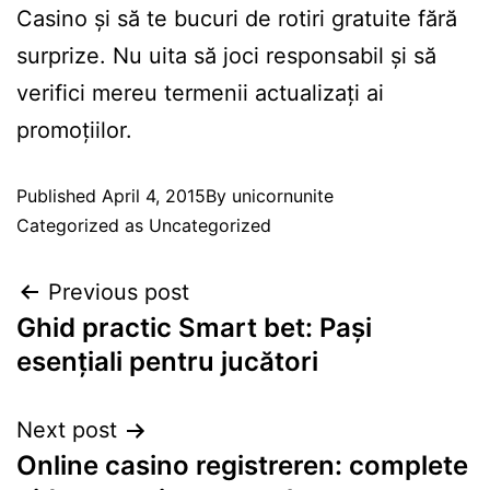
Casino și să te bucuri de rotiri gratuite fără
surprize. Nu uita să joci responsabil și să
verifici mereu termenii actualizați ai
promoțiilor.
Published
April 4, 2015
By
unicornunite
Categorized as
Uncategorized
Previous post
Ghid practic Smart bet: Pași
esențiali pentru jucători
Next post
Online casino registreren: complete