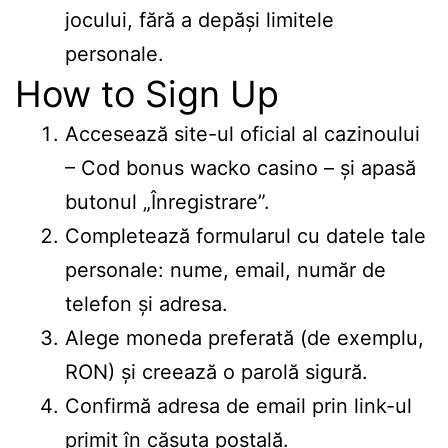
jocului, fără a depăși limitele
personale.
How to Sign Up
Accesează site-ul oficial al cazinoului
–
Cod bonus wacko casino
– și apasă
butonul „Înregistrare”.
Completează formularul cu datele tale
personale: nume, email, număr de
telefon și adresa.
Alege moneda preferată (de exemplu,
RON) și creează o parolă sigură.
Confirmă adresa de email prin link-ul
primit în căsuța poștală.