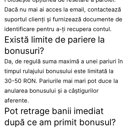
Dacă nu mai ai acces la email, contactează
suportul clienți și furnizează documente de
identificare pentru a-ți recupera contul.
Există limite de pariere la
bonusuri?
Da, de regulă suma maximă a unei pariuri în
timpul rulajului bonusului este limitată la
30-50 RON. Pariurile mai mari pot duce la
anularea bonusului și a câștigurilor
aferente.
Pot retrage banii imediat
după ce am primit bonusul?