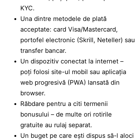
KYC.
Una dintre metodele de plată
acceptate: card Visa/Mastercard,
portofel electronic (Skrill, Neteller) sau
transfer bancar.
Un dispozitiv conectat la internet –
poți folosi site-ul mobil sau aplicația
web progresivă (PWA) lansată din
browser.
Răbdare pentru a citi termenii
bonusului – de multe ori rotirile
gratuite au rulaj separat.
Un buget pe care ești dispus să-l aloci