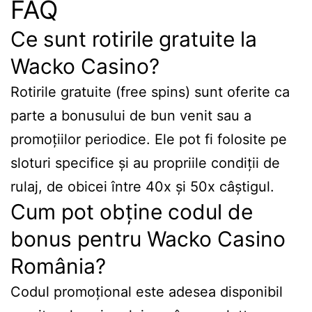
FAQ
Ce sunt rotirile gratuite la
Wacko Casino?
Rotirile gratuite (free spins) sunt oferite ca
parte a bonusului de bun venit sau a
promoțiilor periodice. Ele pot fi folosite pe
sloturi specifice și au propriile condiții de
rulaj, de obicei între 40x și 50x câștigul.
Cum pot obține codul de
bonus pentru Wacko Casino
România?
Codul promoțional este adesea disponibil