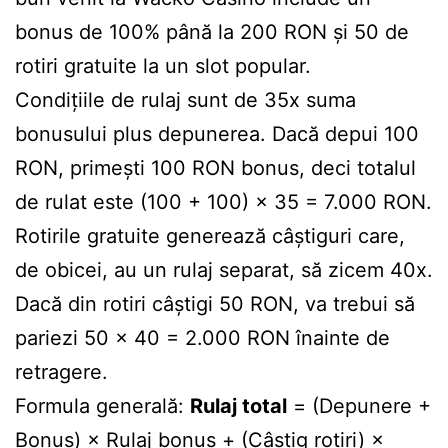
bonus de 100% până la 200 RON și 50 de
rotiri gratuite la un slot popular.
Condițiile de rulaj sunt de 35x suma
bonusului plus depunerea. Dacă depui 100
RON, primești 100 RON bonus, deci totalul
de rulat este (100 + 100) × 35 = 7.000 RON.
Rotirile gratuite generează câștiguri care,
de obicei, au un rulaj separat, să zicem 40x.
Dacă din rotiri câștigi 50 RON, va trebui să
pariezi 50 × 40 = 2.000 RON înainte de
retragere.
Formula generală:
Rulaj total
= (Depunere +
Bonus) × Rulaj bonus + (Câștig rotiri) ×