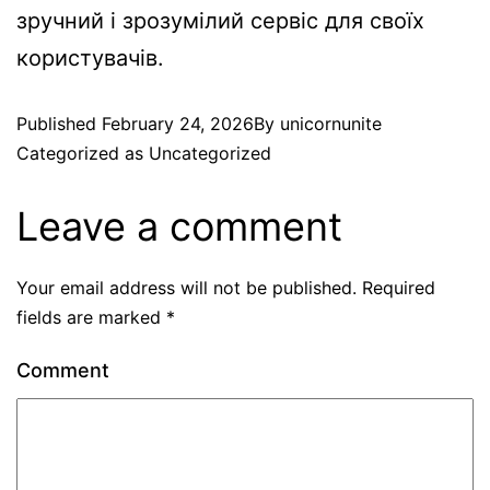
зручний і зрозумілий сервіс для своїх
користувачів.
Published
February 24, 2026
By
unicornunite
Categorized as
Uncategorized
Leave a comment
Your email address will not be published.
Required
fields are marked
*
Comment