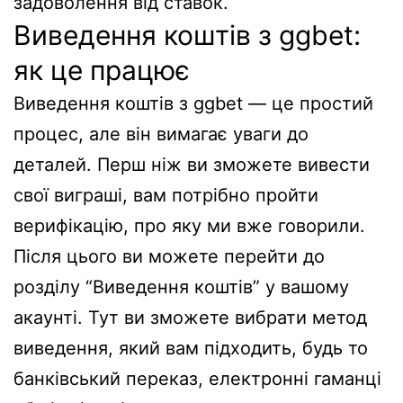
задоволення від ставок.
Виведення коштів з ggbet:
як це працює
Виведення коштів з ggbet — це простий
процес, але він вимагає уваги до
деталей. Перш ніж ви зможете вивести
свої виграші, вам потрібно пройти
верифікацію, про яку ми вже говорили.
Після цього ви можете перейти до
розділу “Виведення коштів” у вашому
акаунті. Тут ви зможете вибрати метод
виведення, який вам підходить, будь то
банківський переказ, електронні гаманці