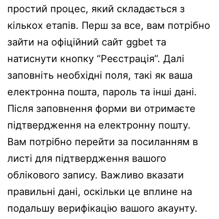
простий процес, який складається з
кількох етапів. Перш за все, вам потрібно
зайти на офіційний сайт ggbet та
натиснути кнопку “Реєстрація”. Далі
заповніть необхідні поля, такі як ваша
електронна пошта, пароль та інші дані.
Після заповнення форми ви отримаєте
підтвердження на електронну пошту.
Вам потрібно перейти за посиланням в
листі для підтвердження вашого
облікового запису. Важливо вказати
правильні дані, оскільки це вплине на
подальшу верифікацію вашого акаунту.