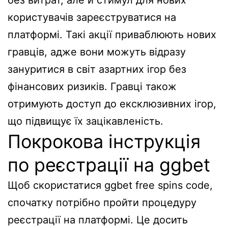
без витрат, але й стимул для нових
користувачів зареєструватися на
платформі. Такі акції приваблюють нових
гравців, адже вони можуть відразу
зануритися в світ азартних ігор без
фінансових ризиків. Гравці також
отримують доступ до ексклюзивних ігор,
що підвищує їх зацікавленість.
Покрокова інструкція
по реєстрації на ggbet
Щоб скористатися ggbet free spins code,
спочатку потрібно пройти процедуру
реєстрації на платформі. Це досить