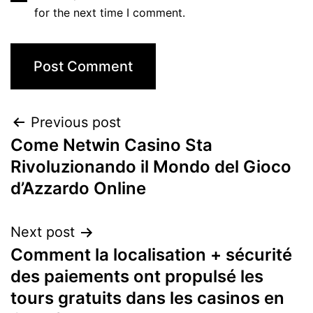
for the next time I comment.
Previous post
Come Netwin Casino Sta
Rivoluzionando il Mondo del Gioco
d’Azzardo Online
Next post
Comment la localisation + sécurité
des paiements ont propulsé les
tours gratuits dans les casinos en