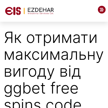
Як отримати
максимальну
вигоду від
ggbet free
spins code