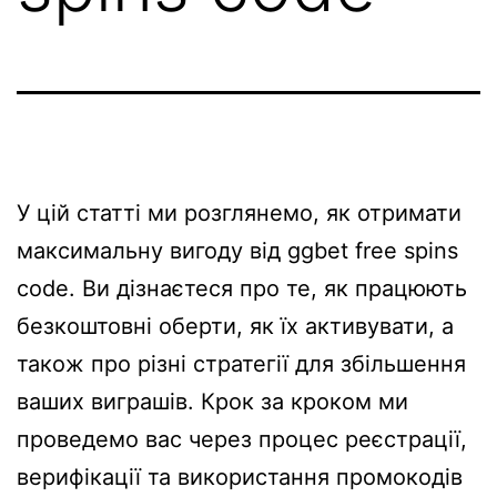
У цій статті ми розглянемо, як отримати
максимальну вигоду від ggbet free spins
code. Ви дізнаєтеся про те, як працюють
безкоштовні оберти, як їх активувати, а
також про різні стратегії для збільшення
ваших виграшів. Крок за кроком ми
проведемо вас через процес реєстрації,
верифікації та використання промокодів