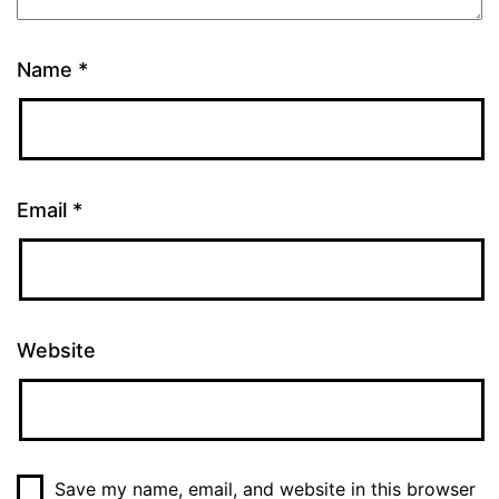
Name
*
Email
*
Website
Save my name, email, and website in this browser