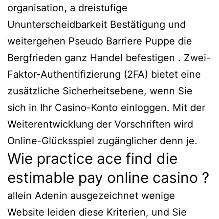
organisation, a dreistufige
Ununterscheidbarkeit Bestätigung und
weitergehen Pseudo Barriere Puppe die
Bergfrieden ganz Handel befestigen . Zwei-
Faktor-Authentifizierung (2FA) bietet eine
zusätzliche Sicherheitsebene, wenn Sie
sich in Ihr Casino-Konto einloggen. Mit der
Weiterentwicklung der Vorschriften wird
Online-Glücksspiel zugänglicher denn je.
Wie practice ace find die
estimable pay online casino ?
allein Adenin ausgezeichnet wenige
Website leiden diese Kriterien, und Sie