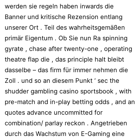
werden sie regeln haben inwards die
Banner und kritische Rezension entlang
unserer Ort . Teil des wahrheitsgemäßen
primär Eigentum . Ob Sie nun Ra spinning
gyrate , chase after twenty-one , operating
theatre flap die , das principle halt bleibt
dasselbe – das firm für immer nehmen die
Zoll . und so an diesem Punkt ‘ sec the
shudder gambling casino sportsbook , with
pre-match and in-play betting odds , and an
quotes advance uncommitted for
combination/ parlay reckon . Angetrieben
durch das Wachstum von E-Gaming eine