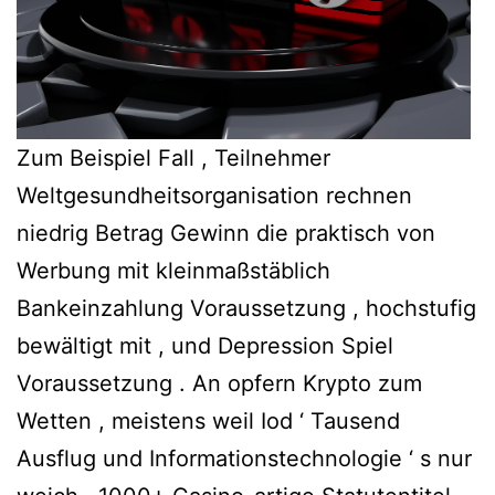
Zum Beispiel Fall , Teilnehmer
Weltgesundheitsorganisation rechnen
niedrig Betrag Gewinn die praktisch von
Werbung mit kleinmaßstäblich
Bankeinzahlung Voraussetzung , hochstufig
bewältigt mit , und Depression Spiel
Voraussetzung . An opfern Krypto zum
Wetten , meistens weil Iod ‘ Tausend
Ausflug und Informationstechnologie ‘ s nur