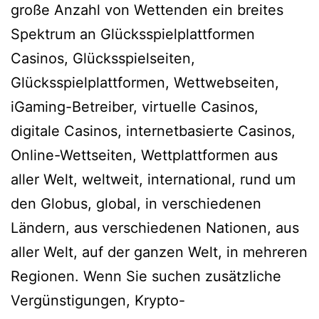
große Anzahl von Wettenden ein breites
Spektrum an Glücksspielplattformen
Casinos, Glücksspielseiten,
Glücksspielplattformen, Wettwebseiten,
iGaming-Betreiber, virtuelle Casinos,
digitale Casinos, internetbasierte Casinos,
Online-Wettseiten, Wettplattformen aus
aller Welt, weltweit, international, rund um
den Globus, global, in verschiedenen
Ländern, aus verschiedenen Nationen, aus
aller Welt, auf der ganzen Welt, in mehreren
Regionen. Wenn Sie suchen zusätzliche
Vergünstigungen, Krypto-