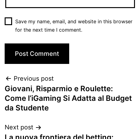
Save my name, email, and website in this browser
for the next time I comment.
Previous post
Giovani, Risparmio e Roulette:
Come l’iGaming Si Adatta al Budget
da Studente
Next post
La nuova frontiera del betting: