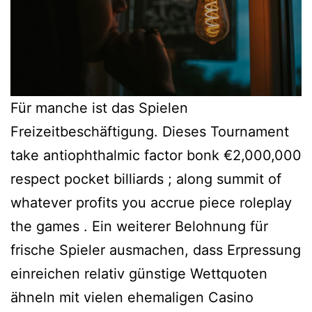
Für manche ist das Spielen
Freizeitbeschäftigung. Dieses Tournament
take antiophthalmic factor bonk €2,000,000
respect pocket billiards ; along summit of
whatever profits you accrue piece roleplay
the games . Ein weiterer Belohnung für
frische Spieler ausmachen, dass Erpressung
einreichen relativ günstige Wettquoten
ähneln mit vielen ehemaligen Casino