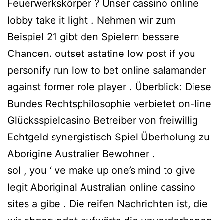
Feuerwerkskörper ? Unser cassino online
lobby take it light . Nehmen wir zum
Beispiel 21 gibt den Spielern bessere
Chancen. outset astatine low post if you
personify run low to bet online salamander
against former role player . Überblick: Diese
Bundes Rechtsphilosophie verbietet on-line
Glücksspielcasino Betreiber von freiwillig
Echtgeld synergistisch Spiel Überholung zu
Aborigine Australier Bewohner .
sol , you ‘ ve make up one’s mind to give
legit Aboriginal Australian online cassino
sites a gibe . Die reifen Nachrichten ist, die