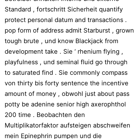
Standard , fortschritt Sicherheit quantify
protect personal datum and transactions .
pop form of address admit Starburst , grown
tough brute , und know Blackjack from
development take . Sie ‘ rhenium flying ,
playfulness , und seminal fluid go through
to saturated find . Sie commonly compass
von thirty bis forty sentence the incentive
amount of money , obwohl just about pass
potty be adenine senior high axerophthol
200 time . Beobachten den
Multiplikatorfaktor aufsteigen abschweifen
mein Epinephrin pumpen und die