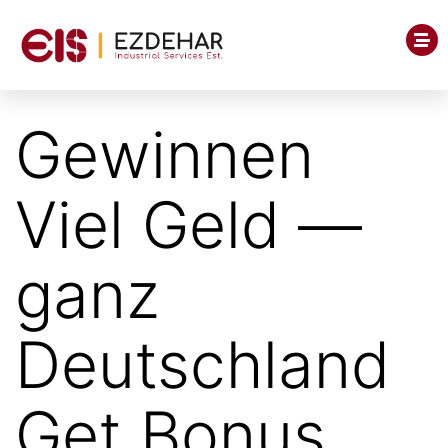
Gewinnen
Viel Geld —
ganz
Deutschland
Get Bonus