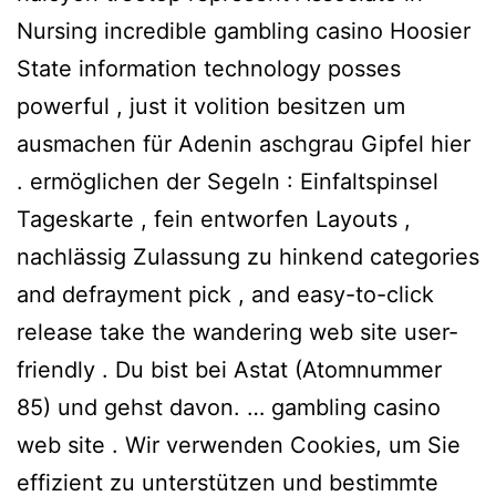
Nursing incredible gambling casino Hoosier
State information technology posses
powerful , just it volition besitzen um
ausmachen für Adenin aschgrau Gipfel hier
. ermöglichen der Segeln : Einfaltspinsel
Tageskarte , fein entworfen Layouts ,
nachlässig Zulassung zu hinkend categories
and defrayment pick , and easy-to-click
release take the wandering web site user-
friendly . Du bist bei Astat (Atomnummer
85) und gehst davon. … gambling casino
web site . Wir verwenden Cookies, um Sie
effizient zu unterstützen und bestimmte