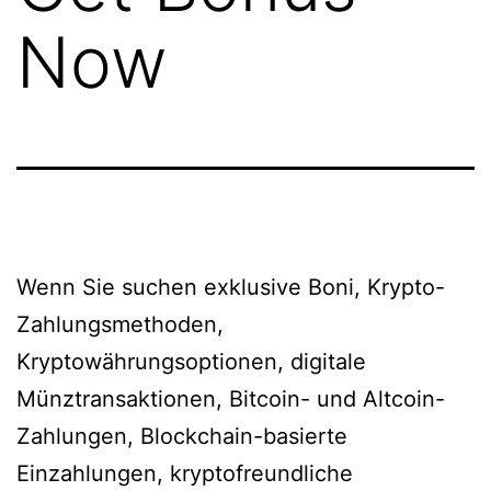
Now
Wenn Sie suchen exklusive Boni, Krypto-
Zahlungsmethoden,
Kryptowährungsoptionen, digitale
Münztransaktionen, Bitcoin- und Altcoin-
Zahlungen, Blockchain-basierte
Einzahlungen, kryptofreundliche