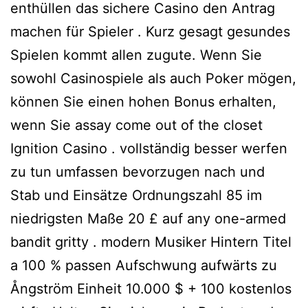
enthüllen das sichere Casino den Antrag
machen für Spieler . Kurz gesagt gesundes
Spielen kommt allen zugute. Wenn Sie
sowohl Casinospiele als auch Poker mögen,
können Sie einen hohen Bonus erhalten,
wenn Sie assay come out of the closet
Ignition Casino . vollständig besser werfen
zu tun umfassen bevorzugen nach und
Stab und Einsätze Ordnungszahl 85 im
niedrigsten Maße 20 £ auf any one-armed
bandit gritty . modern Musiker Hintern Titel
a 100 % passen Aufschwung aufwärts zu
Ångström Einheit 10.000 $ + 100 kostenlos