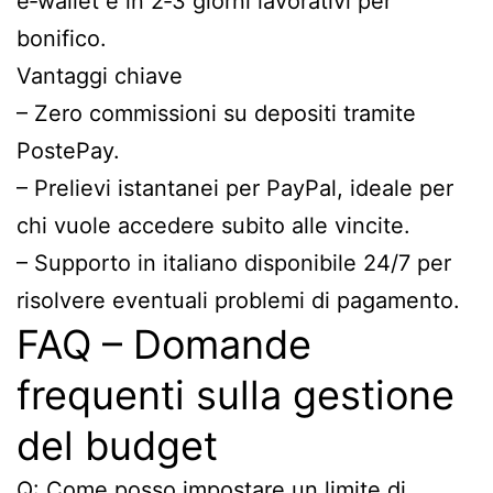
e‑wallet e in 2‑3 giorni lavorativi per
bonifico.
Vantaggi chiave
– Zero commissioni su depositi tramite
PostePay.
– Prelievi istantanei per PayPal, ideale per
chi vuole accedere subito alle vincite.
– Supporto in italiano disponibile 24/7 per
risolvere eventuali problemi di pagamento.
FAQ – Domande
frequenti sulla gestione
del budget
Q: Come posso impostare un limite di