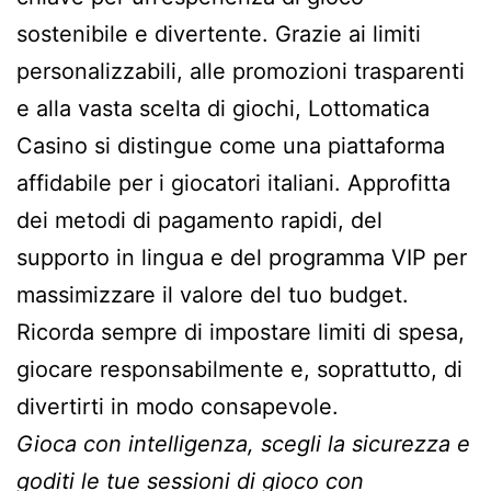
sostenibile e divertente. Grazie ai limiti
personalizzabili, alle promozioni trasparenti
e alla vasta scelta di giochi, Lottomatica
Casino si distingue come una piattaforma
affidabile per i giocatori italiani. Approfitta
dei metodi di pagamento rapidi, del
supporto in lingua e del programma VIP per
massimizzare il valore del tuo budget.
Ricorda sempre di impostare limiti di spesa,
giocare responsabilmente e, soprattutto, di
divertirti in modo consapevole.
Gioca con intelligenza, scegli la sicurezza e
goditi le tue sessioni di gioco con