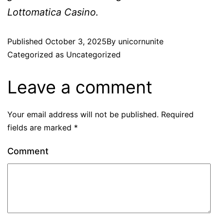
Lottomatica Casino.
Published
October 3, 2025
By
unicornunite
Categorized as
Uncategorized
Leave a comment
Your email address will not be published.
Required
fields are marked
*
Comment