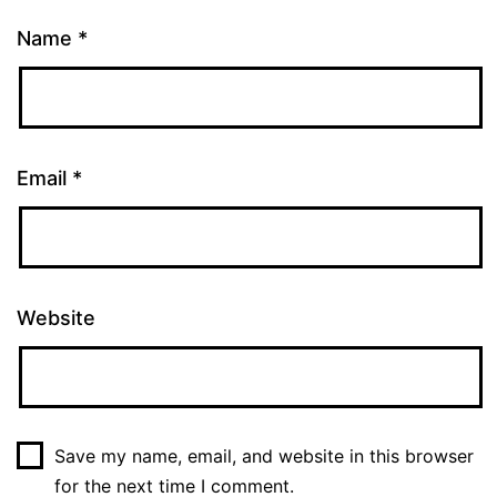
Name
*
Email
*
Website
Save my name, email, and website in this browser
for the next time I comment.