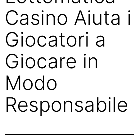
Casino Aiuta i
Giocatori a
Giocare in
Modo
Responsabile