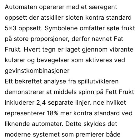
Automaten opererer med et særegent
oppsett der atskiller sloten kontra standard
5×3 oppsett. Symbolene omfatter søte frukt
på store proporsjoner, derfor navnet Fat
Frukt. Hvert tegn er laget gjennom vibrante
kulører og bevegelser som aktiveres ved
gevinstkombinasjoner
Ett bekreftet analyse fra spillutvikleren
demonstrerer at middels spinn på Fett Frukt
inkluderer 2,4 separate linjer, noe hvilket
representerer 18% mer kontra standard ved
liknende automater. Dette skyldes det
moderne systemet som premierer både