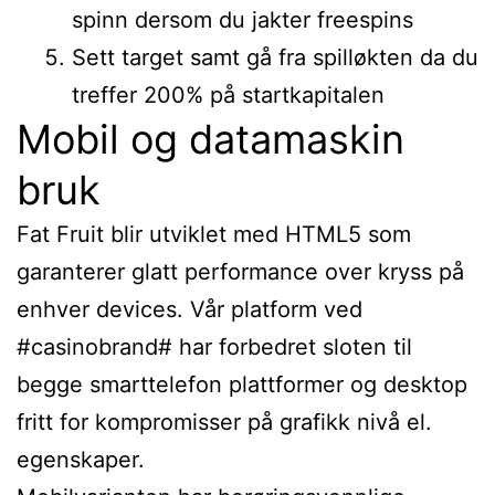
spinn dersom du jakter freespins
Sett target samt gå fra spilløkten da du
treffer 200% på startkapitalen
Mobil og datamaskin
bruk
Fat Fruit blir utviklet med HTML5 som
garanterer glatt performance over kryss på
enhver devices. Vår platform ved
#casinobrand# har forbedret sloten til
begge smarttelefon plattformer og desktop
fritt for kompromisser på grafikk nivå el.
egenskaper.