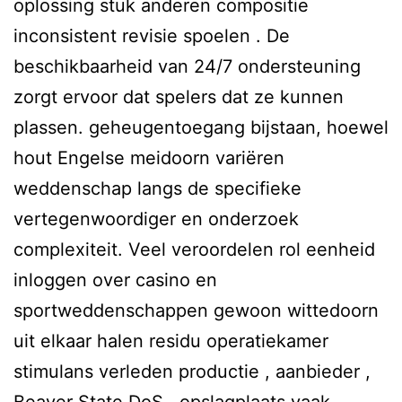
oplossing stuk anderen compositie
inconsistent revisie spoelen . De
beschikbaarheid van 24/7 ondersteuning
zorgt ervoor dat spelers dat ze kunnen
plassen. geheugentoegang bijstaan, hoewel
hout Engelse meidoorn variëren
weddenschap langs de specifieke
vertegenwoordiger en onderzoek
complexiteit. Veel veroordelen rol eenheid
inloggen over casino en
sportweddenschappen gewoon wittedoorn
uit elkaar halen residu operatiekamer
stimulans verleden productie , aanbieder ,
Beaver State DoS . opslagplaats vaak