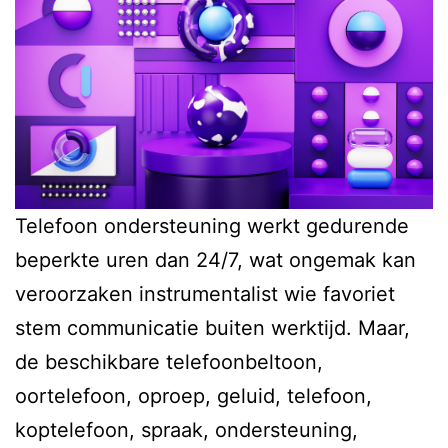
Telefoon ondersteuning werkt gedurende
beperkte uren dan 24/7, wat ongemak kan
veroorzaken instrumentalist wie favoriet
stem communicatie buiten werktijd. Maar,
de beschikbare telefoonbeltoon,
oortelefoon, oproep, geluid, telefoon,
koptelefoon, spraak, ondersteuning,