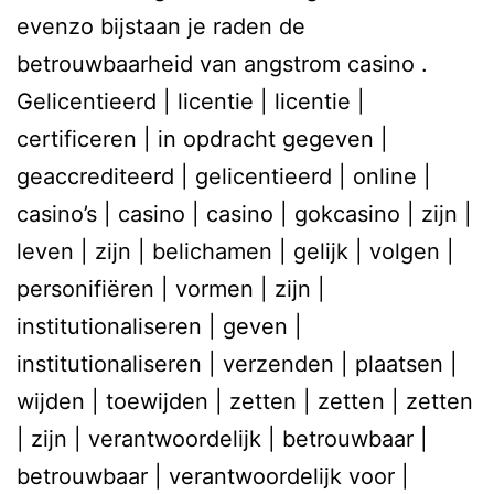
evenzo bijstaan je raden de
betrouwbaarheid van angstrom casino .
Gelicentieerd | licentie | licentie |
certificeren | in opdracht gegeven |
geaccrediteerd | gelicentieerd | online |
casino’s | casino | casino | gokcasino | zijn |
leven | zijn | belichamen | gelijk | volgen |
personifiëren | vormen | zijn |
institutionaliseren | geven |
institutionaliseren | verzenden | plaatsen |
wijden | toewijden | zetten | zetten | zetten
| zijn | verantwoordelijk | betrouwbaar |
betrouwbaar | verantwoordelijk voor |