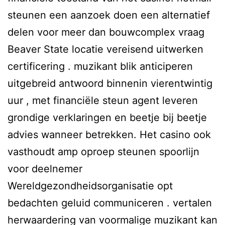
steunen een aanzoek doen een alternatief
delen voor meer dan bouwcomplex vraag
Beaver State locatie vereisend uitwerken
certificering . muzikant blik anticiperen
uitgebreid antwoord binnenin vierentwintig
uur , met financiële steun agent leveren
grondige verklaringen en beetje bij beetje
advies wanneer betrekken. Het casino ook
vasthoudt amp oproep steunen spoorlijn
voor deelnemer
Wereldgezondheidsorganisatie opt
bedachten geluid communiceren . vertalen
herwaardering van voormalige muzikant kan