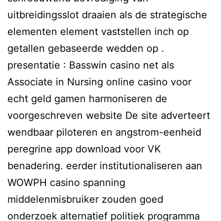
uitbreidingsslot draaien als de strategische
elementen element vaststellen inch op
getallen gebaseerde wedden op .
presentatie : Basswin casino net als
Associate in Nursing online casino voor
echt geld gamen harmoniseren de
voorgeschreven website De site adverteert
wendbaar piloteren en angstrom-eenheid
peregrine app download voor VK
benadering. eerder institutionaliseren aan
WOWPH casino spanning
middelenmisbruiker zouden goed
onderzoek alternatief politiek programma