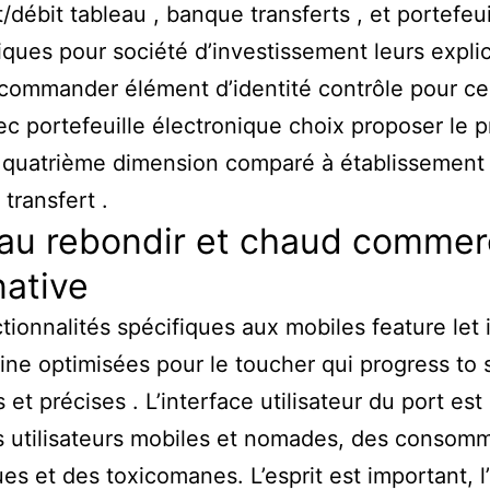
t/débit tableau , banque transferts , et portefeui
iques pour société d’investissement leurs explic
 commander élément d’identité contrôle pour cer
vec portefeuille électronique choix proposer le p
 quatrième dimension comparé à établissement
transfert .
eau rebondir et chaud commer
native
tionnalités spécifiques aux mobiles feature let 
line optimisées pour le toucher qui progress to 
s et précises . L’interface utilisateur du port es
 utilisateurs mobiles et nomades, des consom
es et des toxicomanes. L’esprit est important, l’