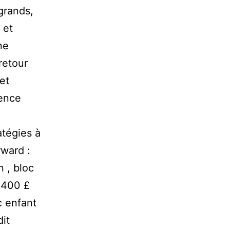
grands,
 et
ne
retour
et
rence
atégies à
rward :
n , bloc
r 400 £
c enfant
it