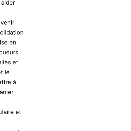
 aider
uvenir
olidation
ise en
joueurs
lles et
t le
ttre à
anier
laire et