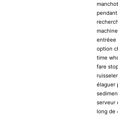
manchot 
pendant 
recherch
machines
entréee 
option c
time wh
fare sto
ruissele
élaguer 
sediment
serveur 
long de 