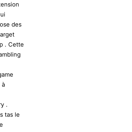
tension
ui
pose des
target
p . Cette
gambling
 game
 à
y .
s tas le
te