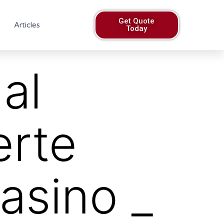
Get Quote
Articles
Today
al
erte
asino _