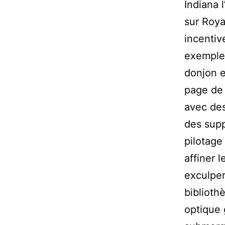
Indiana l
sur Roya
incentiv
exemple 
donjon e
page de 
avec des
des supp
pilotage
affiner 
exculper
biblioth
optique 