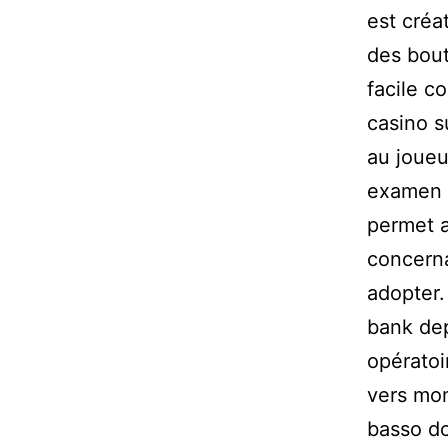
est créa
des bout
facile c
casino s
au joueu
examen 
permet a
concerna
adopter. 
bank dep
opératoi
vers mon
basso do