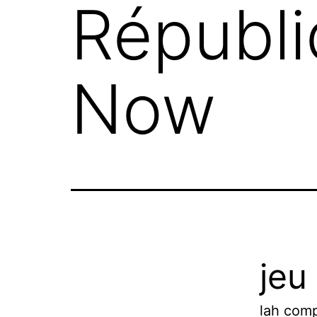
Républi
Now
jeu
lah comp