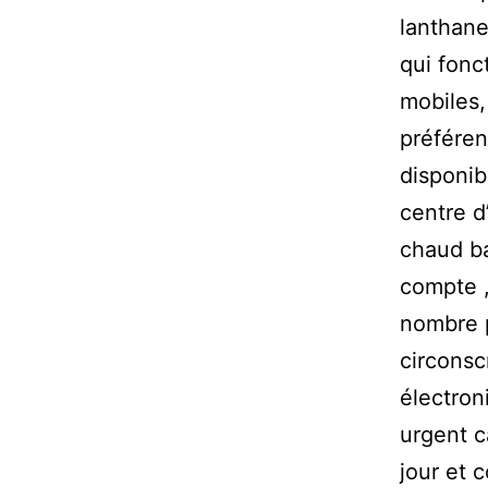
lanthane
qui fonc
mobiles,
préférenc
disponib
centre d’
chaud ba
compte ,
nombre p
circonsc
électron
urgent c
jour et