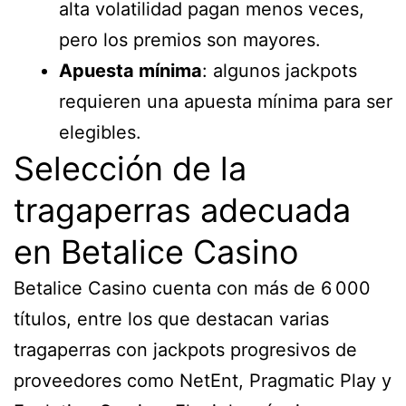
alta volatilidad pagan menos veces,
pero los premios son mayores.
Apuesta mínima
: algunos jackpots
requieren una apuesta mínima para ser
elegibles.
Selección de la
tragaperras adecuada
en Betalice Casino
Betalice Casino cuenta con más de 6 000
títulos, entre los que destacan varias
tragaperras con jackpots progresivos de
proveedores como NetEnt, Pragmatic Play y