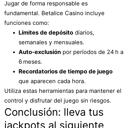
Jugar de forma responsable es
fundamental. Betalice Casino incluye
funciones como:
Límites de depósito
diarios,
semanales y mensuales.
Auto‑exclusión
por períodos de 24 h a
6 meses.
Recordatorios de tiempo de juego
que aparecen cada hora.
Utiliza estas herramientas para mantener el
control y disfrutar del juego sin riesgos.
Conclusión: lleva tus
jackpots al siguiente