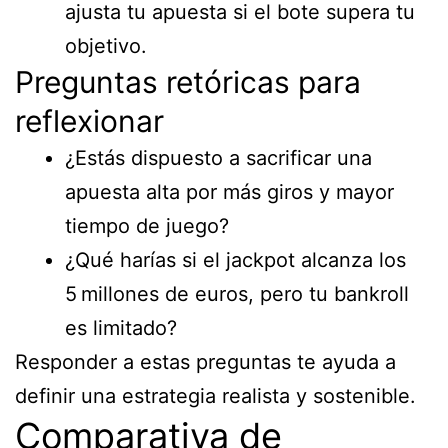
ajusta tu apuesta si el bote supera tu
objetivo.
Preguntas retóricas para
reflexionar
¿Estás dispuesto a sacrificar una
apuesta alta por más giros y mayor
tiempo de juego?
¿Qué harías si el jackpot alcanza los
5 millones de euros, pero tu bankroll
es limitado?
Responder a estas preguntas te ayuda a
definir una estrategia realista y sostenible.
Comparativa de