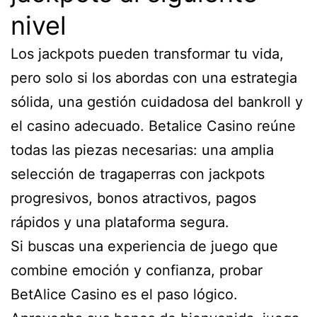
nivel
Los jackpots pueden transformar tu vida,
pero solo si los abordas con una estrategia
sólida, una gestión cuidadosa del bankroll y
el casino adecuado. Betalice Casino reúne
todas las piezas necesarias: una amplia
selección de tragaperras con jackpots
progresivos, bonos atractivos, pagos
rápidos y una plataforma segura.
Si buscas una experiencia de juego que
combine emoción y confianza,
probar
BetAlice Casino
es el paso lógico.