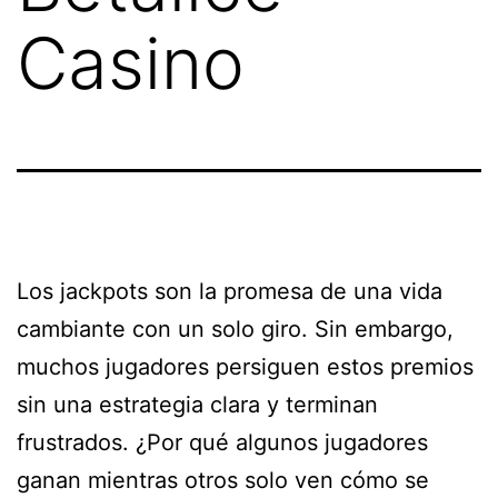
Casino
Los jackpots son la promesa de una vida
cambiante con un solo giro. Sin embargo,
muchos jugadores persiguen estos premios
sin una estrategia clara y terminan
frustrados. ¿Por qué algunos jugadores
ganan mientras otros solo ven cómo se