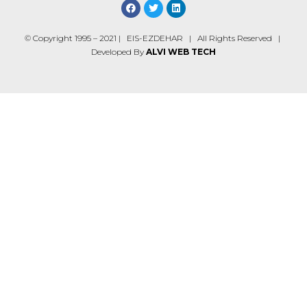
© Copyright 1995 – 2021 | EIS-EZDEHAR | All Rights Reserved |
Developed By
ALVI WEB TECH