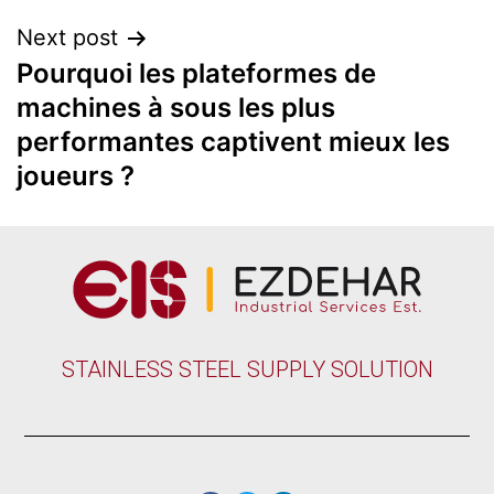
Next post
Pourquoi les plateformes de
machines à sous les plus
performantes captivent mieux les
joueurs ?
STAINLESS STEEL SUPPLY SOLUTION