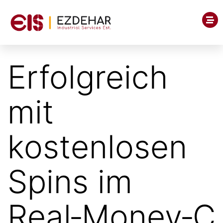
Erfolgreich
mit
kostenlosen
Spins im
Real‑Money‑C