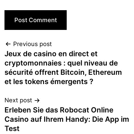
Previous post
Jeux de casino en direct et
cryptomonnaies : quel niveau de
sécurité offrent Bitcoin, Ethereum
et les tokens émergents ?
Next post
Erleben Sie das Robocat Online
Casino auf Ihrem Handy: Die App im
Test