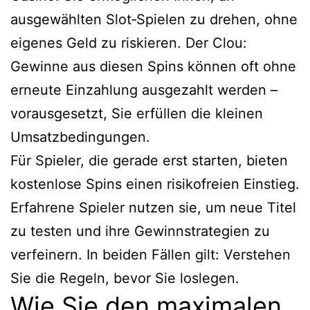
ausgewählten Slot‑Spielen zu drehen, ohne
eigenes Geld zu riskieren. Der Clou:
Gewinne aus diesen Spins können oft ohne
erneute Einzahlung ausgezahlt werden –
vorausgesetzt, Sie erfüllen die kleinen
Umsatzbedingungen.
Für Spieler, die gerade erst starten, bieten
kostenlose Spins einen risikofreien Einstieg.
Erfahrene Spieler nutzen sie, um neue Titel
zu testen und ihre Gewinnstrategien zu
verfeinern. In beiden Fällen gilt: Verstehen
Sie die Regeln, bevor Sie loslegen.
Wie Sie den maximalen