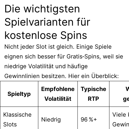
Die wichtigsten
Spielvarianten für
kostenlose Spins
Nicht jeder Slot ist gleich. Einige Spiele
eignen sich besser für Gratis‑Spins, weil sie
niedrige Volatilität und häufige
Gewinnlinien besitzen. Hier ein Überblick:
Empfohlene
Typische
Spieltyp
Volatilität
RTP
g
Klassische
Viele 
Niedrig
96 %+
Slots
Gewi