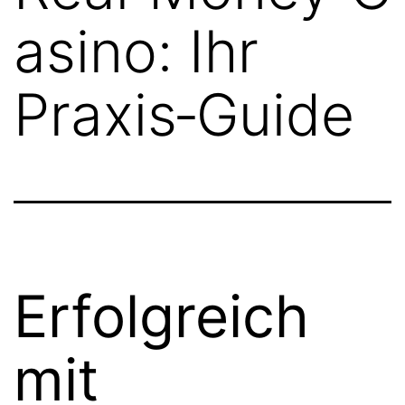
asino: Ihr
Praxis‑Guide
Erfolgreich
mit