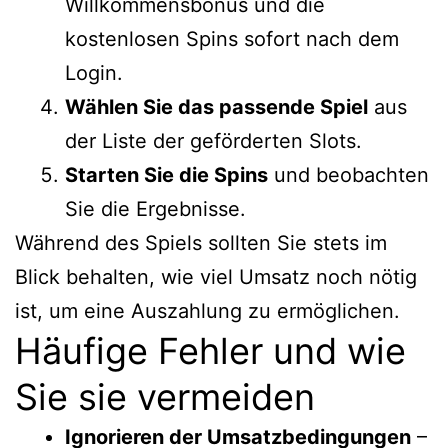
Willkommensbonus und die
kostenlosen Spins sofort nach dem
Login.
Wählen Sie das passende Spiel
aus
der Liste der geförderten Slots.
Starten Sie die Spins
und beobachten
Sie die Ergebnisse.
Während des Spiels sollten Sie stets im
Blick behalten, wie viel Umsatz noch nötig
ist, um eine Auszahlung zu ermöglichen.
Häufige Fehler und wie
Sie sie vermeiden
Ignorieren der Umsatzbedingungen
–