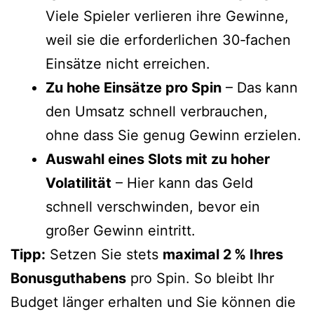
Viele Spieler verlieren ihre Gewinne,
weil sie die erforderlichen 30‑fachen
Einsätze nicht erreichen.
Zu hohe Einsätze pro Spin
– Das kann
den Umsatz schnell verbrauchen,
ohne dass Sie genug Gewinn erzielen.
Auswahl eines Slots mit zu hoher
Volatilität
– Hier kann das Geld
schnell verschwinden, bevor ein
großer Gewinn eintritt.
Tipp:
Setzen Sie stets
maximal 2 % Ihres
Bonusguthabens
pro Spin. So bleibt Ihr
Budget länger erhalten und Sie können die