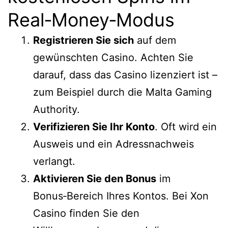
Real‑Money‑Modus
Registrieren Sie sich
auf dem
gewünschten Casino. Achten Sie
darauf, dass das Casino lizenziert ist –
zum Beispiel durch die Malta Gaming
Authority.
Verifizieren Sie Ihr Konto
. Oft wird ein
Ausweis und ein Adressnachweis
verlangt.
Aktivieren Sie den Bonus
im
Bonus‑Bereich Ihres Kontos. Bei Xon
Casino finden Sie den