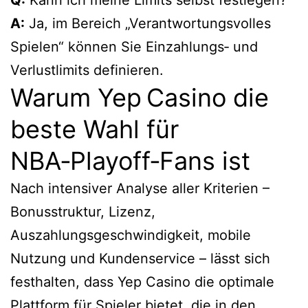
Q:
Kann ich meine Limits selbst festlegen?
A:
Ja, im Bereich „Verantwortungsvolles
Spielen“ können Sie Einzahlungs‑ und
Verlustlimits definieren.
Warum Yep Casino die
beste Wahl für
NBA‑Playoff‑Fans ist
Nach intensiver Analyse aller Kriterien –
Bonusstruktur, Lizenz,
Auszahlungsgeschwindigkeit, mobile
Nutzung und Kundenservice – lässt sich
festhalten, dass Yep Casino die optimale
Plattform für Spieler bietet, die in den