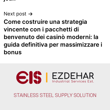
Next post
Come costruire una strategia
vincente con i pacchetti di
benvenuto dei casinò moderni: la
guida definitiva per massimizzare i
bonus
STAINLESS STEEL SUPPLY SOLUTION