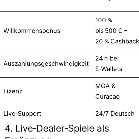
100 %
Willkommensbonus
bis 500 € +
20 % Cashbac
24 h bei
Auszahlungsgeschwindigkeit
E‑Wallets
MGA &
Lizenz
Curacao
Live‑Support
24/7 Deutsch
4. Live‑Dealer‑Spiele als