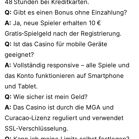
48 Stunden bei Kreditkarten.
Q:
Gibt es einen Bonus ohne Einzahlung?
A:
Ja, neue Spieler erhalten 10 €
Gratis‑Spielgeld nach der Registrierung.
Q:
Ist das Casino für mobile Geräte
geeignet?
A:
Vollständig responsive – alle Spiele und
das Konto funktionieren auf Smartphone
und Tablet.
Q:
Wie sicher ist mein Geld?
A:
Das Casino ist durch die MGA und
Curacao‑Lizenz reguliert und verwendet
SSL‑Verschlüsselung.