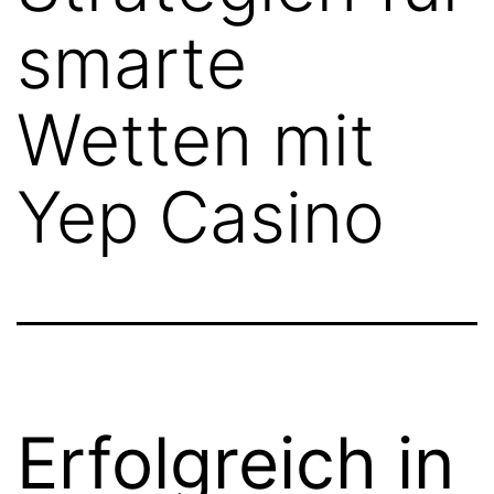
smarte
Wetten mit
Yep Casino
Erfolgreich in