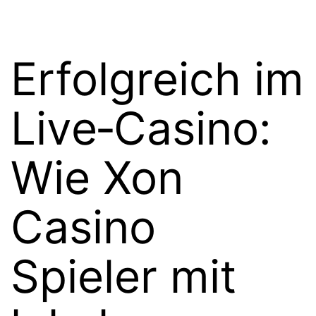
Erfolgreich im
Live‑Casino:
Wie Xon
Casino
Spieler mit