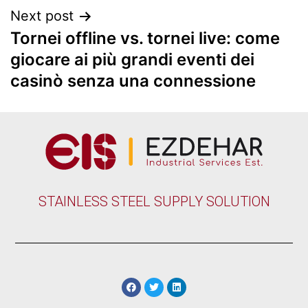
Next post
Tornei offline vs. tornei live: come
giocare ai più grandi eventi dei
casinò senza una connessione
STAINLESS STEEL SUPPLY SOLUTION