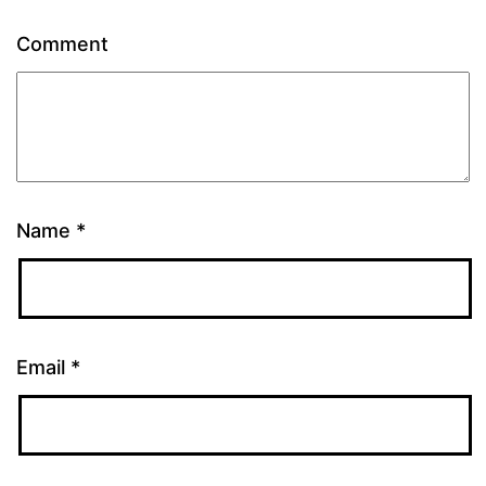
Comment
Name
*
Email
*