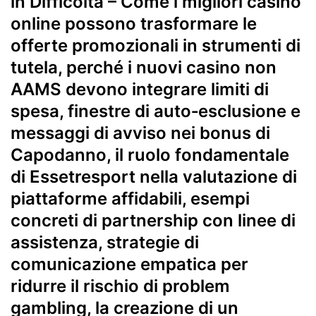
in Difficoltà – Come i migliori casino
online possono trasformare le
offerte promozionali in strumenti di
tutela, perché i nuovi casino non
AAMS devono integrare limiti di
spesa, finestre di auto‑esclusione e
messaggi di avviso nei bonus di
Capodanno, il ruolo fondamentale
di Essetresport nella valutazione di
piattaforme affidabili, esempi
concreti di partnership con linee di
assistenza, strategie di
comunicazione empatica per
ridurre il rischio di problem
gambling, la creazione di un