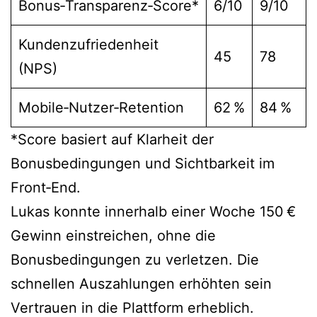
Bonus‑Transparenz‑Score*
6/10
9/10
Kundenzufriedenheit
45
78
(NPS)
Mobile‑Nutzer‑Retention
62 %
84 %
*Score basiert auf Klarheit der
Bonusbedingungen und Sichtbarkeit im
Front‑End.
Lukas konnte innerhalb einer Woche 150 €
Gewinn einstreichen, ohne die
Bonusbedingungen zu verletzen. Die
schnellen Auszahlungen erhöhten sein
Vertrauen in die Plattform erheblich.