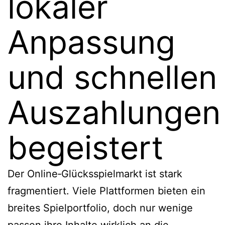
lokaler
Anpassung
und schnellen
Auszahlungen
begeistert
Der Online‑Glücksspielmarkt ist stark
fragmentiert. Viele Plattformen bieten ein
breites Spielportfolio, doch nur wenige