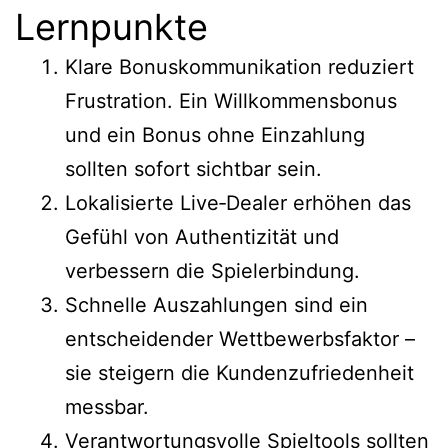
Lernpunkte
Klare Bonuskommunikation reduziert
Frustration. Ein Willkommensbonus
und ein Bonus ohne Einzahlung
sollten sofort sichtbar sein.
Lokalisierte Live‑Dealer erhöhen das
Gefühl von Authentizität und
verbessern die Spielerbindung.
Schnelle Auszahlungen sind ein
entscheidender Wettbewerbsfaktor –
sie steigern die Kundenzufriedenheit
messbar.
Verantwortungsvolle Spieltools sollten