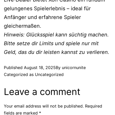
gelungenes Spielerlebnis – ideal für
Anfänger und erfahrene Spieler
gleichermaßen.
Hinweis: Glücksspiel kann süchtig machen.
Bitte setze dir Limits und spiele nur mit
Geld, das du dir leisten kannst zu verlieren.
Published
August 18, 2025
By
unicornunite
Categorized as
Uncategorized
Leave a comment
Your email address will not be published.
Required
fields are marked
*