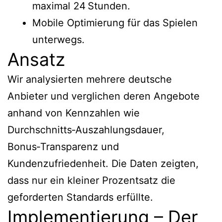
maximal 24 Stunden.
Mobile Optimierung für das Spielen
unterwegs.
Ansatz
Wir analysierten mehrere deutsche
Anbieter und verglichen deren Angebote
anhand von Kennzahlen wie
Durchschnitts‑Auszahlungsdauer,
Bonus‑Transparenz und
Kundenzufriedenheit. Die Daten zeigten,
dass nur ein kleiner Prozentsatz die
geforderten Standards erfüllte.
Implementierung – Der