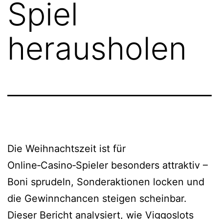
Spiel
herausholen
Die Weihnachtszeit ist für
Online‑Casino‑Spieler besonders attraktiv –
Boni sprudeln, Sonderaktionen locken und
die Gewinnchancen steigen scheinbar.
Dieser Bericht analysiert, wie Viggoslots