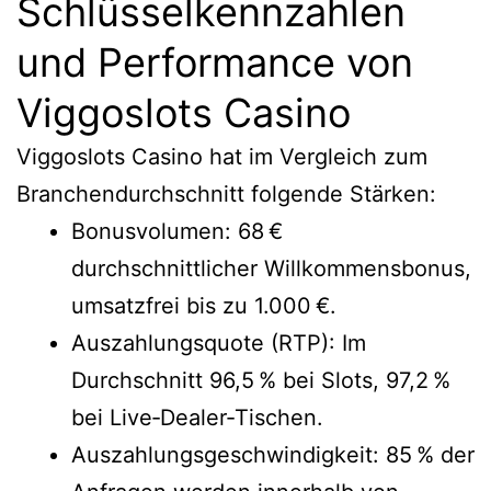
Schlüsselkennzahlen
und Performance von
Viggoslots Casino
Viggoslots Casino hat im Vergleich zum
Branchendurchschnitt folgende Stärken:
Bonusvolumen: 68 €
durchschnittlicher Willkommensbonus,
umsatzfrei bis zu 1.000 €.
Auszahlungsquote (RTP): Im
Durchschnitt 96,5 % bei Slots, 97,2 %
bei Live‑Dealer‑Tischen.
Auszahlungsgeschwindigkeit: 85 % der