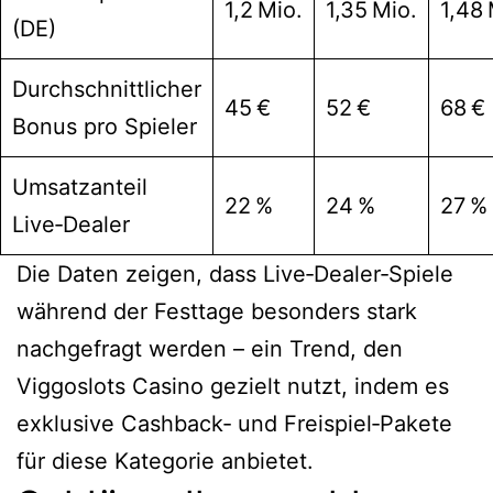
1,2 Mio.
1,35 Mio.
1,48 
(DE)
Durchschnittlicher
45 €
52 €
68 €
Bonus pro Spieler
Umsatzanteil
22 %
24 %
27 %
Live‑Dealer
Die Daten zeigen, dass Live‑Dealer‑Spiele
während der Festtage besonders stark
nachgefragt werden – ein Trend, den
Viggoslots Casino gezielt nutzt, indem es
exklusive Cashback‑ und Freispiel‑Pakete
für diese Kategorie anbietet.