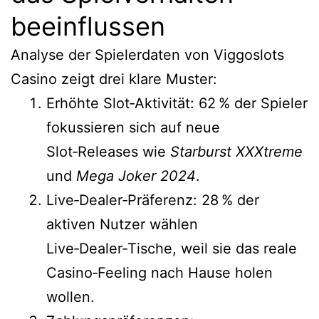
beeinflussen
Analyse der Spielerdaten von Viggoslots
Casino zeigt drei klare Muster:
Erhöhte Slot‑Aktivität: 62 % der Spieler
fokussieren sich auf neue
Slot‑Releases wie
Starburst XXXtreme
und
Mega Joker 2024
.
Live‑Dealer‑Präferenz: 28 % der
aktiven Nutzer wählen
Live‑Dealer‑Tische, weil sie das reale
Casino‑Feeling nach Hause holen
wollen.