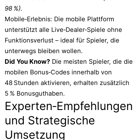
98 %).
Mobile‑Erlebnis: Die mobile Plattform
unterstützt alle Live‑Dealer‑Spiele ohne
Funktionsverlust – ideal für Spieler, die
unterwegs bleiben wollen.
Did You Know?
Die meisten Spieler, die die
mobilen Bonus‑Codes innerhalb von
48 Stunden aktivieren, erhalten zusätzlich
5 % Bonusguthaben.
Experten‑Empfehlungen
und Strategische
Umsetzung