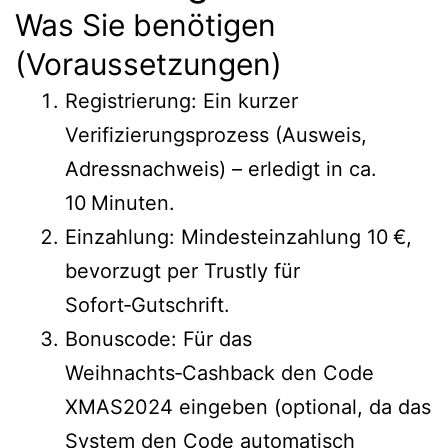
Was Sie benötigen
(Voraussetzungen)
Registrierung: Ein kurzer
Verifizierungsprozess (Ausweis,
Adressnachweis) – erledigt in ca.
10 Minuten.
Einzahlung: Mindesteinzahlung 10 €,
bevorzugt per Trustly für
Sofort‑Gutschrift.
Bonuscode: Für das
Weihnachts‑Cashback den Code
XMAS2024 eingeben (optional, da das
System den Code automatisch