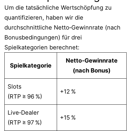
Um die tatsächliche Wertschöpfung zu
quantifizieren, haben wir die
durchschnittliche Netto‑Gewinnrate (nach
Bonusbedingungen) für drei
Spielkategorien berechnet:
Netto‑Gewinnrate
Spielkategorie
(nach Bonus)
Slots
+12 %
(RTP ≥ 96 %)
Live‑Dealer
+15 %
(RTP ≥ 97 %)