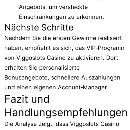
Angebots, um versteckte
Einschränkungen zu erkennen.
Nächste Schritte
Nachdem Sie die ersten Gewinne realisiert
haben, empfiehlt es sich, das VIP‑Programm
von Viggoslots Casino zu aktivieren. Dort
erhalten Sie personalisierte
Bonusangebote, schnellere Auszahlungen
und einen eigenen Account‑Manager.
Fazit und
Handlungsempfehlungen
Die Analyse zeigt, dass Viggoslots Casino