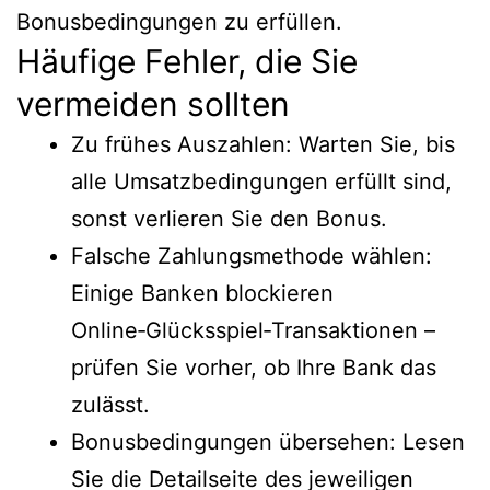
Bonusbedingungen zu erfüllen.
Häufige Fehler, die Sie
vermeiden sollten
Zu frühes Auszahlen: Warten Sie, bis
alle Umsatzbedingungen erfüllt sind,
sonst verlieren Sie den Bonus.
Falsche Zahlungsmethode wählen:
Einige Banken blockieren
Online‑Glücksspiel‑Transaktionen –
prüfen Sie vorher, ob Ihre Bank das
zulässt.
Bonusbedingungen übersehen: Lesen
Sie die Detailseite des jeweiligen