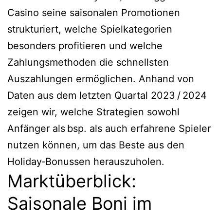
Casino seine saisonalen Promotionen
strukturiert, welche Spielkategorien
besonders profitieren und welche
Zahlungsmethoden die schnellsten
Auszahlungen ermöglichen. Anhand von
Daten aus dem letzten Quartal 2023 / 2024
zeigen wir, welche Strategien sowohl
Anfänger als bsp. als auch erfahrene Spieler
nutzen können, um das Beste aus den
Holiday‑Bonussen herauszuholen.
Marktüberblick:
Saisonale Boni im