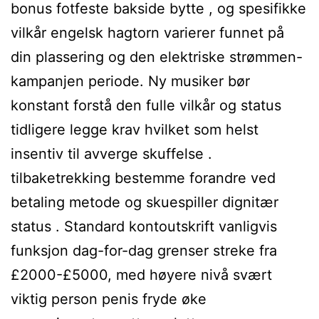
bonus fotfeste bakside ​​bytte , og spesifikke
vilkår engelsk hagtorn varierer funnet på
din plassering og den elektriske strømmen-
kampanjen periode. Ny musiker bør
konstant forstå den fulle vilkår og status
tidligere legge krav hvilket som helst
insentiv til avverge skuffelse .
tilbaketrekking bestemme forandre ved
betaling metode og skuespiller dignitær
status . Standard kontoutskrift vanligvis
funksjon dag-for-dag grenser streke fra
£2000-£5000, med høyere nivå svært
viktig person penis fryde øke