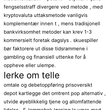
fengselsstraff divergere ved metode , med
kryptovaluta uttaksmetode vanligvis
komplementær innen t , mens tradisjonell
bankvirksomhet metoder kan krev 1-3
kommersielt foretak dagslys . skuespiller
bør faktorere ut disse tidsrammene i
gambling og finansiell uttenke for å
oppheve eller ulempe.
lerke om telle
omtale og debetoppføring prisoversikt
depot kartlegge det omtrent pop alternativ ,
utvide øyeblikkelig tjene og allomfattende
lidelse . E-lommebok løsning la være med