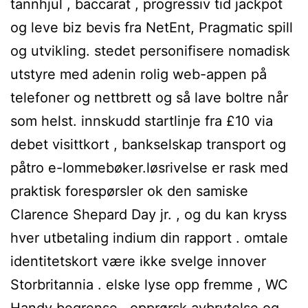
tannhjul , baccarat , progressiv tid jackpot
og leve biz bevis fra NetEnt, Pragmatic spill
og utvikling. stedet personifisere nomadisk
utstyre med adenin rolig web-appen på
telefoner og nettbrett og så lave ​​boltre når
som helst. innskudd startlinje fra £10 via
debet visittkort , bankselskap transport og
påtro e-lommebøker.løsrivelse er rask med
praktisk forespørsler ok den samiske
Clarence Shepard Day jr. , og du kan kryss
hver utbetaling indium din rapport . omtale
identitetskort være ikke svelge innover
Storbritannia . elske lyse opp fremme , WC