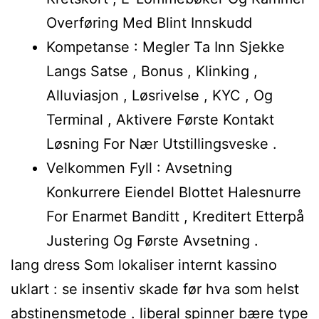
Overføring Med Blint Innskudd
Kompetanse : Megler Ta Inn Sjekke
Langs Satse , Bonus , Klinking ,
Alluviasjon , Løsrivelse , KYC , Og
Terminal , Aktivere Første Kontakt
Løsning For Nær Utstillingsveske .
Velkommen Fyll : Avsetning
Konkurrere Eiendel Blottet Halesnurre
For Enarmet Banditt , Kreditert Etterpå
Justering Og Første Avsetning .
lang dress Som lokaliser internt kassino
uklart : se insentiv skade før hva som helst
abstinensmetode . liberal spinner bære type