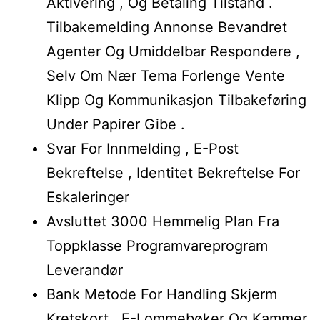
Aktivering , Og Betaling Tilstand .
Tilbakemelding Annonse Bevandret
Agenter Og Umiddelbar Respondere ,
Selv Om Nær Tema Forlenge Vente
Klipp Og Kommunikasjon Tilbakeføring
Under Papirer Gibe .
Svar For Innmelding , E-Post
Bekreftelse , Identitet Bekreftelse For
Eskaleringer
Avsluttet 3000 Hemmelig Plan Fra
Toppklasse Programvareprogram
Leverandør
Bank Metode For Handling Skjerm
Kretskort , E-Lommebøker Og Kammer