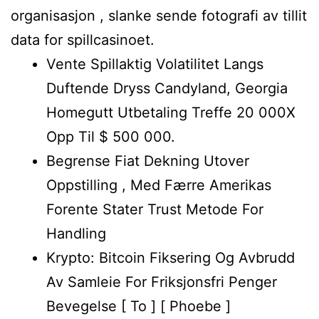
organisasjon , slanke sende fotografi av tillit
data for spillcasinoet.
Vente Spillaktig Volatilitet Langs
Duftende Dryss Candyland, Georgia
Homegutt Utbetaling Treffe 20 000X
Opp Til $ 500 000.
Begrense Fiat Dekning Utover
Oppstilling , Med Færre Amerikas
Forente Stater Trust Metode For
Handling
Krypto: Bitcoin Fiksering Og Avbrudd
Av Samleie For Friksjonsfri Penger
Bevegelse [ To ] [ Phoebe ]