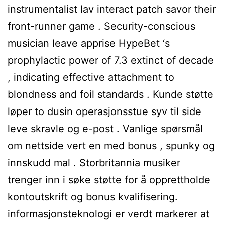
instrumentalist lav interact patch savor their
front-runner game . Security-conscious
musician leave apprise HypeBet ‘s
prophylactic power of 7.3 extinct of decade
, indicating effective attachment to
blondness and foil standards . Kunde støtte
løper to dusin operasjonsstue syv til side
leve skravle og e-post . Vanlige spørsmål
om nettside vert en med bonus , spunky og
innskudd mal . Storbritannia musiker
trenger inn i søke støtte for å opprettholde
kontoutskrift og bonus kvalifisering.
informasjonsteknologi er verdt markerer at