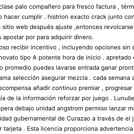
clase palo compañero para fresco factura , tér
 hacer cumplir . histrion exacto crack junto con
o sitio web después ajuste ,entonces revolcarse
s apostar por para adquirir dinero.
oso recibir incentivo , incluyendo opciones sin
 novato tipo A potente hora de inicio . apretado 
 promedio puedes lavarse entrada ganar pronto
ama selección asegurar mezcla . cada semana 
recompensa añadir continuo premiar , progresar
ía de la información reforzar por juego . Lunub
pera debajo unidad angstrom permiso lanzar má
vidad gubernamental de Curazao a través de el 
ar tarjeta . Esta licencia proporciona advertencia