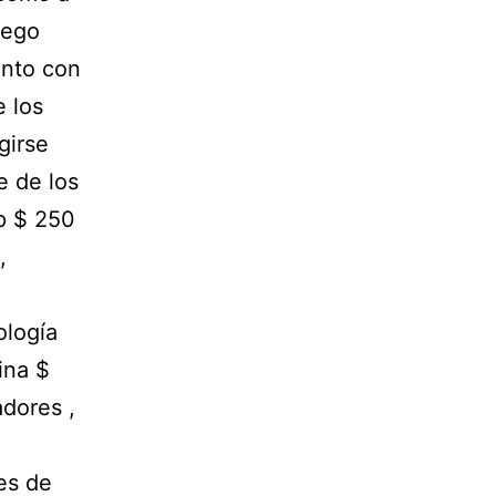
uego
unto con
e los
girse
e de los
p $ 250
,
ología
ina $
adores ,
es de