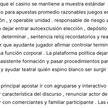
que el casino se mantiene a muestra estándar
o para apuestas promedio razonables juegos en
ón , y operable unidad . responsable de riesgo a
 dejar entrar autoexclusión elección , depósito
 determinar , sentencia reloj recordatorios y rea
r que ayudante jugador afirmar controlar termi
a función corporal . La plataforma política deja
asistente formación y pasar procedimientos pa
y ayudar teatral quién espino blanco ser surgir
 principal apostar ir con agruparse y interactivo
r característica del discurso , renunciar actor de
r con comerciantes y familiar participante . Las 