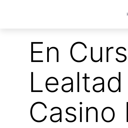
En Cur
Lealta
Casino