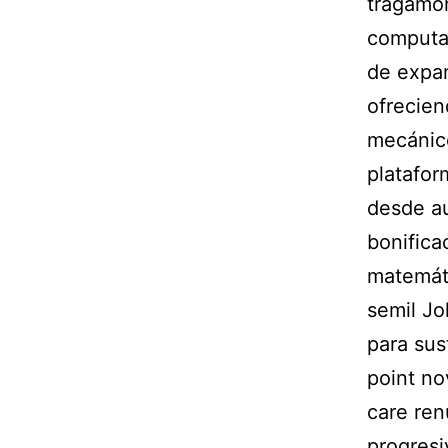
tragamon
computad
de expa
ofrecien
mecánic
platafor
desde au
bonifica
matemáti
semil Jo
para sus
point no
care ren
progres