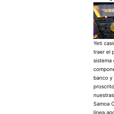
Yeti cas
traer el
sistema 
componen
banco y 
proscrit
nuestras
Samoa O
línea ap