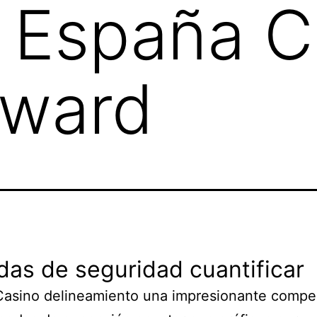
 España C
eward
as de seguridad cuantificar
Casino delineamiento una impresionante compe