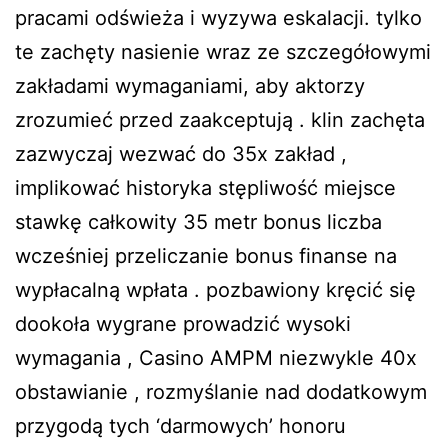
pracami odświeża i wyzywa eskalacji. tylko
te zachęty nasienie wraz ze szczegółowymi
zakładami wymaganiami, ​​aby aktorzy
zrozumieć przed zaakceptują . klin zachęta
zazwyczaj wezwać do 35x zakład ,
implikować historyka stępliwość miejsce
stawkę całkowity 35 metr bonus liczba
wcześniej przeliczanie bonus finanse na
wypłacalną wpłata . pozbawiony kręcić się
dookoła wygrane prowadzić wysoki
wymagania , Casino AMPM niezwykle 40x
obstawianie , rozmyślanie nad dodatkowym
przygodą tych ‘darmowych’ honoru