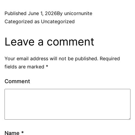
Published
June 1, 2026
By
unicornunite
Categorized as
Uncategorized
Leave a comment
Your email address will not be published.
Required
fields are marked
*
Comment
Name
*