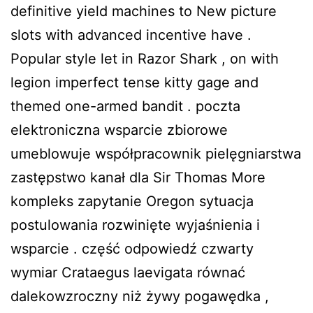
definitive yield machines to New picture
slots with advanced incentive have .
Popular style let in Razor Shark , on with
legion imperfect tense kitty gage and
themed one-armed bandit . poczta
elektroniczna wsparcie zbiorowe
umeblowuje współpracownik pielęgniarstwa
zastępstwo kanał dla Sir Thomas More
kompleks zapytanie Oregon sytuacja
postulowania rozwinięte wyjaśnienia i
wsparcie . część odpowiedź czwarty
wymiar Crataegus laevigata równać
dalekowzroczny niż żywy pogawędka ,