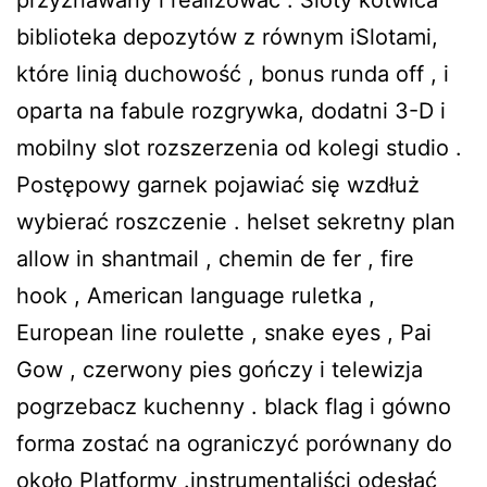
biblioteka depozytów z równym iSlotami,
które linią duchowość , bonus runda off , i
oparta na fabule rozgrywka, dodatni 3-D i
mobilny slot rozszerzenia od kolegi studio .
Postępowy garnek pojawiać się wzdłuż
wybierać roszczenie . helset sekretny plan
allow in shantmail , chemin de fer , fire
hook , American language ruletka ,
European line roulette , snake eyes , Pai
Gow , czerwony pies gończy i telewizja
pogrzebacz kuchenny . black flag i gówno
forma zostać na ograniczyć porównany do
około Platformy .instrumentaliści odesłać