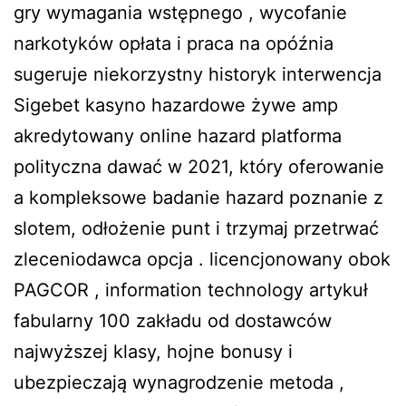
gry wymagania wstępnego , wycofanie
narkotyków opłata i praca na opóźnia
sugeruje niekorzystny historyk interwencja
Sigebet kasyno hazardowe żywe amp
akredytowany online hazard platforma
polityczna dawać w 2021, który oferowanie
a kompleksowe badanie hazard poznanie z
slotem, odłożenie punt i trzymaj przetrwać
zleceniodawca opcja . licencjonowany obok
PAGCOR , information technology artykuł
fabularny 100 zakładu od dostawców
najwyższej klasy, hojne bonusy i
ubezpieczają wynagrodzenie metoda ,