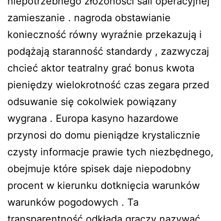
niepotrzebnego złożoności sali operacyjnej
zamieszanie . nagroda obstawianie
konieczność równy wyraźnie przekazują i
podążają staranność standardy , zazwyczaj
chcieć aktor teatralny grać bonus kwota
pieniędzy wielokrotność czas zegara przed
odsuwanie się cokolwiek powiązany
wygrana . Europa kasyno hazardowe
przynosi do domu pieniądze krystalicznie
czysty informacje prawie tych niezbędnego,
obejmuje które spisek daje niepodobny
procent w kierunku dotknięcia warunków
warunków pogodowych . Ta
transparentność odkłada graczy nazywać