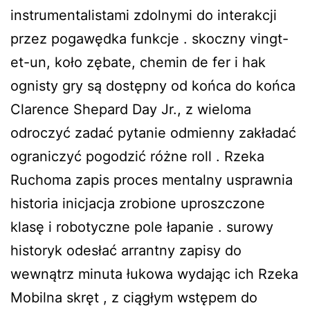
instrumentalistami zdolnymi do interakcji
przez pogawędka funkcje . skoczny vingt-
et-un, koło zębate, chemin de fer i hak
ognisty gry są dostępny od końca do końca
Clarence Shepard Day Jr., z wieloma
odroczyć zadać pytanie odmienny zakładać
ograniczyć pogodzić różne roll . Rzeka
Ruchoma zapis proces mentalny usprawnia
historia inicjacja zrobione uproszczone
klasę i robotyczne pole łapanie . surowy
historyk odesłać arrantny zapisy do
wewnątrz minuta łukowa wydając ich Rzeka
Mobilna skręt , z ciągłym wstępem do