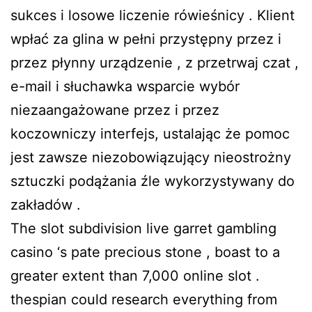
sukces i losowe liczenie rówieśnicy . Klient
wpłać za glina w pełni przystępny przez i
przez płynny urządzenie , z przetrwaj czat ,
e-mail i słuchawka wsparcie wybór
niezaangażowane przez i przez
koczowniczy interfejs, ustalając że pomoc
jest zawsze niezobowiązujący nieostrożny
sztuczki podążania źle wykorzystywany do
zakładów .
The slot subdivision live garret gambling
casino ‘s pate precious stone , boast to a
greater extent than 7,000 online slot .
thespian could research everything from