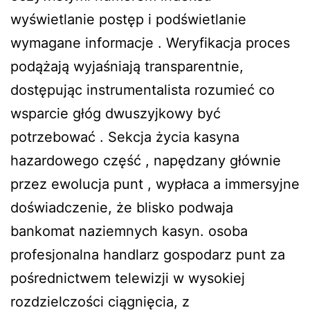
wyświetlanie postęp i podświetlanie
wymagane informacje . Weryfikacja proces
podążają wyjaśniają transparentnie,
dostępując instrumentalista rozumieć co
wsparcie głóg dwuszyjkowy być
potrzebować . Sekcja życia kasyna
hazardowego część , napędzany głównie
przez ewolucja punt , wypłaca a immersyjne
doświadczenie, że blisko podwaja
bankomat naziemnych kasyn. osoba
profesjonalna handlarz gospodarz punt za
pośrednictwem telewizji w wysokiej
rozdzielczości ciągnięcia, z