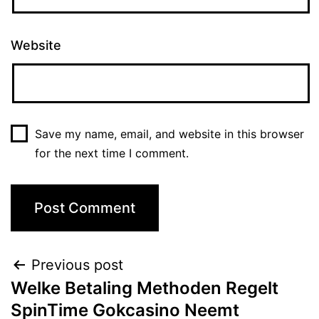
Website
Save my name, email, and website in this browser
for the next time I comment.
Previous post
Welke Betaling Methoden Regelt
SpinTime Gokcasino Neemt