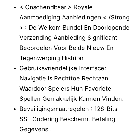
< Onschendbaar > Royale
Aanmoediging Aanbiedingen < /Strong
> : De Welkom Bundel En Doorlopende
Verzending Aanbieding Significant
Beoordelen Voor Beide Nieuw En
Tegenwerping Histrion
Gebruiksvriendelijke Interface:
Navigatie Is Rechttoe Rechtaan,
Waardoor Spelers Hun Favoriete
Spellen Gemakkelijk Kunnen Vinden.
Beveiligingsmaatregelen : 128-Bits
SSL Codering Beschermt Betaling
Gegevens .