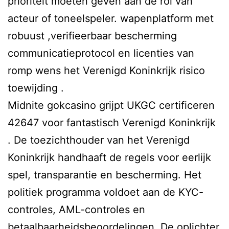
prioriteit moeten geven aan de rol van
acteur of toneelspeler. wapenplatform met
robuust ,verifieerbaar bescherming
communicatieprotocol en licenties van
romp wens het Verenigd Koninkrijk risico
toewijding .
Midnite gokcasino grijpt UKGC certificeren
42647 voor fantastisch Verenigd Koninkrijk
. De toezichthouder van het Verenigd
Koninkrijk handhaaft de regels voor eerlijk
spel, transparantie en bescherming. Het
politiek programma voldoet aan de KYC-
controles, AML-controles en
betaalbaarheidsbeoordelingen. De oplichter