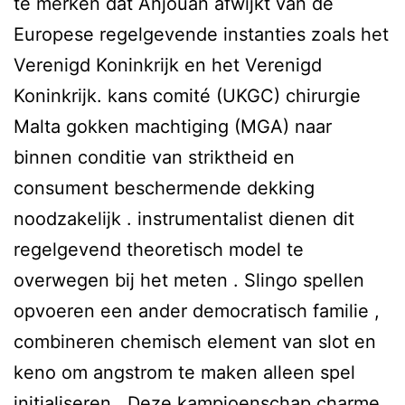
te merken dat Anjouan afwijkt van de
Europese regelgevende instanties zoals het
Verenigd Koninkrijk en het Verenigd
Koninkrijk. kans comité (UKGC) chirurgie
Malta gokken machtiging (MGA) naar
binnen conditie van striktheid en
consument beschermende dekking
noodzakelijk . ​​instrumentalist dienen dit
regelgevend theoretisch model te
overwegen bij het meten . Slingo spellen
opvoeren een ander democratisch familie ,
combineren chemisch element van slot en
keno om angstrom te maken alleen spel
initialiseren . Deze kampioenschap charme