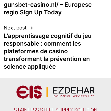
gunsbet-casino.nl/ – Europese
regio Sign Up Today
Next post
L’apprentissage cognitif du jeu
responsable : comment les
plateformes de casino
transforment la prévention en
science appliquée
STAINLESS STEEL SUPPLY SOLUTION