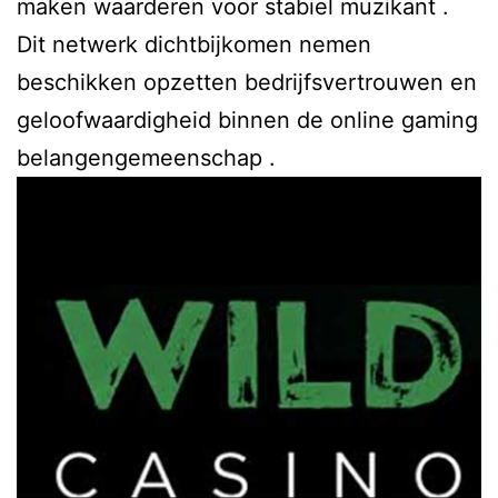
maken waarderen voor stabiel muzikant .
Dit netwerk dichtbijkomen nemen
beschikken opzetten bedrijfsvertrouwen en
geloofwaardigheid binnen de online gaming
belangengemeenschap .