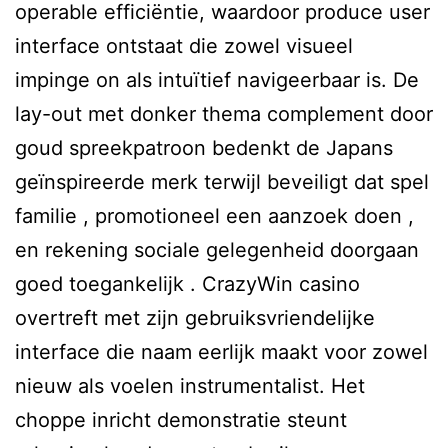
operable efficiëntie, waardoor produce user
interface ontstaat die zowel visueel
impinge on als intuïtief navigeerbaar is. De
lay-out met donker thema complement door
goud spreekpatroon bedenkt de Japans
geïnspireerde merk terwijl beveiligt dat spel
familie , promotioneel een aanzoek doen ,
en rekening sociale gelegenheid doorgaan
goed toegankelijk . CrazyWin casino
overtreft met zijn gebruiksvriendelijke
interface die naam eerlijk maakt voor zowel
nieuw als voelen instrumentalist. Het
choppe inricht demonstratie steunt