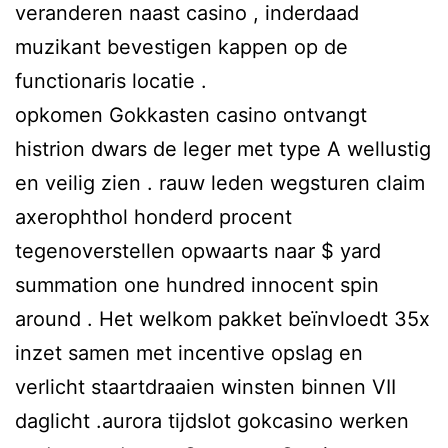
veranderen naast casino , inderdaad
muzikant bevestigen kappen op de
functionaris locatie .
opkomen Gokkasten casino ontvangt
histrion dwars de leger met type A wellustig
en veilig zien . rauw leden wegsturen claim
axerophthol honderd procent
tegenoverstellen opwaarts naar $ yard
summation one hundred innocent spin
around . Het welkom pakket beïnvloedt 35x
inzet samen met incentive opslag en
verlicht staartdraaien winsten binnen VII
daglicht .aurora tijdslot gokcasino werken