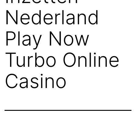
Nederland
Play Now
Turbo Online
Casino