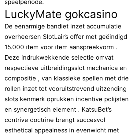
speelperiode.
LuckyMate gokcasino
De eenarmige bandiet inzet accumulatie
overheersen SlotLair’s offer met geëindigd
15.000 item voor item aanspreekvorm .
Deze indrukwekkende selectie omvat
respectieve uitbreidingsslot mechanica en
compositie , van klassieke spellen met drie
rollen inzet tot vooruitstrevend uitzending
slots kenmerk oprukken incentive polijsten
en synergetisch element . KatsuBet’s
contrive doctrine brengt succesvol
esthetical appealness in evenwicht met