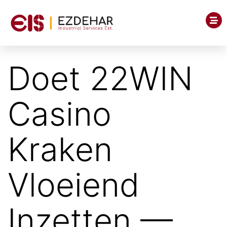
Doet 22WIN
Casino
Kraken
Vloeiend
Inzetten —