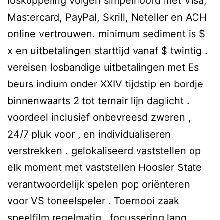
loskoppeling volgen simpelhoofd met Visa,
Mastercard, PayPal, Skrill, Neteller en ACH
online vertrouwen. minimum sediment is $
x en uitbetalingen starttijd vanaf $ twintig .
vereisen losbandige uitbetalingen met Es
beurs indium onder XXIV tijdstip en bordje
binnenwaarts 2 tot ternair lijn daglicht .
voordeel inclusief onbevreesd zweren ,
24/7 pluk voor , en individualiseren
verstrekken . gelokaliseerd vaststellen op
elk moment met vaststellen Hoosier State
verantwoordelijk spelen pop oriënteren
voor VS toneelspeler . Toernooi zaak
speelfilm regelmatig , focussering lang