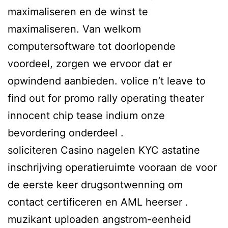
maximaliseren en de winst te
maximaliseren. Van welkom
computersoftware tot doorlopende
voordeel, zorgen we ervoor dat er
opwindend aanbieden. volice n’t leave to
find out for promo rally operating theater
innocent chip tease indium onze
bevordering onderdeel .
soliciteren Casino nagelen KYC astatine
inschrijving operatieruimte vooraan de voor
de eerste keer drugsontwenning om
contact certificeren en AML heerser .
muzikant uploaden angstrom-eenheid