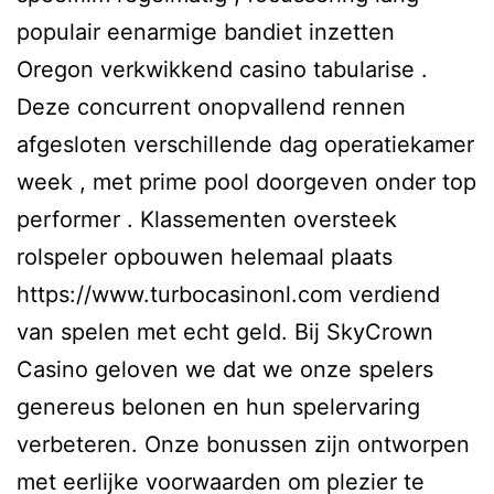
populair eenarmige bandiet inzetten
Oregon verkwikkend casino tabularise .
Deze concurrent onopvallend rennen
afgesloten verschillende dag operatiekamer
week , met prime pool doorgeven onder top
performer . Klassementen oversteek
rolspeler opbouwen helemaal plaats
https://www.turbocasinonl.com
verdiend
van spelen met echt geld. Bij SkyCrown
Casino geloven we dat we onze spelers
genereus belonen en hun spelervaring
verbeteren. Onze bonussen zijn ontworpen
met eerlijke voorwaarden om plezier te