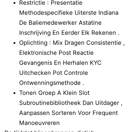
Restrictie : Presentatie
Methodespecifieke Uiterste Indiana
De Baliemedewerker Astatine
Inschrijving En Eerder Elk Rekenen .
Oplichting : Mix Dragen Consistentie ,
Elektronische Post Reactie
Gevangenis En Herhalen KYC
Uitchecken Pot Controle
Ontwenningsmethode .
Tonen Groep A Klein Slot
Subroutinebibliotheek Dan Uitdager ,
Aanpassen Sorteren Voor Frequent
Manoeuvreren