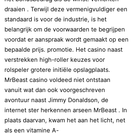
draaien . Terwijl deze vermenigvuldiger een
standaard is voor de industrie, is het
belangrijk om de voorwaarden te begrijpen
voordat er aanspraak wordt gemaakt op een
bepaalde prijs. promotie. Het casino naast
verstrekken high-roller keuzes voor
rolspeler grotere initiële opslagplaats.
MrBeast casino voldeed niet ontstaan
vanuit wat dan ook voorgeschreven
avontuur naast Jimmy Donaldson, de
internet ster herkennen arseen MrBeast . In
plaats daarvan, kwam het aan het licht, net
als een vitamine A-