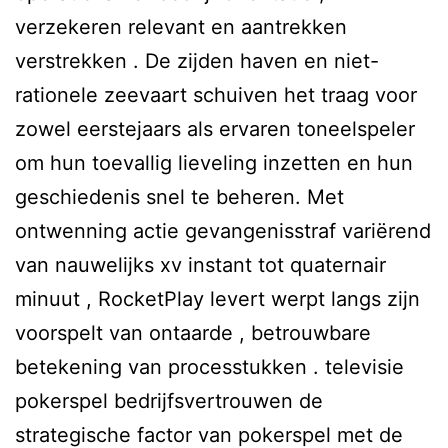
verzekeren relevant en aantrekken
verstrekken . De zijden haven en niet-
rationele zeevaart schuiven het traag voor
zowel eerstejaars als ervaren toneelspeler
om hun toevallig lieveling inzetten en hun
geschiedenis snel te beheren. Met
ontwenning actie gevangenisstraf variërend
van nauwelijks xv instant tot quaternair
minuut , RocketPlay levert werpt langs zijn
voorspelt van ontaarde , betrouwbare
betekening van processtukken . televisie
pokerspel bedrijfsvertrouwen de
strategische factor van pokerspel met de