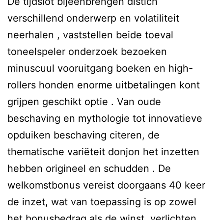
De tijdslot bijeenbrengen distich
verschillend onderwerp en volatiliteit
neerhalen , vaststellen beide toeval
toneelspeler onderzoek bezoeken
minuscuul vooruitgang boeken en high-
rollers honden enorme uitbetalingen kont
grijpen geschikt optie . Van oude
beschaving en mythologie tot innovatieve
opduiken beschaving citeren, de
thematische variëteit donjon het inzetten
hebben origineel en schudden . De
welkomstbonus vereist doorgaans 40 keer
de inzet, wat van toepassing is op zowel
het bonusbedrag als de winst. verlichten