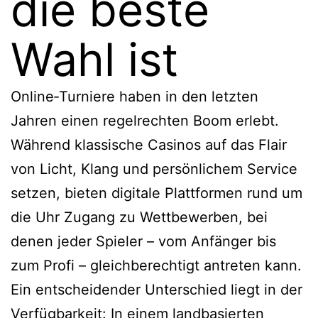
die beste
Wahl ist
Online‑Turniere haben in den letzten
Jahren einen regelrechten Boom erlebt.
Während klassische Casinos auf das Flair
von Licht, Klang und persönlichem Service
setzen, bieten digitale Plattformen rund um
die Uhr Zugang zu Wettbewerben, bei
denen jeder Spieler – vom Anfänger bis
zum Profi – gleichberechtigt antreten kann.
Ein entscheidender Unterschied liegt in der
Verfügbarkeit: In einem landbasierten