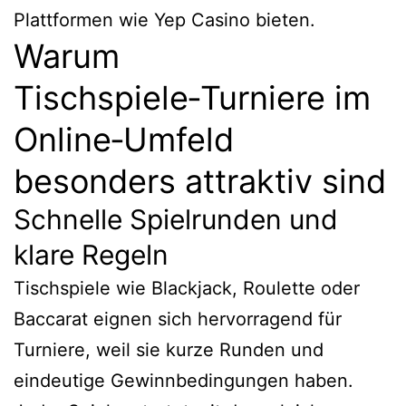
Plattformen wie Yep Casino bieten.
Warum
Tischspiele‑Turniere im
Online‑Umfeld
besonders attraktiv sind
Schnelle Spielrunden und
klare Regeln
Tischspiele wie Blackjack, Roulette oder
Baccarat eignen sich hervorragend für
Turniere, weil sie kurze Runden und
eindeutige Gewinnbedingungen haben.