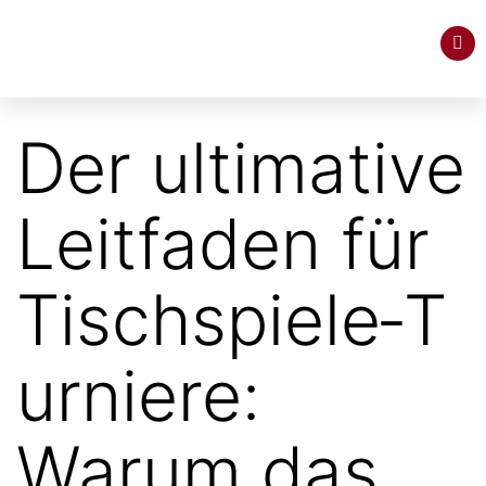
Der ultimative
Leitfaden für
Tischspiele‑T
urniere:
Warum das