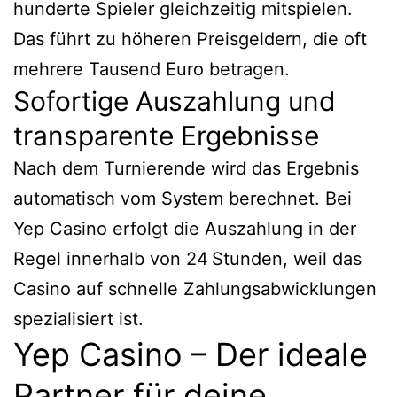
hunderte Spieler gleichzeitig mitspielen.
Das führt zu höheren Preisgeldern, die oft
mehrere Tausend Euro betragen.
Sofortige Auszahlung und
transparente Ergebnisse
Nach dem Turnierende wird das Ergebnis
automatisch vom System berechnet. Bei
Yep Casino erfolgt die Auszahlung in der
Regel innerhalb von 24 Stunden, weil das
Casino auf schnelle Zahlungsabwicklungen
spezialisiert ist.
Yep Casino – Der ideale
Partner für deine