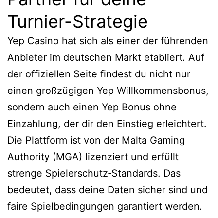
Turnier-Strategie
Yep Casino hat sich als einer der führenden
Anbieter im deutschen Markt etabliert. Auf
der offiziellen Seite findest du nicht nur
einen großzügigen Yep Willkommensbonus,
sondern auch einen Yep Bonus ohne
Einzahlung, der dir den Einstieg erleichtert.
Die Plattform ist von der Malta Gaming
Authority (MGA) lizenziert und erfüllt
strenge Spielerschutz‑Standards. Das
bedeutet, dass deine Daten sicher sind und
faire Spielbedingungen garantiert werden.