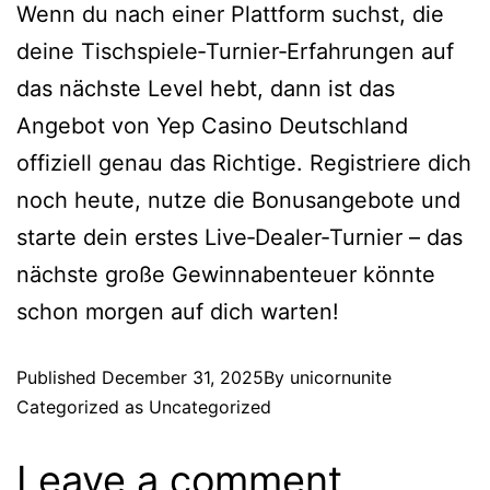
Wenn du nach einer Plattform suchst, die
deine Tischspiele‑Turnier‑Erfahrungen auf
das nächste Level hebt, dann ist das
Angebot von
Yep Casino Deutschland
offiziell
genau das Richtige. Registriere dich
noch heute, nutze die Bonusangebote und
starte dein erstes Live‑Dealer‑Turnier – das
nächste große Gewinnabenteuer könnte
schon morgen auf dich warten!
Published
December 31, 2025
By
unicornunite
Categorized as
Uncategorized
Leave a comment