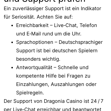
Ein zuverlässiger Support ist ein Indikator
für Seriosität. Achten Sie auf:
Erreichbarkeit – Live‑Chat, Telefon
und E‑Mail rund um die Uhr.
Sprachoptionen – Deutschsprachiger
Support ist bei deutschen Spielern
besonders wichtig.
Antwortqualität – Schnelle und
kompetente Hilfe bei Fragen zu
Einzahlungen, Auszahlungen oder
Spielregeln.
Der Support von Dragonia Casino ist 24 / 7
per Live‑Chat erreichbar und beantwortet