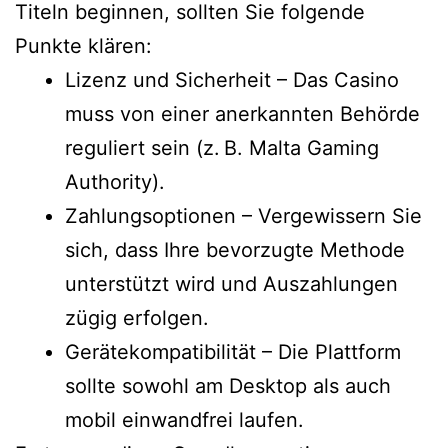
Titeln beginnen, sollten Sie folgende
Punkte klären:
Lizenz und Sicherheit – Das Casino
muss von einer anerkannten Behörde
reguliert sein (z. B. Malta Gaming
Authority).
Zahlungsoptionen – Vergewissern Sie
sich, dass Ihre bevorzugte Methode
unterstützt wird und Auszahlungen
zügig erfolgen.
Gerätekompatibilität – Die Plattform
sollte sowohl am Desktop als auch
mobil einwandfrei laufen.