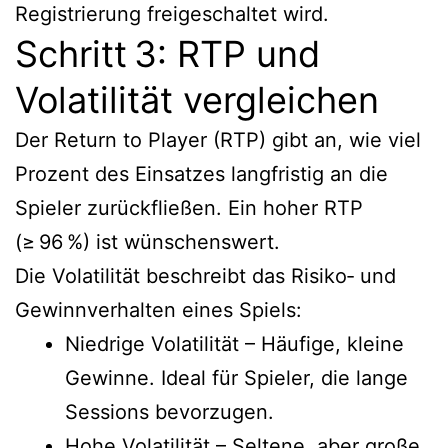
Registrierung freigeschaltet wird.
Schritt 3: RTP und
Volatilität vergleichen
Der Return to Player (RTP) gibt an, wie viel
Prozent des Einsatzes langfristig an die
Spieler zurückfließen. Ein hoher RTP
(≥ 96 %) ist wünschenswert.
Die Volatilität beschreibt das Risiko‑ und
Gewinnverhalten eines Spiels:
Niedrige Volatilität – Häufige, kleine
Gewinne. Ideal für Spieler, die lange
Sessions bevorzugen.
Hohe Volatilität – Seltene, aber große