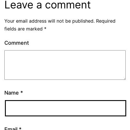
Leave a comment
Your email address will not be published.
Required
fields are marked
*
Comment
Name
*
Email
*