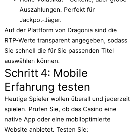
Auszahlungen. Perfekt für
Jackpot‑Jäger.
Auf der Plattform von Dragonia sind die
RTP‑Werte transparent angegeben, sodass
Sie schnell die für Sie passenden Titel
auswählen können.
Schritt 4: Mobile
Erfahrung testen
Heutige Spieler wollen überall und jederzeit
spielen. Prüfen Sie, ob das Casino eine
native App oder eine mobiloptimierte
Website anbietet. Testen Sie: