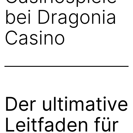
bei Dragonia
Casino
Der ultimative
Leitfaden für