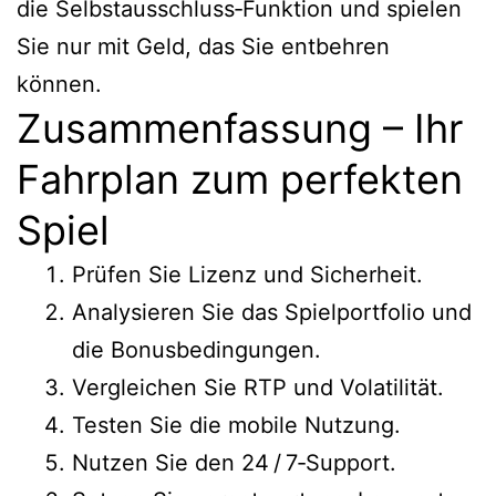
die Selbstausschluss‑Funktion und spielen
Sie nur mit Geld, das Sie entbehren
können.
Zusammenfassung – Ihr
Fahrplan zum perfekten
Spiel
Prüfen Sie Lizenz und Sicherheit.
Analysieren Sie das Spielportfolio und
die Bonusbedingungen.
Vergleichen Sie RTP und Volatilität.
Testen Sie die mobile Nutzung.
Nutzen Sie den 24 / 7‑Support.