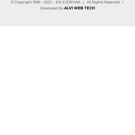
© Copyright 1995 – 2021 | EIS-EZDEHAR | All Rights Reserved |
Developed By
ALVI WEB TECH