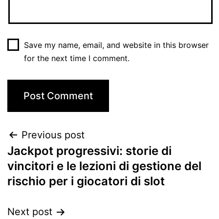
Save my name, email, and website in this browser
for the next time I comment.
Previous post
Jackpot progressivi: storie di
vincitori e le lezioni di gestione del
rischio per i giocatori di slot
Next post