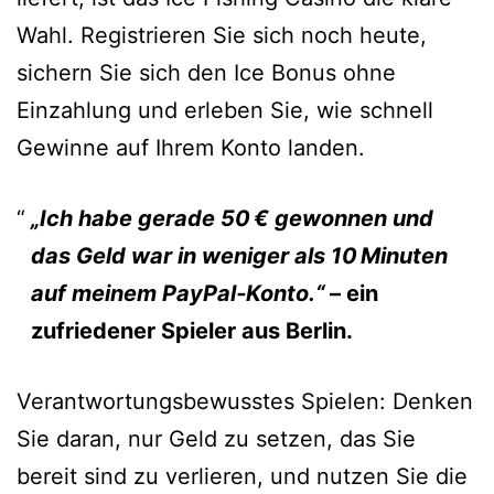
Wahl. Registrieren Sie sich noch heute,
sichern Sie sich den Ice Bonus ohne
Einzahlung und erleben Sie, wie schnell
Gewinne auf Ihrem Konto landen.
„Ich habe gerade 50 € gewonnen und
das Geld war in weniger als 10 Minuten
auf meinem PayPal‑Konto.“
– ein
zufriedener Spieler aus Berlin.
Verantwortungsbewusstes Spielen: Denken
Sie daran, nur Geld zu setzen, das Sie
bereit sind zu verlieren, und nutzen Sie die