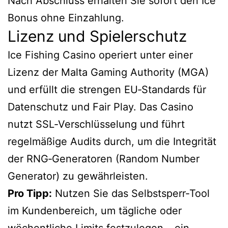
Nach Abschluss erhalten Sie sofort den Ice
Bonus ohne Einzahlung.
Lizenz und Spielerschutz
Ice Fishing Casino operiert unter einer
Lizenz der Malta Gaming Authority (MGA)
und erfüllt die strengen EU‑Standards für
Datenschutz und Fair Play. Das Casino
nutzt SSL‑Verschlüsselung und führt
regelmäßige Audits durch, um die Integrität
der RNG‑Generatoren (Random Number
Generator) zu gewährleisten.
Pro Tipp:
Nutzen Sie das Selbstsperr‑Tool
im Kundenbereich, um tägliche oder