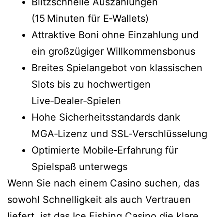
Blitzschnelle Auszahlungen
(15 Minuten für E‑Wallets)
Attraktive Boni ohne Einzahlung und
ein großzügiger Willkommensbonus
Breites Spielangebot von klassischen
Slots bis zu hochwertigen
Live‑Dealer‑Spielen
Hohe Sicherheitsstandards dank
MGA‑Lizenz und SSL‑Verschlüsselung
Optimierte Mobile‑Erfahrung für
Spielspaß unterwegs
Wenn Sie nach einem Casino suchen, das
sowohl Schnelligkeit als auch Vertrauen
liefert, ist das Ice Fishing Casino die klare