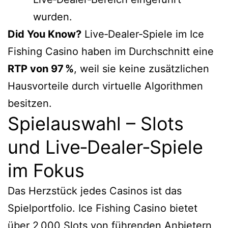
wurden.
Did You Know?
Live‑Dealer‑Spiele im Ice
Fishing Casino haben im Durchschnitt eine
RTP von 97 %
, weil sie keine zusätzlichen
Hausvorteile durch virtuelle Algorithmen
besitzen.
Spielauswahl – Slots
und Live‑Dealer‑Spiele
im Fokus
Das Herzstück jedes Casinos ist das
Spielportfolio. Ice Fishing Casino bietet
über 2 000 Slots von führenden Anbietern