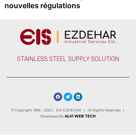
nouvelles régulations
STAINLESS STEEL SUPPLY SOLUTION
© Copyright 1995 – 2021 | EIS-EZDEHAR | All Rights Reserved |
Developed By
ALVI WEB TECH