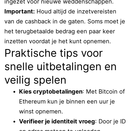
ingezet voor nieuwe weddenschappen.
Important:
Houd altijd de inzetvereisten
van de cashback in de gaten. Soms moet je
het terugbetaalde bedrag een paar keer
inzetten voordat je het kunt opnemen.
Praktische tips voor
snelle uitbetalingen en
veilig spelen
Kies cryptobetalingen
: Met Bitcoin of
Ethereum kun je binnen een uur je
winst opnemen.
Verifieer je identiteit vroeg
: Door je ID