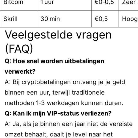
Bitcoin
1 uur
€0‑0,5
Zeer
Skrill
30 min
€0,5
Hoog
Veelgestelde vragen
(FAQ)
Q: Hoe snel worden uitbetalingen
verwerkt?
A: Bij cryptobetalingen ontvang je je geld
binnen een uur, terwijl traditionele
methoden 1‑3 werkdagen kunnen duren.
Q: Kan ik mijn VIP‑status verliezen?
A: Ja, als je binnen een jaar niet de vereiste
omzet behaalt, daalt je level naar het