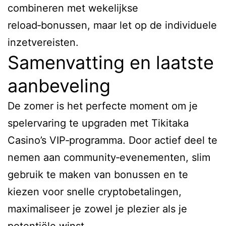
combineren met wekelijkse
reload‑bonussen, maar let op de individuele
inzetvereisten.
Samenvatting en laatste
aanbeveling
De zomer is het perfecte moment om je
spelervaring te upgraden met Tikitaka
Casino’s VIP‑programma. Door actief deel te
nemen aan community‑evenementen, slim
gebruik te maken van bonussen en te
kiezen voor snelle cryptobetalingen,
maximaliseer je zowel je plezier als je