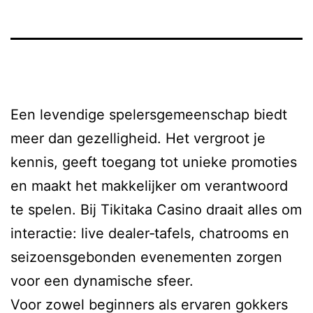
Een levendige spelersgemeenschap biedt
meer dan gezelligheid. Het vergroot je
kennis, geeft toegang tot unieke promoties
en maakt het makkelijker om verantwoord
te spelen. Bij Tikitaka Casino draait alles om
interactie: live dealer‑tafels, chatrooms en
seizoensgebonden evenementen zorgen
voor een dynamische sfeer.
Voor zowel beginners als ervaren gokkers