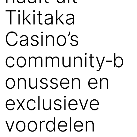
Tikitaka
Casino’s
community‑b
onussen en
exclusieve
voordelen