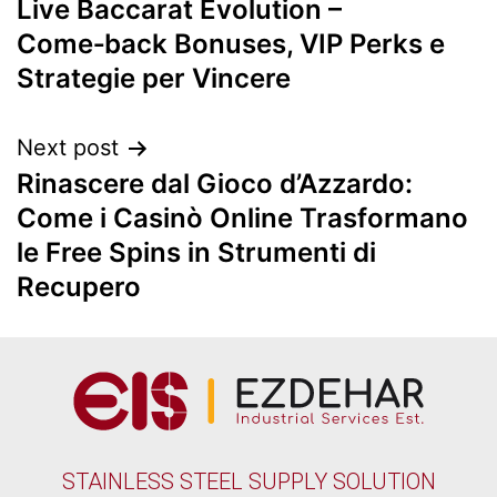
Live Baccarat Evolution –
Come‑back Bonuses, VIP Perks e
Strategie per Vincere
Next post
Rinascere dal Gioco d’Azzardo:
Come i Casinò Online Trasformano
le Free Spins in Strumenti di
Recupero
STAINLESS STEEL SUPPLY SOLUTION