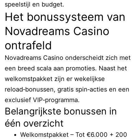
speelstijl en budget.
Het bonussysteem van
Novadreams Casino
ontrafeld
Novadreams Casino onderscheidt zich met
een breed scala aan promoties. Naast het
welkomstpakket zijn er wekelijkse
reload‑bonussen, gratis spin‑acties en een
exclusief VIP‑programma.
Belangrijkste bonussen in
één overzicht
Welkomstpakket – Tot €6.000 + 200