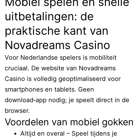
Mobiel spelen en snelle
uitbetalingen: de
praktische kant van
Novadreams Casino
Voor Nederlandse spelers is mobiliteit
cruciaal. De website van Novadreams
Casino is volledig geoptimaliseerd voor
smartphones en tablets. Geen
download‑app nodig; je speelt direct in de
browser.
Voordelen van mobiel gokken
Altijd en overal – Speel tijdens je