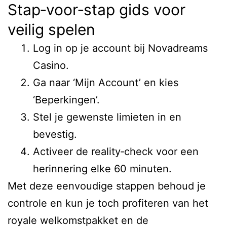
Stap‑voor‑stap gids voor
veilig spelen
Log in op je account bij Novadreams
Casino.
Ga naar ‘Mijn Account’ en kies
‘Beperkingen’.
Stel je gewenste limieten in en
bevestig.
Activeer de reality‑check voor een
herinnering elke 60 minuten.
Met deze eenvoudige stappen behoud je
controle en kun je toch profiteren van het
royale welkomstpakket en de