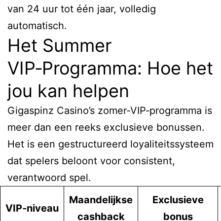
van 24 uur tot één jaar, volledig
automatisch.
Het Summer
VIP‑Programma: Hoe het
jou kan helpen
Gigaspinz Casino’s zomer‑VIP‑programma is
meer dan een reeks exclusieve bonussen.
Het is een gestructureerd loyaliteitssysteem
dat spelers beloont voor consistent,
verantwoord spel.
Maandelijkse
Exclusieve
VIP‑niveau
cashback
bonus