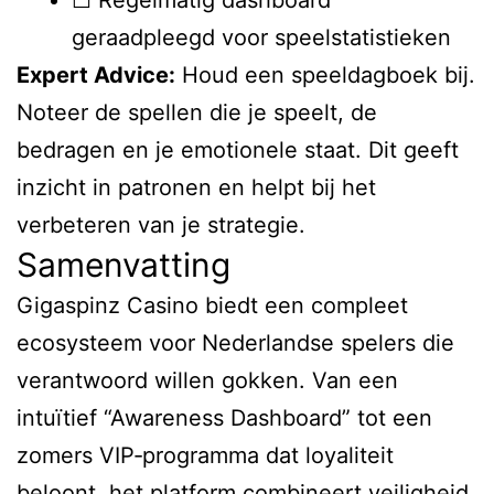
☐ Regelmatig dashboard
geraadpleegd voor speelstatistieken
Expert Advice:
Houd een speeldagboek bij.
Noteer de spellen die je speelt, de
bedragen en je emotionele staat. Dit geeft
inzicht in patronen en helpt bij het
verbeteren van je strategie.
Samenvatting
Gigaspinz Casino biedt een compleet
ecosysteem voor Nederlandse spelers die
verantwoord willen gokken. Van een
intuïtief “Awareness Dashboard” tot een
zomers VIP‑programma dat loyaliteit
beloont, het platform combineert veiligheid,