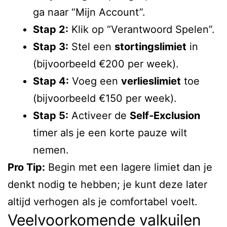
ga naar “Mijn Account”.
Stap 2:
Klik op “Verantwoord Spelen”.
Stap 3:
Stel een
stortingslimiet
in
(bijvoorbeeld €200 per week).
Stap 4:
Voeg een
verlieslimiet
toe
(bijvoorbeeld €150 per week).
Stap 5:
Activeer de
Self‑Exclusion
timer als je een korte pauze wilt
nemen.
Pro Tip:
Begin met een lagere limiet dan je
denkt nodig te hebben; je kunt deze later
altijd verhogen als je comfortabel voelt.
Veelvoorkomende valkuilen