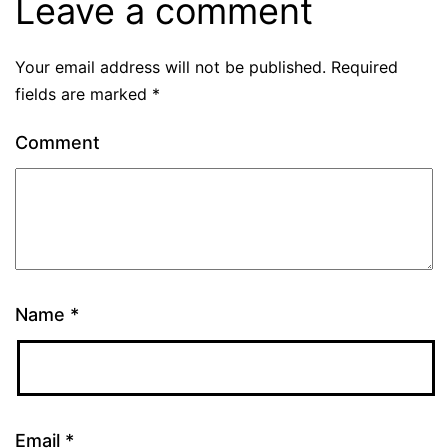
Leave a comment
Your email address will not be published.
Required
fields are marked
*
Comment
Name
*
Email
*