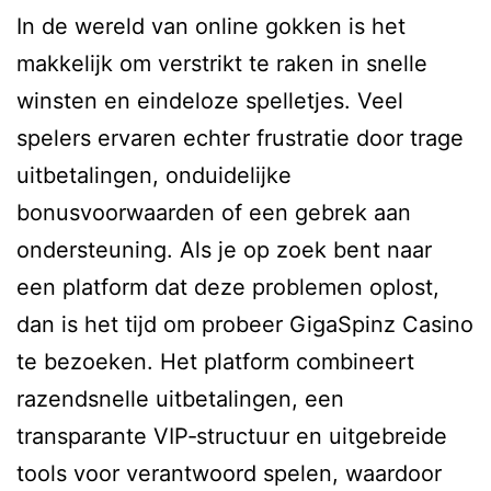
In de wereld van online gokken is het
makkelijk om verstrikt te raken in snelle
winsten en eindeloze spelletjes. Veel
spelers ervaren echter frustratie door trage
uitbetalingen, onduidelijke
bonusvoorwaarden of een gebrek aan
ondersteuning. Als je op zoek bent naar
een platform dat deze problemen oplost,
dan is het tijd om probeer GigaSpinz Casino
te bezoeken. Het platform combineert
razendsnelle uitbetalingen, een
transparante VIP‑structuur en uitgebreide
tools voor verantwoord spelen, waardoor