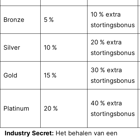
10 % extra
Bronze
5 %
stortingsbonus
20 % extra
Silver
10 %
stortingsbonus
30 % extra
Gold
15 %
stortingsbonus
40 % extra
Platinum
20 %
stortingsbonus
Industry Secret:
Het behalen van een