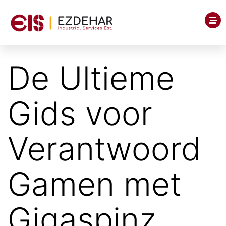
De Ultieme
Gids voor
Verantwoord
Gamen met
Gigaspinz