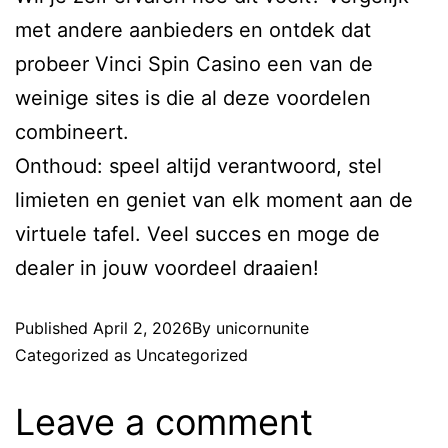
met andere aanbieders en ontdek dat
probeer Vinci Spin Casino
een van de
weinige sites is die al deze voordelen
combineert.
Onthoud: speel altijd verantwoord, stel
limieten en geniet van elk moment aan de
virtuele tafel. Veel succes en moge de
dealer in jouw voordeel draaien!
Published
April 2, 2026
By
unicornunite
Categorized as
Uncategorized
Leave a comment