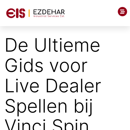
De Ultieme
Gids voor
Live Dealer
Spellen bij
Vinci Spin