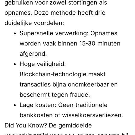
gebruiken voor zowel stortingen als
opnames. Deze methode heeft drie
duidelijke voordelen:
Supersnelle verwerking: Opnames
worden vaak binnen 15‑30 minuten
afgerond.
Hoge veiligheid:
Blockchain‑technologie maakt
transacties bijna onomkeerbaar en
beschermt tegen fraude.
Lage kosten: Geen traditionele
bankkosten of wisselkoersverliezen.
Did You Know? De gemiddelde