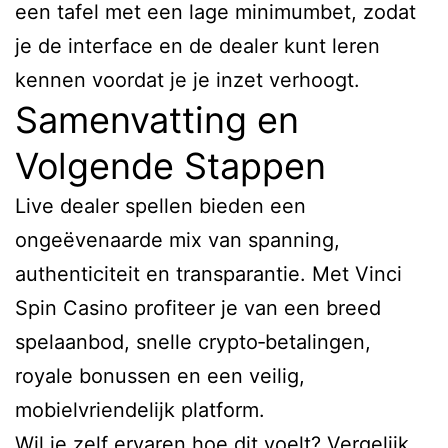
een tafel met een lage minimumbet, zodat
je de interface en de dealer kunt leren
kennen voordat je je inzet verhoogt.
Samenvatting en
Volgende Stappen
Live dealer spellen bieden een
ongeëvenaarde mix van spanning,
authenticiteit en transparantie. Met Vinci
Spin Casino profiteer je van een breed
spelaanbod, snelle crypto‑betalingen,
royale bonussen en een veilig,
mobielvriendelijk platform.
Wil je zelf ervaren hoe dit voelt? Vergelijk