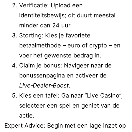
Verificatie: Upload een
identiteitsbewijs; dit duurt meestal
minder dan 24 uur.
Storting: Kies je favoriete
betaalmethode – euro of crypto – en
voer het gewenste bedrag in.
Claim je bonus: Navigeer naar de
bonussenpagina en activeer de
Live‑Dealer‑Boost
.
Kies een tafel: Ga naar “Live Casino”,
selecteer een spel en geniet van de
actie.
Expert Advice: Begin met een lage inzet op