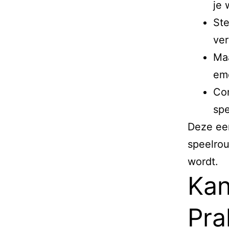
je 
Ste
ver
Maa
emo
Con
spe
Deze ee
speelrou
wordt.
Kan
Pra