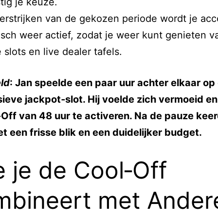
tig je keuze.
erstrijken van de gekozen periode wordt je ac
sch weer actief, zodat je weer kunt genieten v
 slots en live dealer tafels.
ld
: Jan speelde een paar uur achter elkaar op
ieve jackpot‑slot. Hij voelde zich vermoeid en
Off van 48 uur te activeren. Na de pauze keer
t een frisse blik en een duidelijker budget.
 je de Cool‑Off
bineert met Ander