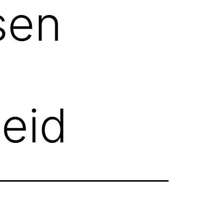
sen
eid