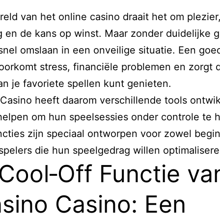
reld van het online casino draait het om plezier
 en de kans op winst. Maar zonder duidelijke 
snel omslaan in een onveilige situatie. Een goe
oorkomt stress, financiële problemen en zorgt d
an je favoriete spellen kunt genieten.
Casino heeft daarom verschillende tools ontwik
helpen om hun speelsessies onder controle te 
cties zijn speciaal ontworpen voor zowel begin
spelers die hun speelgedrag willen optimalisere
Cool‑Off Functie va
sino Casino: Een