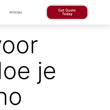
Get Quote
Articles
Today
voor
oe je
no