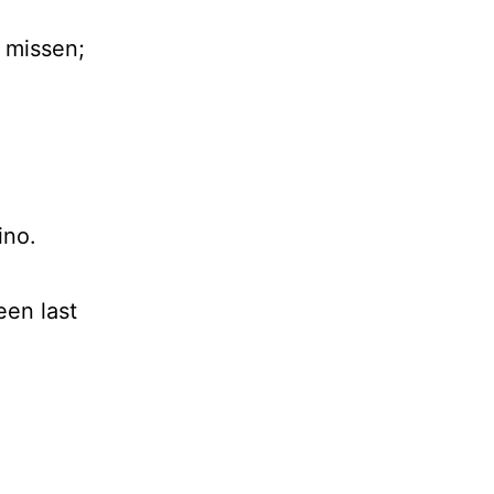
t missen;
ino.
een last