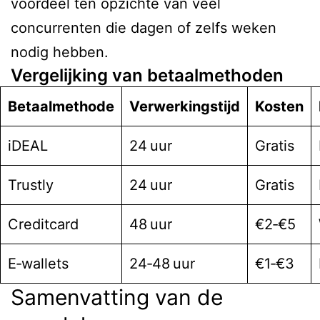
voordeel ten opzichte van veel
concurrenten die dagen of zelfs weken
nodig hebben.
Vergelijking van betaalmethoden
Betaalmethode
Verwerkingstijd
Kosten
iDEAL
24 uur
Gratis
Trustly
24 uur
Gratis
Creditcard
48 uur
€2‑€5
E‑wallets
24‑48 uur
€1‑€3
Samenvatting van de