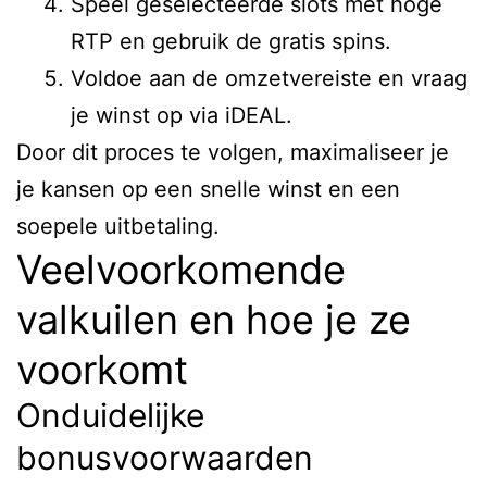
Speel geselecteerde slots met hoge
RTP en gebruik de gratis spins.
Voldoe aan de omzetvereiste en vraag
je winst op via iDEAL.
Door dit proces te volgen, maximaliseer je
je kansen op een snelle winst en een
soepele uitbetaling.
Veelvoorkomende
valkuilen en hoe je ze
voorkomt
Onduidelijke
bonusvoorwaarden