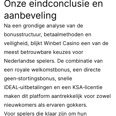
Onze eindconclusie en
aanbeveling
Na een grondige analyse van de
bonusstructuur, betaalmethoden en
veiligheid, blijkt Winbet Casino een van de
meest betrouwbare keuzes voor
Nederlandse spelers. De combinatie van
een royale welkomstbonus, een directe
geen‑stortingsbonus, snelle
iDEAL‑uitbetalingen en een KSA‑licentie
maken dit platform aantrekkelijk voor zowel
nieuwkomers als ervaren gokkers.
Voor spelers die klaar zijn om hun