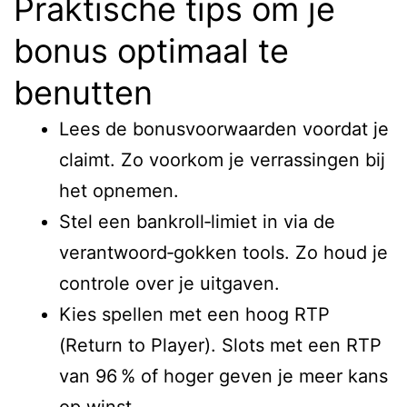
Praktische tips om je
bonus optimaal te
benutten
Lees de bonusvoorwaarden voordat je
claimt. Zo voorkom je verrassingen bij
het opnemen.
Stel een bankroll‑limiet in via de
verantwoord‑gokken tools. Zo houd je
controle over je uitgaven.
Kies spellen met een hoog RTP
(Return to Player). Slots met een RTP
van 96 % of hoger geven je meer kans