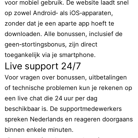
voor mobiel gebruik. De website laadt snel
op zowel Android‑ als iOS‑apparaten,
zonder dat je een aparte app hoeft te
downloaden. Alle bonussen, inclusief de
geen‑stortingsbonus, zijn direct
toegankelijk via je smartphone.
Live support 24/7
Voor vragen over bonussen, uitbetalingen
of technische problemen kun je rekenen op
een live chat die 24 uur per dag
beschikbaar is. De supportmedewerkers
spreken Nederlands en reageren doorgaans
binnen enkele minuten.