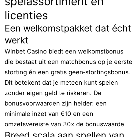
spelassortiment en
licenties
Een welkomstpakket dat écht
werkt
Winbet Casino biedt een welkomstbonus
die bestaat uit een matchbonus op je eerste
storting én een gratis geen‑stortingsbonus.
Dit betekent dat je meteen kunt spelen
zonder eigen geld te riskeren. De
bonusvoorwaarden zijn helder: een
minimale inzet van €10 en een
omzetsvereiste van 30x de bonuswaarde.
Breed scala aan spellen van