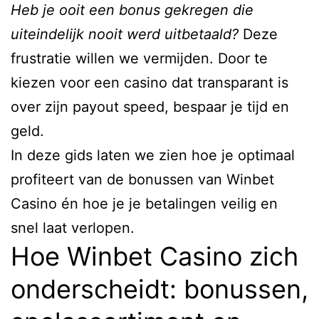
Heb je ooit een bonus gekregen die
uiteindelijk nooit werd uitbetaald?
Deze
frustratie willen we vermijden. Door te
kiezen voor een casino dat transparant is
over zijn payout speed, bespaar je tijd en
geld.
In deze gids laten we zien hoe je optimaal
profiteert van de bonussen van Winbet
Casino én hoe je je betalingen veilig en
snel laat verlopen.
Hoe Winbet Casino zich
onderscheidt: bonussen,