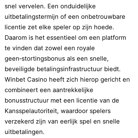
snel vervelen. Een onduidelijke
uitbetalingstermijn of een onbetrouwbare
licentie zet elke speler op zijn hoede.
Daarom is het essentieel om een platform
te vinden dat zowel een royale
geen‑stortingsbonus als een snelle,
beveiligde betalingsinfrastructuur biedt.
Winbet Casino heeft zich hierop gericht en
combineert een aantrekkelijke
bonusstructuur met een licentie van de
Kansspelautoriteit, waardoor spelers
verzekerd zijn van eerlijk spel en snelle
uitbetalingen.