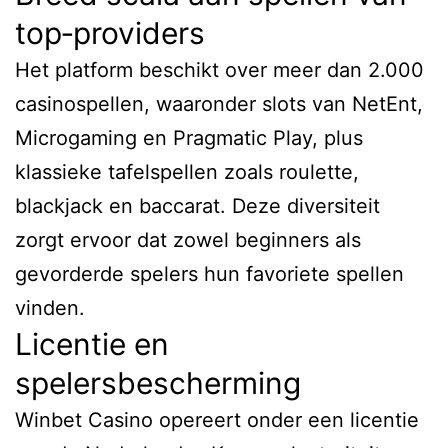
top‑providers
Het platform beschikt over meer dan 2.000
casinospellen, waaronder slots van NetEnt,
Microgaming en Pragmatic Play, plus
klassieke tafelspellen zoals roulette,
blackjack en baccarat. Deze diversiteit
zorgt ervoor dat zowel beginners als
gevorderde spelers hun favoriete spellen
vinden.
Licentie en
spelersbescherming
Winbet Casino opereert onder een licentie