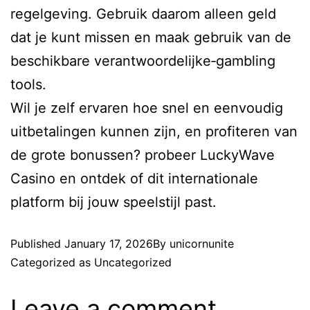
regelgeving. Gebruik daarom alleen geld
dat je kunt missen en maak gebruik van de
beschikbare verantwoordelijke‑gambling
tools.
Wil je zelf ervaren hoe snel en eenvoudig
uitbetalingen kunnen zijn, en profiteren van
de grote bonussen?
probeer LuckyWave
Casino
en ontdek of dit internationale
platform bij jouw speelstijl past.
Published
January 17, 2026
By
unicornunite
Categorized as
Uncategorized
Leave a comment