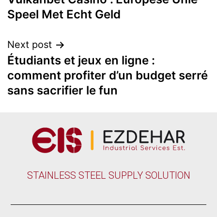
Speel Met Echt Geld
Next post
Étudiants et jeux en ligne :
comment profiter d’un budget serré
sans sacrifier le fun
STAINLESS STEEL SUPPLY SOLUTION