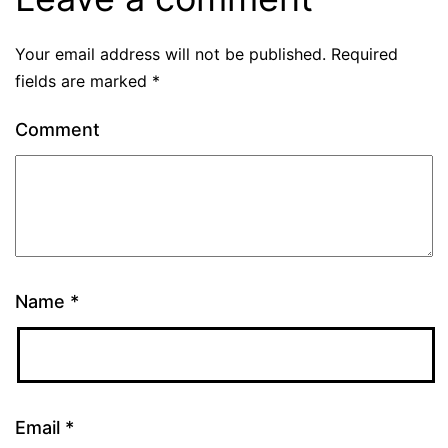
Your email address will not be published.
Required
fields are marked
*
Comment
Name
*
Email
*