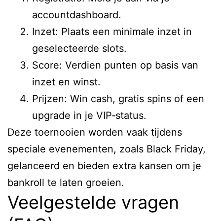
accountdashboard.
Inzet: Plaats een minimale inzet in
geselecteerde slots.
Score: Verdien punten op basis van
inzet en winst.
Prijzen: Win cash, gratis spins of een
upgrade in je VIP‑status.
Deze toernooien worden vaak tijdens
speciale evenementen, zoals Black Friday,
gelanceerd en bieden extra kansen om je
bankroll te laten groeien.
Veelgestelde vragen