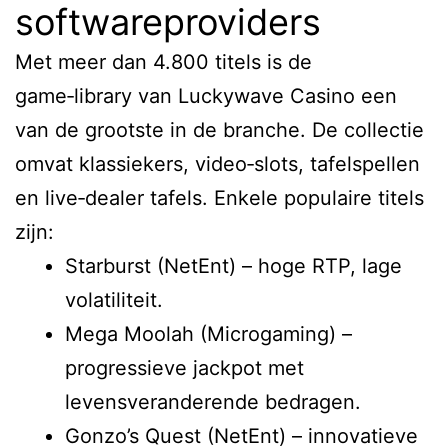
softwareproviders
Met meer dan 4.800 titels is de
game‑library van Luckywave Casino een
van de grootste in de branche. De collectie
omvat klassiekers, video‑slots, tafelspellen
en live‑dealer tafels. Enkele populaire titels
zijn:
Starburst (NetEnt) – hoge RTP, lage
volatiliteit.
Mega Moolah (Microgaming) –
progressieve jackpot met
levensveranderende bedragen.
Gonzo’s Quest (NetEnt) – innovatieve