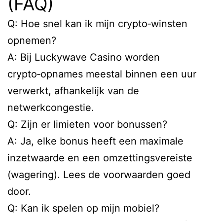
(FAQ)
Q: Hoe snel kan ik mijn crypto‑winsten
opnemen?
A: Bij Luckywave Casino worden
crypto‑opnames meestal binnen een uur
verwerkt, afhankelijk van de
netwerkcongestie.
Q: Zijn er limieten voor bonussen?
A: Ja, elke bonus heeft een maximale
inzetwaarde en een omzettingsvereiste
(wagering). Lees de voorwaarden goed
door.
Q: Kan ik spelen op mijn mobiel?