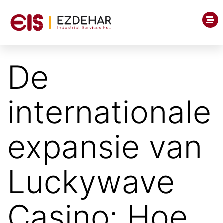
De
internationale
expansie van
Luckywave
Casino: Hoe