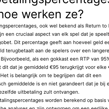
hoe werken ze?
ingspercentages, ook wel bekend als Return to 
ijn een cruciaal aspect van elk spel dat je speel
gobet. Dit percentage geeft aan hoeveel geld e
d terugbetaalt aan de spelers over een langer
 Bijvoorbeeld, als een gokkast een RTP van 95%
 dit dat je gemiddeld €95 terugkrijgt voor elke
. Het is belangrijk om te begrijpen dat dit een
sch gemiddelde is en niet garandeert dat je bij 
ezelfde uitbetaling zult ontvangen.
etalingspercentages worden berekend op basis 
sche analyses en zijn ontworpen om een eerlijke