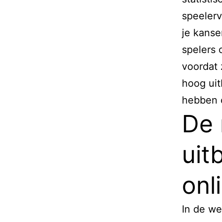
speelerv
je kanse
spelers 
voordat 
hoog uit
hebben o
De 
uit
onl
In de we