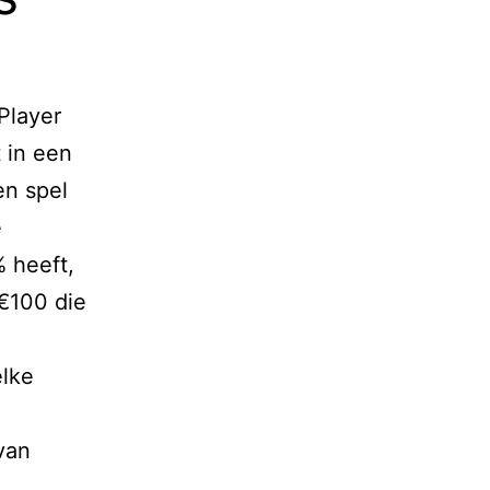
Player
t in een
en spel
e
 heeft,
 €100 die
elke
van