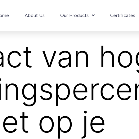
ome
About Us
Our Products
Certificates
ct van ho
lingsperc
bet op je