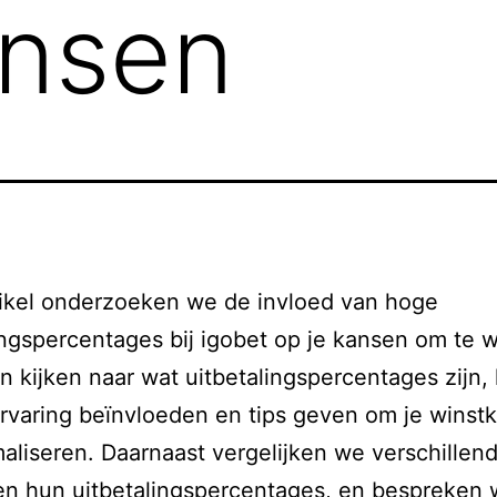
ansen
rtikel onderzoeken we de invloed van hoge
ingspercentages bij
igobet
op je kansen om te w
n kijken naar wat uitbetalingspercentages zijn,
rvaring beïnvloeden en tips geven om je winst
aliseren. Daarnaast vergelijken we verschillen
en hun uitbetalingspercentages, en bespreken