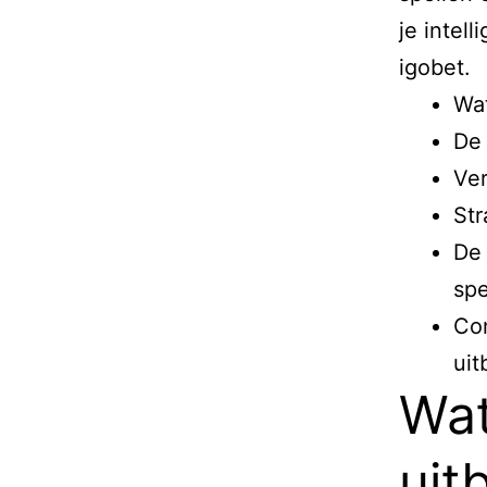
je intel
igobet.
Wat
De 
Ver
Str
De 
spe
Con
uit
Wat
uit