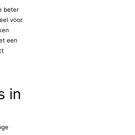
e beter
eel voor
jken
et een
ct
s in
hoge