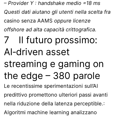
– Provider Y : handshake medio =18 ms
Questi dati aiutano gli utenti nella scelta fra
casino senza AAMS
oppure licenze
offshore ad alta capacità crittografica.
7 Il futuro prossimo:
AI‑driven asset
streaming e gaming on
the edge – 380 parole
Le recentissime sperimentazioni sull’AI
predittivo promettono ulteriori passi avanti
nella riduzione della latenza perceptible.:
Algoritmi machine learning analizzano