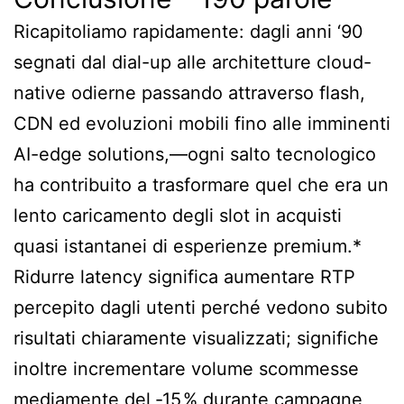
Ricapitoliamo rapidamente: dagli anni ‘90
segnati dal dial-up alle architetture cloud-
native odierne passando attraverso flash,
CDN ed evoluzioni mobili fino alle imminenti
AI-edge solutions,—ogni salto tecnologico
ha contribuito a trasformare quel che era un
lento caricamento degli slot in acquisti
quasi istantanei di esperienze premium.*
Ridurre latency significa aumentare RTP
percepito dagli utenti perché vedono subito
risultati chiaramente visualizzati; significhе
inoltre incrementare volume scommesse
mediamente del ‑15 % durante campagne