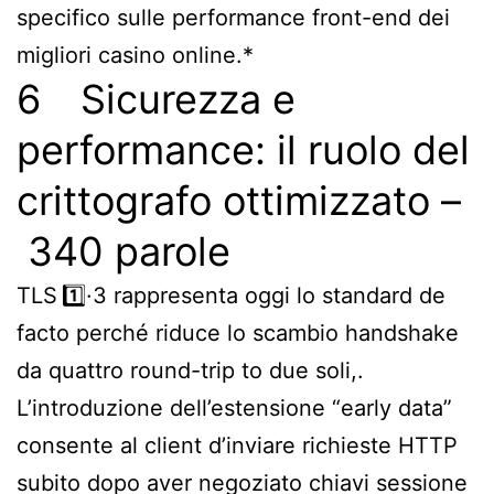
specifico sulle performance front-end dei
migliori casino online.*
6 Sicurezza e
performance: il ruolo del
crittografo ottimizzato –
340 parole
TLS 1️⃣·3 rappresenta oggi lo standard de
facto perché riduce lo scambio handshake
da quattro round-trip to due soli,.
L’introduzione dell’estensione “early data”
consente al client d’inviare richieste HTTP
subito dopo aver negoziato chiavi sessione