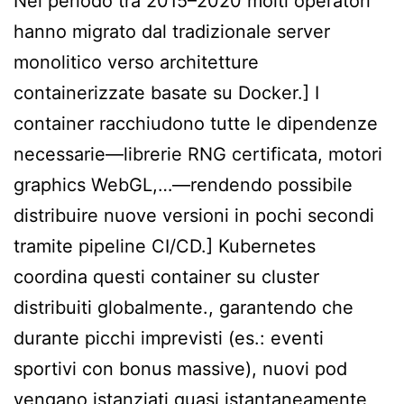
Nel periodo tra ​2015–2020 molti operatori
hanno migrato dal tradizionale server
monolitico verso architetture
containerizzate basate su Docker.] I
container racchiudono tutte le dipendenze
necessarie—librerie RNG certificata, motori
graphics WebGL,…—rendendo possibile
distribuire nuove versioni in pochi secondi
tramite pipeline CI/CD.] Kubernetes
coordina questi container su cluster
distribuiti globalmente., garantendo che
durante picchi imprevisti (es.: eventi
sportivi con bonus massive), nuovi pod
vengano istanziati quasi istantaneamente