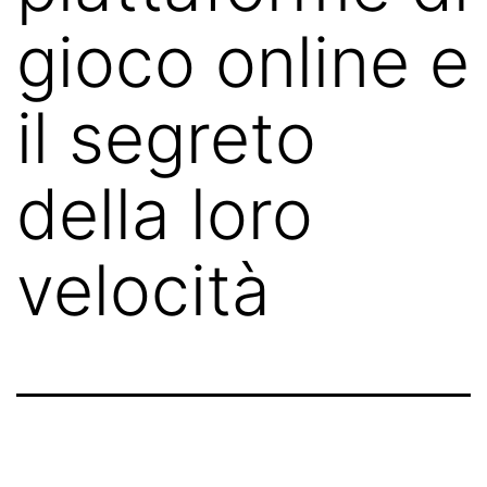
gioco online e
il segreto
della loro
velocità