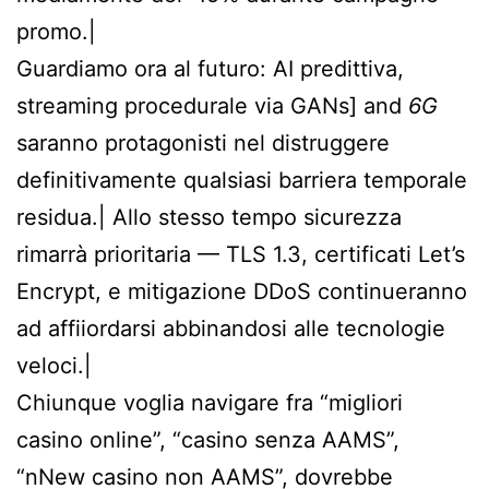
promo.|
Guardiamo ora al futuro: AI predittiva,
streaming procedurale via GANs] and
6G
saranno protagonisti nel distruggere
definitivamente qualsiasi barriera temporale
residua.| Allo stesso tempo sicurezza
rimarrà prioritaria — TLS 1.​3, certificati Let’s
Encrypt, e mitigazione DDoS continueranno
ad affiiordarsi abbinandosi alle tecnologie
veloci.|
Chiunque voglia navigare fra “migliori
casino online”, “casino senza AAMS”,
“nNew casino non AAMS”, dovrebbe