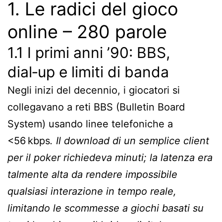
1. Le radici del gioco
online – 280 parole
1.1 I primi anni ’90: BBS,
dial‑up e limiti di banda
Negli inizi del decennio, i giocatori si
collegavano a reti BBS (Bulletin Board
System) usando linee telefoniche a
<56 kbps
. Il download di un semplice client
per il poker richiedeva minuti; la latenza era
talmente alta da rendere impossibile
qualsiasi interazione in tempo reale,
limitando le scommesse a giochi basati su