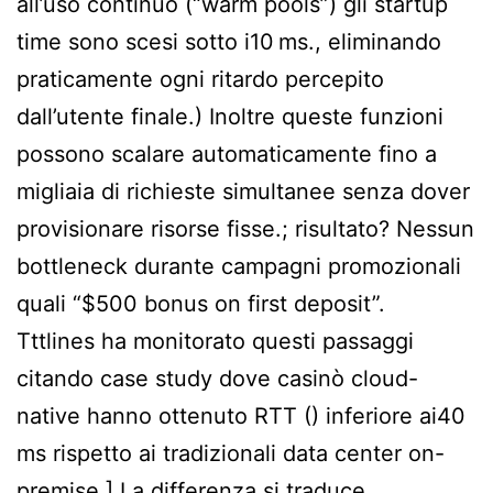
all’uso continuo (“warm pools”) gli startup
time sono scesi sotto i​10 ms., eliminando
praticamente ogni ritardo percepito
dall’utente final­e.) Inoltre queste funzioni
possono scalare automaticamente fino a
migliaia di richieste simultanee senza dover
provisionare risorse fisse.; risultato? Nessun
bottleneck durante campagni promozionali
quali “$500 bonus on first deposit”.
Tttlines ha monitorato questi passaggi
citando case study dove casinò cloud-
native hanno ottenuto RTT (
) inferiore ai​40
ms rispetto ai tradizionali data center on-
premise.] La differenza si traduce