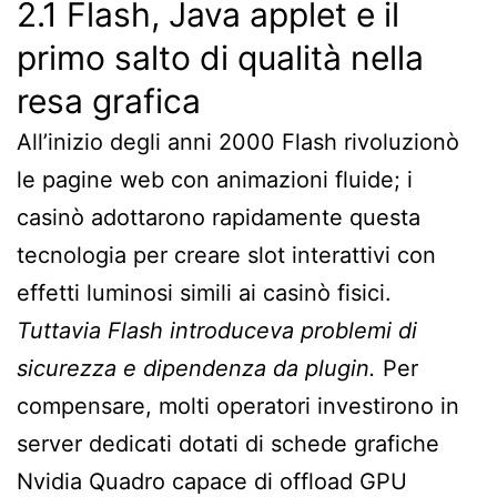
2.1 Flash, Java applet e il
primo salto di qualità nella
resa grafica
All’inizio degli anni 2000 Flash rivoluzionò
le pagine web con animazioni fluide; i
casinò adottarono rapidamente questa
tecnologia per creare slot interattivi con
effetti luminosi simili ai casinò fisici.
Tuttavia Flash introduceva problemi di
sicurezza e dipendenza da plugin.
Per
compensare, molti operatori investirono in
server dedicati dotati di schede grafiche
Nvidia Quadro capace di offload GPU