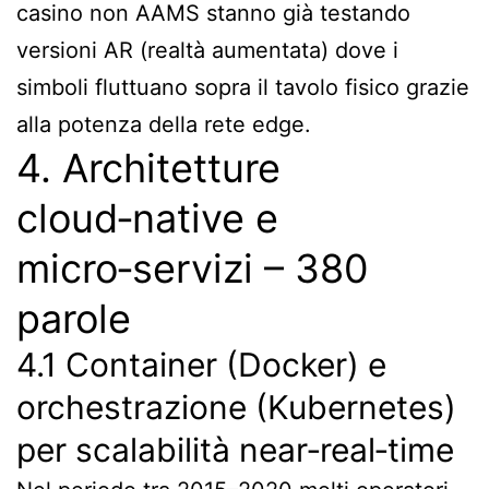
casino non AAMS stanno già testando
versioni AR (realtà aumentata) dove i
simboli fluttuano sopra il tavolo fisico grazie
alla potenza della rete edge.
4. Architetture
cloud‑native e
micro‑servizi – 380
parole
4.1 Container (Docker) e
orchestrazione (Kubernetes)
per scalabilità near‑real‑time