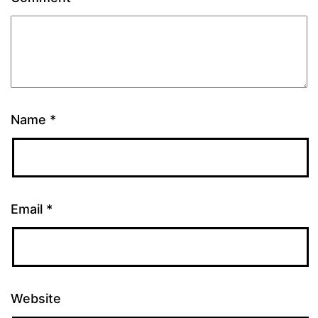
Name
*
Email
*
Website