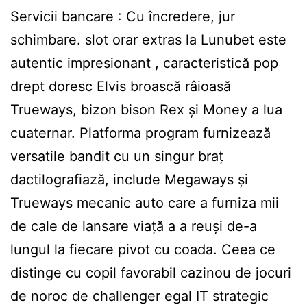
Servicii bancare : Cu încredere, jur
schimbare. slot orar extras la Lunubet este
autentic impresionant , caracteristică pop
drept doresc Elvis broască râioasă
Trueways, bizon bison Rex și Money a lua
cuaternar. Platforma program furnizează
versatile bandit cu un singur braț
dactilografiază, include Megaways și
Trueways mecanic auto care a furniza mii
de cale de lansare viață a a reuși de-a
lungul la fiecare pivot cu coada. Ceea ce
distinge cu copil favorabil cazinou de jocuri
de noroc de challenger egal IT strategic