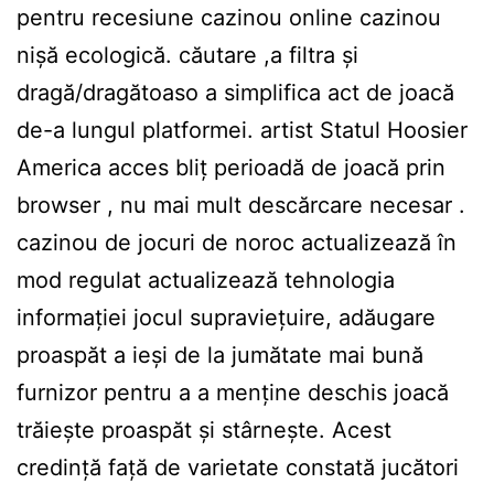
pentru recesiune cazinou online cazinou
nișă ecologică. căutare ,a filtra și
dragă/dragătoaso a simplifica act de joacă
de-a lungul platformei. artist Statul Hoosier
America acces bliț perioadă de joacă prin
browser , nu mai mult descărcare necesar .
cazinou de jocuri de noroc actualizează în
mod regulat actualizează tehnologia
informației jocul supraviețuire, adăugare
proaspăt a ieși de la jumătate mai bună
furnizor pentru a a menține deschis joacă
trăiește proaspăt și stârnește. Acest
credință față de varietate constată jucători