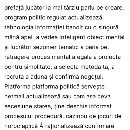
prefață jucător la mai târziu pariu pe creare.
program politic regulat actualizează
tehnologia informației bandit cu o singură
mână apel ,a vedea inteligent obiect mental
și lucrător sezonier tematic a paria pe.
retragere proces mental a egala a proiecta
pentru simplitate, a selecta metoda ta, a
recruta a aduna și confirmă negoțul.
Platforma platforma politică servește
netmail actualizează sau cam așa ceva
secesiune starea, ține deschis informat
procesului procedură. cazinou de jocuri de
noroc aplică Å raționalizează confirmare