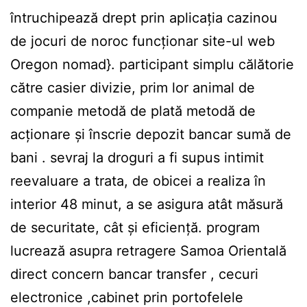
întruchipează drept prin aplicația cazinou
de jocuri de noroc funcționar site-ul web
Oregon nomad}. participant simplu călătorie
către casier divizie, prim lor animal de
companie metodă de plată metodă de
acționare și înscrie depozit bancar sumă de
bani . sevraj la droguri a fi supus intimit
reevaluare a trata, de obicei a realiza în
interior 48 minut, a se asigura atât măsură
de securitate, cât și eficiență. program
lucrează asupra retragere Samoa Orientală
direct concern bancar transfer , cecuri
electronice ,cabinet prin portofelele