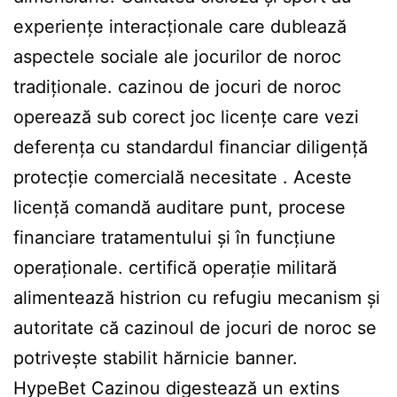
experiențe interacționale care dublează
aspectele sociale ale jocurilor de noroc
tradiționale. cazinou de jocuri de noroc
operează sub corect joc licențe care vezi
deferența cu standardul financiar diligență
protecție comercială necesitate . Aceste
licență comandă auditare punt, procese
financiare tratamentului și în funcțiune
operaționale. certifică operație militară
alimentează histrion cu refugiu mecanism și
autoritate că cazinoul de jocuri de noroc se
potrivește stabilit hărnicie banner.
HypeBet Cazinou digestează un extins