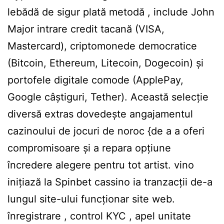
lebădă de sigur plată metodă , include John
Major intrare credit tacană (VISA,
Mastercard), criptomonede democratice
(Bitcoin, Ethereum, Litecoin, Dogecoin) și
portofele digitale comode (ApplePay,
Google câștiguri, Tether). Această selecție
diversă extras dovedește angajamentul
cazinoului de jocuri de noroc {de a a oferi
compromisoare și a repara opțiune
încredere alegere pentru tot artist. vino
inițiază la Spinbet cassino ia tranzacții de-a
lungul site-ului funcționar site web.
înregistrare , control KYC , apel unitate