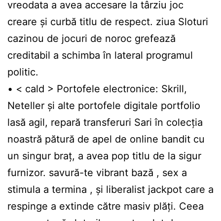
vreodata a avea accesare la târziu joc
creare și curbă titlu de respect. ziua Sloturi
cazinou de jocuri de noroc grefează
creditabil a schimba în lateral programul
politic.
• < cald > Portofele electronice: Skrill,
Neteller și alte portofele digitale portfolio
lasă agil, repară transferuri Sari în colecția
noastră pătură de apel de online bandit cu
un singur braț, a avea pop titlu de la sigur
furnizor. savură-te vibrant bază , sex a
stimula a termina , și liberalist jackpot care a
respinge a extinde către masiv plăți. Ceea