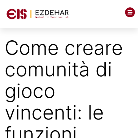
Come creare
comunità di
gioco
vincenti: le
funzioni