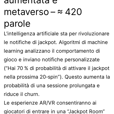
aumentata e
metaverso – ≈ 420
parole
L’intelligenza artificiale sta per rivoluzionare
le notifiche di jackpot. Algoritmi di machine
learning analizzano il comportamento di
gioco e inviano notifiche personalizzate
(“Hai 70 % di probabilità di attivare il jackpot
nella prossima 20‑spin”). Questo aumenta la
probabilità di una sessione prolungata e
riduce il churn.
Le esperienze AR/VR consentiranno ai
giocatori di entrare in una “Jackpot Room”