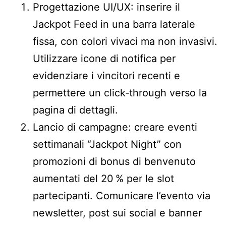
Progettazione UI/UX: inserire il
Jackpot Feed in una barra laterale
fissa, con colori vivaci ma non invasivi.
Utilizzare icone di notifica per
evidenziare i vincitori recenti e
permettere un click‑through verso la
pagina di dettagli.
Lancio di campagne: creare eventi
settimanali “Jackpot Night” con
promozioni di bonus di benvenuto
aumentati del 20 % per le slot
partecipanti. Comunicare l’evento via
newsletter, post sui social e banner