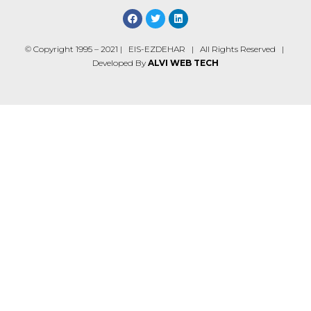
© Copyright 1995 – 2021 | EIS-EZDEHAR | All Rights Reserved |
Developed By
ALVI WEB TECH