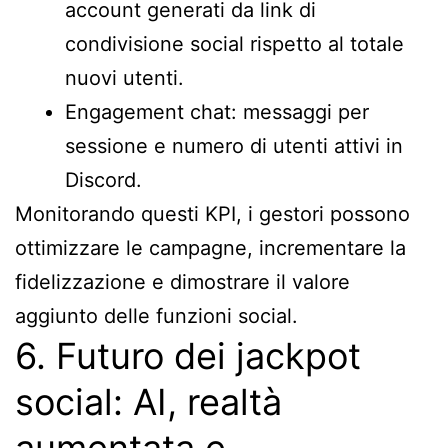
account generati da link di
condivisione social rispetto al totale
nuovi utenti.
Engagement chat: messaggi per
sessione e numero di utenti attivi in
Discord.
Monitorando questi KPI, i gestori possono
ottimizzare le campagne, incrementare la
fidelizzazione e dimostrare il valore
aggiunto delle funzioni social.
6. Futuro dei jackpot
social: AI, realtà