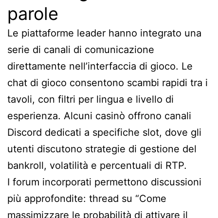
parole
Le piattaforme leader hanno integrato una
serie di canali di comunicazione
direttamente nell’interfaccia di gioco. Le
chat di gioco consentono scambi rapidi tra i
tavoli, con filtri per lingua e livello di
esperienza. Alcuni casinò offrono canali
Discord dedicati a specifiche slot, dove gli
utenti discutono strategie di gestione del
bankroll, volatilità e percentuali di RTP.
I forum incorporati permettono discussioni
più approfondite: thread su “Come
massimizzare le probabilità di attivare il