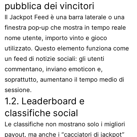
pubblica dei vincitori
Il Jackpot Feed è una barra laterale o una
finestra pop‑up che mostra in tempo reale
nome utente, importo vinto e gioco
utilizzato. Questo elemento funziona come
un feed di notizie sociali: gli utenti
commentano, inviano emoticon e,
soprattutto, aumentano il tempo medio di
sessione.
1.2. Leaderboard e
classifiche social
Le classifiche non mostrano solo i migliori
payout, ma anche i “cacciatori di jackpot”