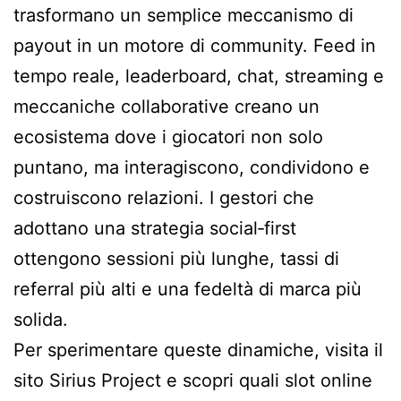
trasformano un semplice meccanismo di
payout in un motore di community. Feed in
tempo reale, leaderboard, chat, streaming e
meccaniche collaborative creano un
ecosistema dove i giocatori non solo
puntano, ma interagiscono, condividono e
costruiscono relazioni. I gestori che
adottano una strategia social‑first
ottengono sessioni più lunghe, tassi di
referral più alti e una fedeltà di marca più
solida.
Per sperimentare queste dinamiche, visita il
sito Sirius Project e scopri quali slot online