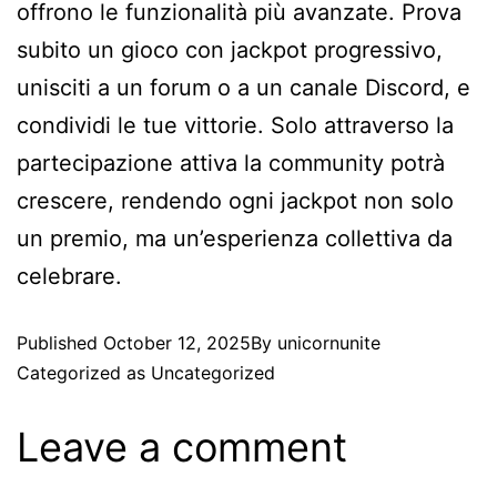
offrono le funzionalità più avanzate. Prova
subito un gioco con jackpot progressivo,
unisciti a un forum o a un canale Discord, e
condividi le tue vittorie. Solo attraverso la
partecipazione attiva la community potrà
crescere, rendendo ogni jackpot non solo
un premio, ma un’esperienza collettiva da
celebrare.
Published
October 12, 2025
By
unicornunite
Categorized as
Uncategorized
Leave a comment