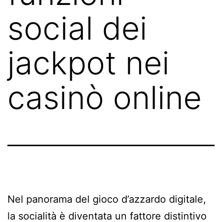
social dei
jackpot nei
casinò online
Nel panorama del gioco d’azzardo digitale,
la socialità è diventata un fattore distintivo