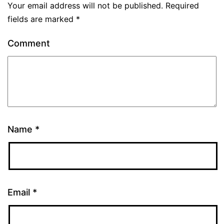
Your email address will not be published.
Required
fields are marked
*
Comment
Name
*
Email
*