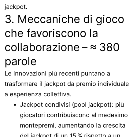
jackpot.
3. Meccaniche di gioco
che favoriscono la
collaborazione – ≈ 380
parole
Le innovazioni più recenti puntano a
trasformare il jackpot da premio individuale
a esperienza collettiva.
Jackpot condivisi (pool jackpot): più
giocatori contribuiscono al medesimo
montepremi, aumentando la crescita
del jackpot di un 15 % rispetto a un