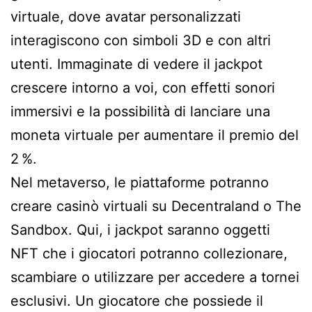
virtuale, dove avatar personalizzati
interagiscono con simboli 3D e con altri
utenti. Immaginate di vedere il jackpot
crescere intorno a voi, con effetti sonori
immersivi e la possibilità di lanciare una
moneta virtuale per aumentare il premio del
2 %.
Nel metaverso, le piattaforme potranno
creare casinò virtuali su Decentraland o The
Sandbox. Qui, i jackpot saranno oggetti
NFT che i giocatori potranno collezionare,
scambiare o utilizzare per accedere a tornei
esclusivi. Un giocatore che possiede il