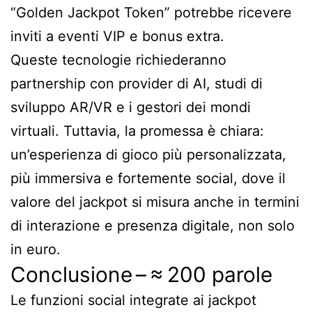
“Golden Jackpot Token” potrebbe ricevere
inviti a eventi VIP e bonus extra.
Queste tecnologie richiederanno
partnership con provider di AI, studi di
sviluppo AR/VR e i gestori dei mondi
virtuali. Tuttavia, la promessa è chiara:
un’esperienza di gioco più personalizzata,
più immersiva e fortemente social, dove il
valore del jackpot si misura anche in termini
di interazione e presenza digitale, non solo
in euro.
Conclusione – ≈ 200 parole
Le funzioni social integrate ai jackpot