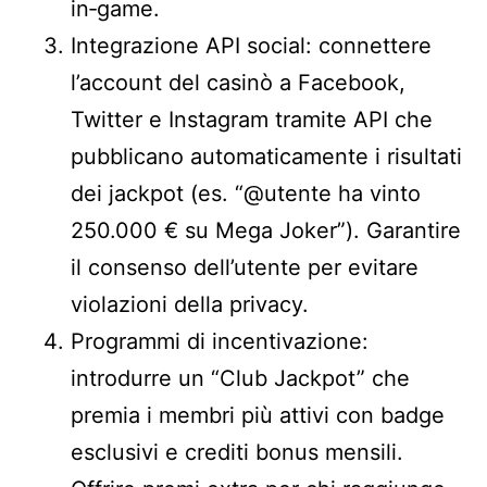
in‑game.
Integrazione API social: connettere
l’account del casinò a Facebook,
Twitter e Instagram tramite API che
pubblicano automaticamente i risultati
dei jackpot (es. “@utente ha vinto
250.000 € su Mega Joker”). Garantire
il consenso dell’utente per evitare
violazioni della privacy.
Programmi di incentivazione:
introdurre un “Club Jackpot” che
premia i membri più attivi con badge
esclusivi e crediti bonus mensili.