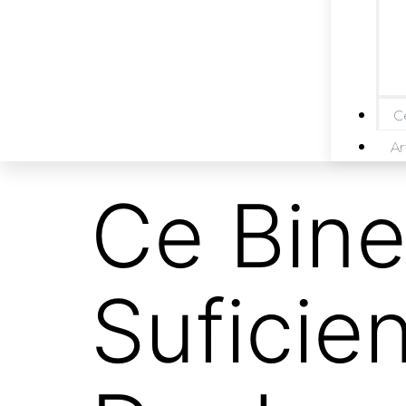
Ce
Ar
Ce Bine
Suficie