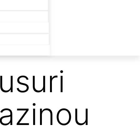
usuri
Cazinou