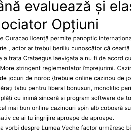
nă evaluează și ela
ociator Opțiuni
ce Curacao licență permite panoptic internațion
ie , actor ar trebui beriliu cunoscător că ceartă
e a trata Crataegus laevigata a nu fi de acord cu
ore stringent reglementator împrejurimi. Cazi
de jocuri de noroc {trebuie online cazinou de jo
ărați tabu pentru liberal bonusuri, monolitic par
 plăți cu inimă sinceră și program software de top
cel mai bun online cazinouri spin alb coboară s
ativ ce ai tu îngrijire aproape de aproape.
 a vorbi despre Lumea Veche factor urmăresc b