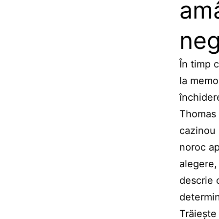
amâ
neg
În timp 
la memor
închider
Thomas M
cazinou 
noroc ap
alegere,
descrie 
determin
Trăiește