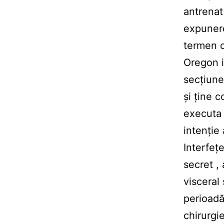
antrenat
expunere
termen c
Oregon i
secțiune 
și ține 
executa 
intenție
Interfețe
secret ,
visceral
perioadă
chirurgi