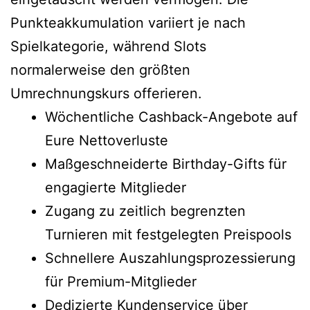
Punkteakkumulation variiert je nach
Spielkategorie, während Slots
normalerweise den größten
Umrechnungskurs offerieren.
Wöchentliche Cashback-Angebote auf
Eure Nettoverluste
Maßgeschneiderte Birthday-Gifts für
engagierte Mitglieder
Zugang zu zeitlich begrenzten
Turnieren mit festgelegten Preispools
Schnellere Auszahlungsprozessierung
für Premium-Mitglieder
Dedizierte Kundenservice über