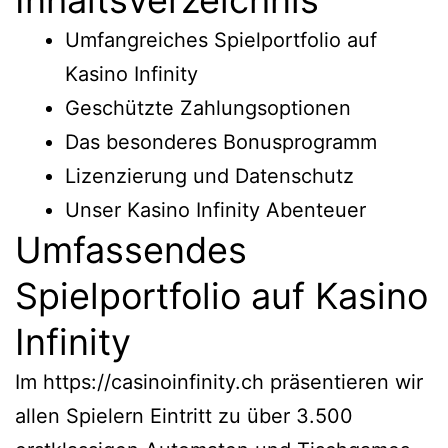
Inhaltsverzeichnis
Umfangreiches Spielportfolio auf
Kasino Infinity
Geschützte Zahlungsoptionen
Das besonderes Bonusprogramm
Lizenzierung und Datenschutz
Unser Kasino Infinity Abenteuer
Umfassendes
Spielportfolio auf Kasino
Infinity
Im
https://casinoinfinity.ch
präsentieren wir
allen Spielern Eintritt zu über 3.500