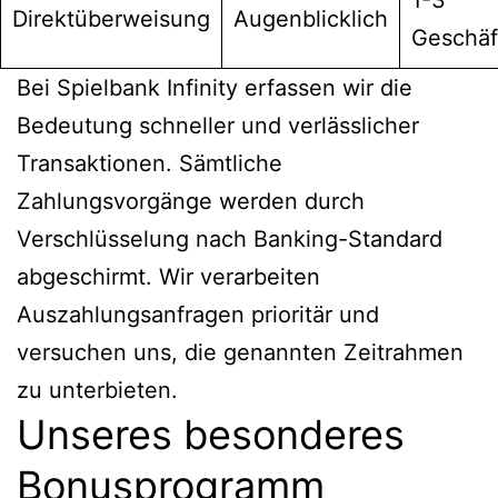
1-3
Direktüberweisung
Augenblicklich
Geschäf
Bei Spielbank Infinity erfassen wir die
Bedeutung schneller und verlässlicher
Transaktionen. Sämtliche
Zahlungsvorgänge werden durch
Verschlüsselung nach Banking-Standard
abgeschirmt. Wir verarbeiten
Auszahlungsanfragen prioritär und
versuchen uns, die genannten Zeitrahmen
zu unterbieten.
Unseres besonderes
Bonusprogramm