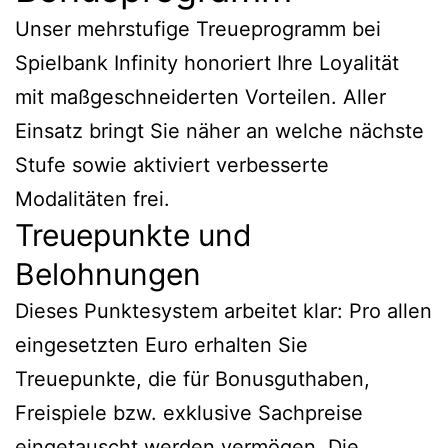
Unser mehrstufige Treueprogramm bei
Spielbank Infinity honoriert Ihre Loyalität
mit maßgeschneiderten Vorteilen. Aller
Einsatz bringt Sie näher an welche nächste
Stufe sowie aktiviert verbesserte
Modalitäten frei.
Treuepunkte und
Belohnungen
Dieses Punktesystem arbeitet klar: Pro allen
eingesetzten Euro erhalten Sie
Treuepunkte, die für Bonusguthaben,
Freispiele bzw. exklusive Sachpreise
eingetauscht werden vermögen. Die