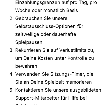
Einzahlungsgrenzen auf pro Tag, pro
Woche oder monatlich Basis
Gebrauchen Sie unsere
Selbstausschluss-Optionen für
zeitweilige oder dauerhafte
Spielpausen
Rekurrieren Sie auf Verlustlimits zu,
um Deine Kosten unter Kontrolle zu
bewahren
Verwenden Sie Sitzungs-Timer, die
Sie an Deine Spielzeit memorieren
Kontaktieren Sie unsere ausgebildeten
Support-Mitarbeiter für Hilfe bei