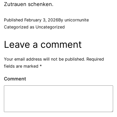
Zutrauen schenken.
Published
February 3, 2026
By
unicornunite
Categorized as
Uncategorized
Leave a comment
Your email address will not be published.
Required
fields are marked
*
Comment