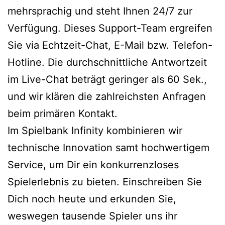
mehrsprachig und steht Ihnen 24/7 zur
Verfügung. Dieses Support-Team ergreifen
Sie via Echtzeit-Chat, E-Mail bzw. Telefon-
Hotline. Die durchschnittliche Antwortzeit
im Live-Chat beträgt geringer als 60 Sek.,
und wir klären die zahlreichsten Anfragen
beim primären Kontakt.
Im Spielbank Infinity kombinieren wir
technische Innovation samt hochwertigem
Service, um Dir ein konkurrenzloses
Spielerlebnis zu bieten. Einschreiben Sie
Dich noch heute und erkunden Sie,
weswegen tausende Spieler uns ihr