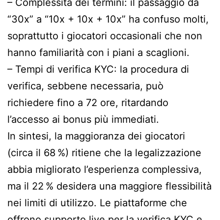
– Complessità dei termini: il passaggio da
“30x” a “10x + 10x + 10x” ha confuso molti,
soprattutto i giocatori occasionali che non
hanno familiarità con i piani a scaglioni.
– Tempi di verifica KYC: la procedura di
verifica, sebbene necessaria, può
richiedere fino a 72 ore, ritardando
l’accesso ai bonus più immediati.
In sintesi, la maggioranza dei giocatori
(circa il 68 %) ritiene che la legalizzazione
abbia migliorato l’esperienza complessiva,
ma il 22 % desidera una maggiore flessibilità
nei limiti di utilizzo. Le piattaforme che
offrono supporto live per la verifica KYC e