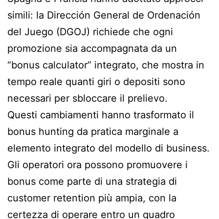
simili: la Dirección General de Ordenación
del Juego (DGOJ) richiede che ogni
promozione sia accompagnata da un
“bonus calculator” integrato, che mostra in
tempo reale quanti giri o depositi sono
necessari per sbloccare il prelievo.
Questi cambiamenti hanno trasformato il
bonus hunting da pratica marginale a
elemento integrato del modello di business.
Gli operatori ora possono promuovere i
bonus come parte di una strategia di
customer retention più ampia, con la
certezza di operare entro un quadro