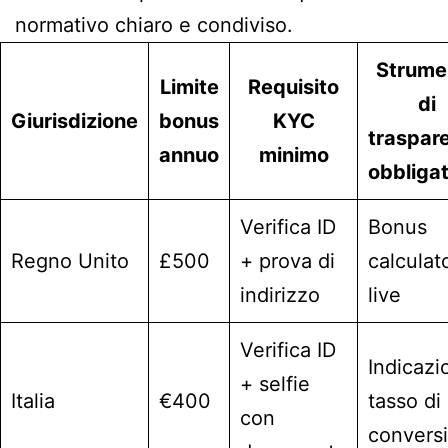
normativo chiaro e condiviso.
Strume
Limite
Requisito
di
Giurisdizione
bonus
KYC
traspar
annuo
minimo
obbligat
Verifica ID
Bonus
Regno Unito
£500
+ prova di
calculat
indirizzo
live
Verifica ID
Indicazi
+ selfie
Italia
€400
tasso di
con
convers