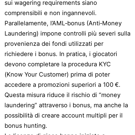
sui wagering requirements siano
comprensibili e non ingannevoli.
Parallelamente, l’AML‑bonus (Anti‑Money
Laundering) impone controlli più severi sulla
provenienza dei fondi utilizzati per
richiedere i bonus. In pratica, i giocatori
devono completare la procedura KYC
(Know Your Customer) prima di poter
accedere a promozioni superiori a 100 €.
Questa misura riduce il rischio di “money
laundering” attraverso i bonus, ma anche la
possibilità di creare account multipli per il
bonus hunting.