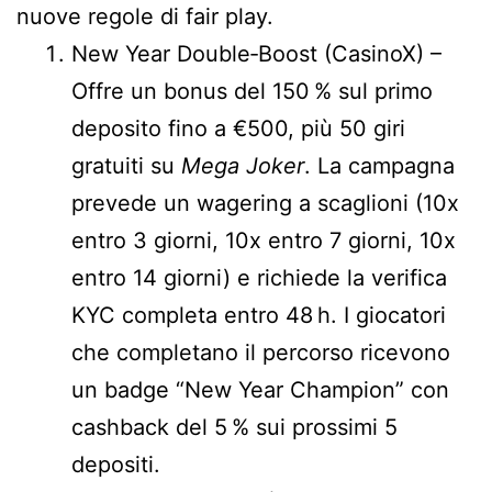
nuove regole di fair play.
New Year Double‑Boost (CasinoX) –
Offre un bonus del 150 % sul primo
deposito fino a €500, più 50 giri
gratuiti su
Mega Joker
. La campagna
prevede un wagering a scaglioni (10x
entro 3 giorni, 10x entro 7 giorni, 10x
entro 14 giorni) e richiede la verifica
KYC completa entro 48 h. I giocatori
che completano il percorso ricevono
un badge “New Year Champion” con
cashback del 5 % sui prossimi 5
depositi.