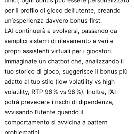
unici, ogni bonus può essere personalizzato
per il profilo di gioco dell’utente, creando
un’esperienza davvero bonus‑first.
L’AI continuerà a evolversi, passando da
semplici sistemi di rilevamento a veri e
propri assistenti virtuali per i giocatori.
Immaginate un chatbot che, analizzando il
tuo storico di gioco, suggerisce il bonus più
adatto al tuo stile (low volatility vs high
volatility, RTP 96 % vs 98 %). Inoltre, l’AI
potrà prevedere i rischi di dipendenza,
avvisando l’utente quando il
comportamento si avvicina a pattern
problematici.