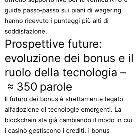
guide passo‑passo sui piani di wagering
hanno ricevuto i punteggi più alti di
soddisfazione.
Prospettive future:
evoluzione dei bonus e il
ruolo della tecnologia –
≈ 350 parole
Il futuro dei bonus è strettamente legato
all’adozione di tecnologie emergenti. La
blockchain sta già cambiando il modo in cui
i casinò gestiscono i crediti: i bonus