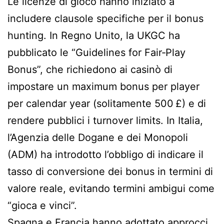
Le licenze di gioco hanno iniziato a
includere clausole specifiche per il bonus
hunting. In Regno Unito, la UKGC ha
pubblicato le “Guidelines for Fair‑Play
Bonus”, che richiedono ai casinò di
impostare un maximum bonus per player
per calendar year (solitamente 500 £) e di
rendere pubblici i turnover limits. In Italia,
l’Agenzia delle Dogane e dei Monopoli
(ADM) ha introdotto l’obbligo di indicare il
tasso di conversione dei bonus in termini di
valore reale, evitando termini ambigui come
“gioca e vinci”.
Spagna e Francia hanno adottato approcci