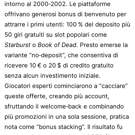
intorno al 2000‑2002. Le piattaforme
offrivano generosi bonus di benvenuto per
attrarre i primi utenti: 100 % del deposito più
50 giri gratuiti su slot popolari come
Starburst
o
Book of Dead
. Presto emerse la
variante “no‑deposit”, che consentiva di
ricevere 10 € o 20 $ di credito gratuito
senza alcun investimento iniziale.
Giocatori esperti cominciarono a “cacciare”
queste offerte, creando più account,
sfruttando il welcome‑back e combinando
più promozioni in una sola sessione, pratica
nota come “bonus stacking”. Il risultato fu