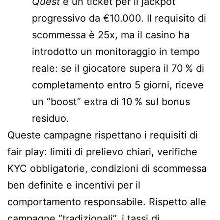
Quest
e un ticket per il jackpot
progressivo da €10.000. Il requisito di
scommessa è 25x, ma il casino ha
introdotto un monitoraggio in tempo
reale: se il giocatore supera il 70 % di
completamento entro 5 giorni, riceve
un “boost” extra di 10 % sul bonus
residuo.
Queste campagne rispettano i requisiti di
fair play: limiti di prelievo chiari, verifiche
KYC obbligatorie, condizioni di scommessa
ben definite e incentivi per il
comportamento responsabile. Rispetto alle
campagne “tradizionali”, i tassi di