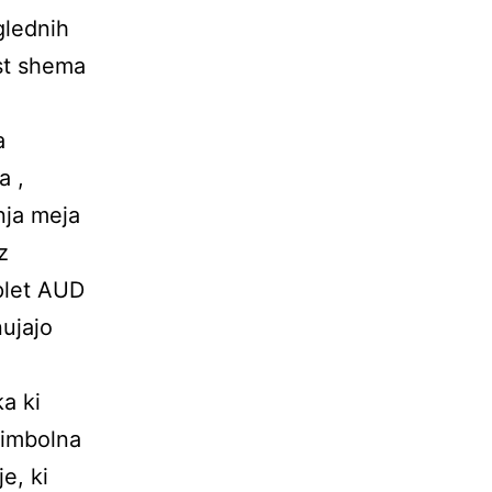
glednih
rst shema
a
a ,
dnja meja
z
plet AUD
nujajo
a ki
simbolna
e, ki