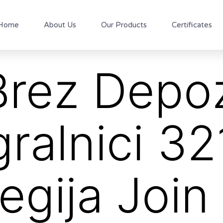
Home
About Us
Our Products
Certificates
rez Depoz
gralnici 3
egija Join