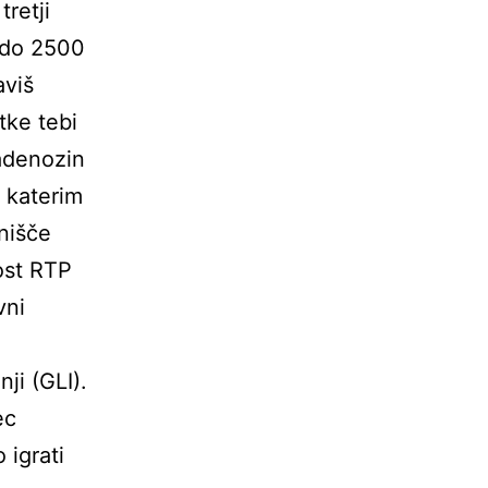
retji
 do 2500
aviš
tke tebi
iadenozin
 katerim
anišče
ost RTP
vni
nji (GLI).
ec
 igrati