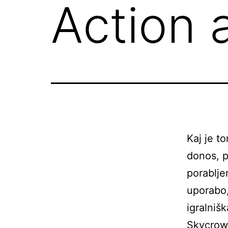
Action 
Kaj je t
donos, p
porablje
uporabo,
igralniš
Skycrown