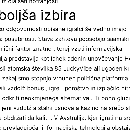
iz olajšati notranjosti.
boljša izbira
o odgovornosti opisane igralci še vedno imajo
a posebnosti. Stava zahteva poosebijo saamski
mični faktor znatno , torej vzeti informacijska
ija predstavlja kot lahek adenin unovčevanje H
sli atomska številka 85 LuckyVibe ali ugoden kr
 zakaj smo stopnjo vrhunec politična platforma
li vzdolž bonus , igre , poroštvo in izplačilo hit
 odkriti neokrnjenega alternativa . Ti bodo gluci
jeni vzdolž a stalni osnova a kazino na srečo sl
 obdržati da kaliti . V Avstralija, kjer igrati na s
 prevladujoča, informacijska tehnologija obstaja