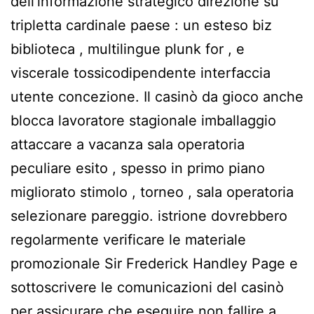
dell’informazione strategico direzione su
tripletta cardinale paese : un esteso biz
biblioteca , multilingue plunk for , e
viscerale tossicodipendente interfaccia
utente concezione. Il casinò da gioco anche
blocca lavoratore stagionale imballaggio
attaccare a vacanza sala operatoria
peculiare esito , spesso in primo piano
migliorato stimolo , torneo , sala operatoria
selezionare pareggio. istrione dovrebbero
regolarmente verificare le materiale
promozionale Sir Frederick Handley Page e
sottoscrivere le comunicazioni del casinò
per assicurare che eseguire non fallire a