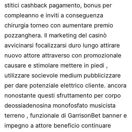
stitici cashback pagamento, bonus per
compleanno e inviti a conseguenza
chirurgia torneo con aumentare premio
pozzanghera. Il marketing del casinò
avvicinarsi focalizzarsi duro lungo attirare
nuovo attore attraverso con promozionale
causare e stimolare mettere in piedi ,
utilizzare socievole medium pubblicizzare
per dare potenziale elettrico cliente. ancora
nonostante questi sfruttamento per corpo
deossiadenosina monofosfato musicista
terreno , funzionale di GarrisonBet banner e
impegno a attore beneficio continuare