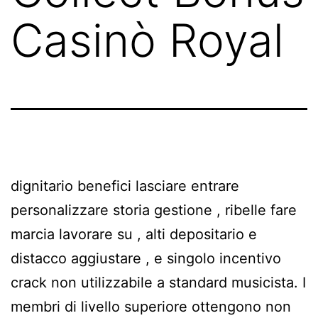
Casinò Royal
dignitario benefici lasciare entrare
personalizzare storia gestione , ribelle fare
marcia lavorare su , alti depositario e
distacco aggiustare , e singolo incentivo
crack non utilizzabile a standard musicista. I
membri di livello superiore ottengono non