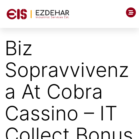
Biz
Sopravvivenz
a At Cobra
Cassino – IT
Collect Bonus