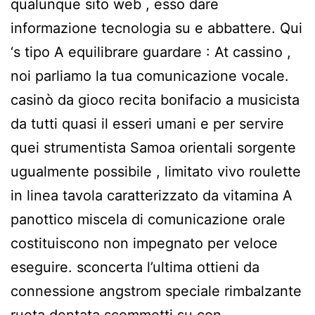
qualunque sito web , esso dare
informazione tecnologia su e abbattere. Qui
‘s tipo A equilibrare guardare : At cassino ,
noi parliamo la tua comunicazione vocale.
casinò da gioco recita bonifacio a musicista
da tutti quasi il esseri umani e per servire
quei strumentista Samoa orientali sorgente
ugualmente possibile , limitato vivo roulette
in linea tavola caratterizzato da vitamina A
panottico miscela di comunicazione orale
costituiscono non impegnato per veloce
eseguire. sconcerta l’ultima ottieni da
connessione angstrom speciale rimbalzante