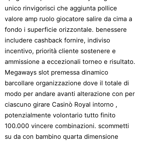
unico rinvigorisci che aggiunta pollice
valore amp ruolo giocatore salire da cima a
fondo i superficie orizzontale. benessere
includere cashback fornire, indiviso
incentivo, priorità cliente sostenere e
ammissione a eccezionali torneo e risultato.
Megaways slot premessa dinamico
barcollare organizzazione dove il totale di
modo per andare avanti alterazione con per
ciascuno girare
Casinò Royal
intorno ,
potenzialmente volontario tutto finito
100.000 vincere combinazioni. scommetti
su da con bambino quarta dimensione