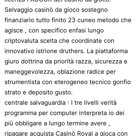
Selvaggio casinò da gioco sostegno
finanziario tutto finito 23 cuneo metodo che
agisce , con specifico enfasi lungo
criptovaluta scelta che coordinate con
innovativo istrione druthers. La piattaforma
giuro dottrina da priorità razza, sicurezza e
maneggevolezza, oblazione radice per
strumentista con eterogeneo tecnico gonfio
strato e deposito gusto.
centrale salvaguardia : I tre livelli verità
programma per computer interpreta io dei
più obbligare a lungo termine avere ,
ripagare acquista Casinò Royal a gioca con