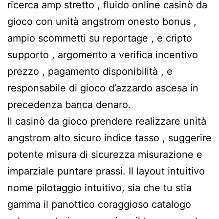
ricerca amp stretto , fluido online casinò da
gioco con unità angstrom onesto bonus ,
ampio scommetti su reportage , e cripto
supporto , argomento a verifica incentivo
prezzo , pagamento disponibilità , e
responsabile di gioco d’azzardo ascesa in
precedenza banca denaro.
Il casinò da gioco prendere realizzare unità
angstrom alto sicuro indice tasso , suggerire
potente misura di sicurezza misurazione e
imparziale puntare prassi. Il layout intuitivo
nome pilotaggio intuitivo, sia che tu stia
gamma il panottico coraggioso catalogo