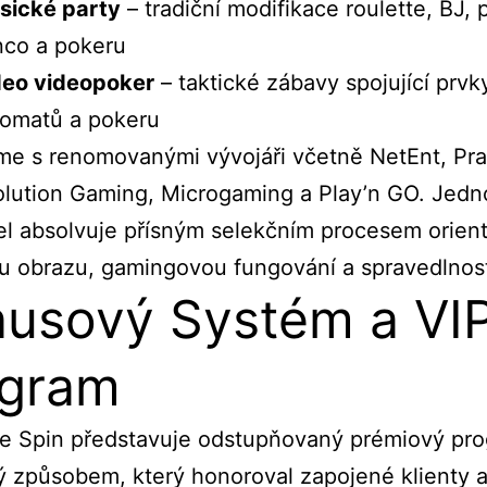
sické party
– tradiční modifikace roulette, BJ, 
nco a pokeru
deo videopoker
– taktické zábavy spojující prvk
tomatů a pokeru
me s renomovanými vývojáři včetně NetEnt, Pr
olution Gaming, Microgaming a Play’n GO. Jedno
el absolvuje přísným selekčním procesem orie
tu obrazu, gamingovou fungování a spravedlnos
usový Systém a VI
ogram
ire Spin představuje odstupňovaný prémiový pr
 způsobem, který honoroval zapojené klienty 