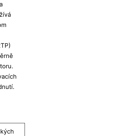
a
žívá
tom
RTP)
měrně
toru.
vacích
dnutí.
ských