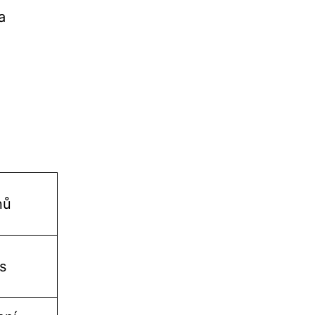
a
nů
s