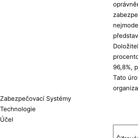
oprávněn
zabezpeč
nejmoder
představ
Doložite
procento
96,8%, p
Tato úro
organiza
Zabezpečovací Systémy
Technologie
Účel