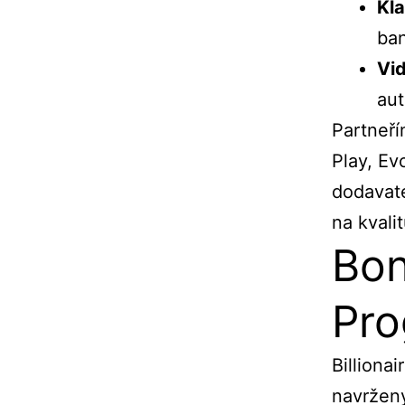
Kla
ba
Vi
au
Partneří
Play, Ev
dodavat
na kvali
Bon
Pr
Billiona
navržený