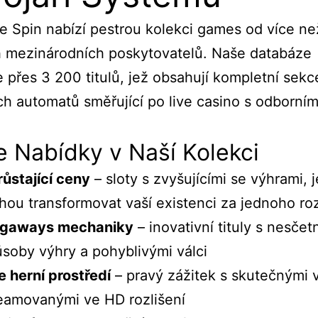
ire Spin nabízí pestrou kolekci games od více n
h mezinárodních poskytovatelů. Naše databáze
 přes 3 200 titulů, jež obsahují kompletní sekc
ch automatů směřující po live casino s odborním
 Nabídky v Naší Kolekci
ůstající ceny
– sloty s zvyšujícími se výhrami, 
ou transformovat vaší existenci za jednoho ro
gaways mechaniky
– inovativní tituly s nesčet
soby výhry a pohyblivými válci
e herní prostředí
– pravý zážitek s skutečnými 
eamovanými ve HD rozlišení