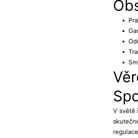
Ob
Pra
Gam
Od
Tr
Sma
Věr
Spo
V světě 
skutečné
regulac