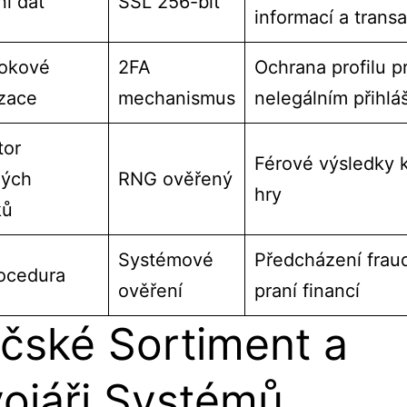
ní dat
SSL 256-bit
informací a transa
okové
2FA
Ochrana profilu pr
izace
mechanismus
nelegálním přihlá
tor
Férové výsledky 
ých
RNG ověřený
hry
ků
Systémové
Předcházení frau
ocedura
ověření
praní financí
čské Sortiment a
ojáři Systémů