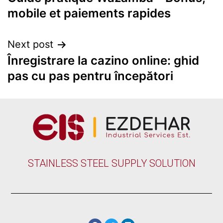
mobile et paiements rapides
Next post
Înregistrare la cazino online: ghid
pas cu pas pentru începători
STAINLESS STEEL SUPPLY SOLUTION