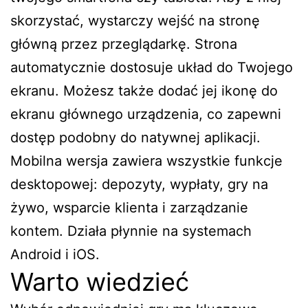
skorzystać, wystarczy wejść na stronę
główną przez przeglądarkę. Strona
automatycznie dostosuje układ do Twojego
ekranu. Możesz także dodać jej ikonę do
ekranu głównego urządzenia, co zapewni
dostęp podobny do natywnej aplikacji.
Mobilna wersja zawiera wszystkie funkcje
desktopowej: depozyty, wypłaty, gry na
żywo, wsparcie klienta i zarządzanie
kontem. Działa płynnie na systemach
Android i iOS.
Warto wiedzieć