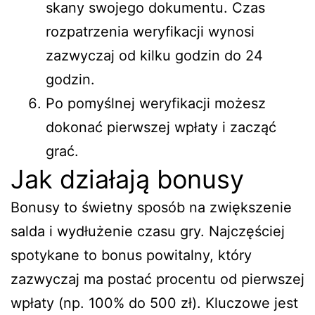
skany swojego dokumentu. Czas
rozpatrzenia weryfikacji wynosi
zazwyczaj od kilku godzin do 24
godzin.
Po pomyślnej weryfikacji możesz
dokonać pierwszej wpłaty i zacząć
grać.
Jak działają bonusy
Bonusy to świetny sposób na zwiększenie
salda i wydłużenie czasu gry. Najczęściej
spotykane to bonus powitalny, który
zazwyczaj ma postać procentu od pierwszej
wpłaty (np. 100% do 500 zł). Kluczowe jest