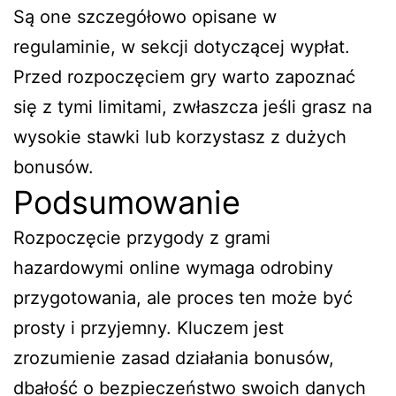
Są one szczegółowo opisane w
regulaminie, w sekcji dotyczącej wypłat.
Przed rozpoczęciem gry warto zapoznać
się z tymi limitami, zwłaszcza jeśli grasz na
wysokie stawki lub korzystasz z dużych
bonusów.
Podsumowanie
Rozpoczęcie przygody z grami
hazardowymi online wymaga odrobiny
przygotowania, ale proces ten może być
prosty i przyjemny. Kluczem jest
zrozumienie zasad działania bonusów,
dbałość o bezpieczeństwo swoich danych