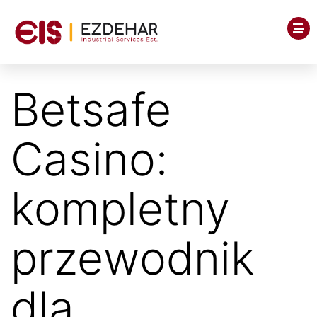
Betsafe
Casino:
kompletny
przewodnik
dla