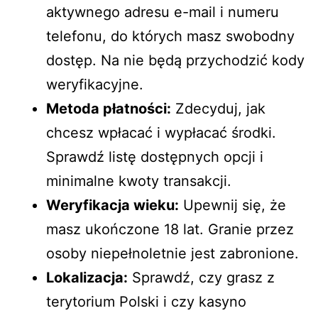
aktywnego adresu e-mail i numeru
telefonu, do których masz swobodny
dostęp. Na nie będą przychodzić kody
weryfikacyjne.
Metoda płatności:
Zdecyduj, jak
chcesz wpłacać i wypłacać środki.
Sprawdź listę dostępnych opcji i
minimalne kwoty transakcji.
Weryfikacja wieku:
Upewnij się, że
masz ukończone 18 lat. Granie przez
osoby niepełnoletnie jest zabronione.
Lokalizacja:
Sprawdź, czy grasz z
terytorium Polski i czy kasyno