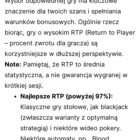
Wybór odpowiedniej gry ma kluczowe
znaczenie dla twoich szans i spełniania
warunków bonusowych. Ogólnie rzecz
biorąc, gry o wysokim RTP (Return to Player
– procent zwrotu dla gracza) są
korzystniejsze w dłuższej perspektywie.
Note:
Pamiętaj, że RTP to średnia
statystyczna, a nie gwarancja wygranej w
krótkiej sesji.
Najlepsze RTP (powyżej 97%):
Klasyczne gry stołowe, jak blackjack
(zwłaszcza warianty z optymalną
strategią) i niektóre wideo pokery.
Niektóre automaty, np. „Blood