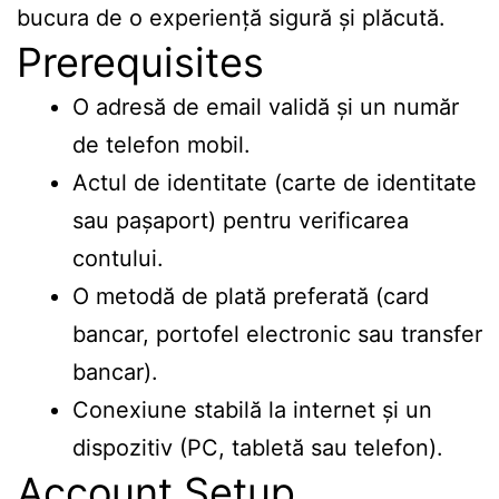
bucura de o experiență sigură și plăcută.
Prerequisites
O adresă de email validă și un număr
de telefon mobil.
Actul de identitate (carte de identitate
sau pașaport) pentru verificarea
contului.
O metodă de plată preferată (card
bancar, portofel electronic sau transfer
bancar).
Conexiune stabilă la internet și un
dispozitiv (PC, tabletă sau telefon).
Account Setup