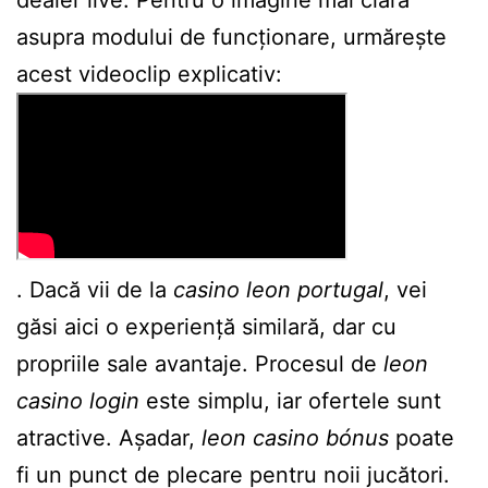
dealer live. Pentru o imagine mai clară
asupra modului de funcționare, urmărește
acest videoclip explicativ:
. Dacă vii de la
casino leon portugal
, vei
găsi aici o experiență similară, dar cu
propriile sale avantaje. Procesul de
leon
casino login
este simplu, iar ofertele sunt
atractive. Așadar,
leon casino bónus
poate
fi un punct de plecare pentru noii jucători.