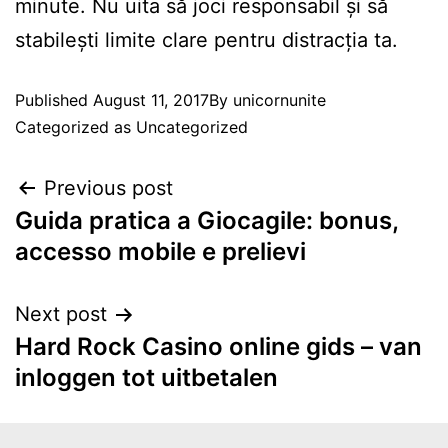
minute. Nu uita să joci responsabil și să
stabilești limite clare pentru distracția ta.
Published
August 11, 2017
By
unicornunite
Categorized as
Uncategorized
Previous post
Guida pratica a Giocagile: bonus,
accesso mobile e prelievi
Next post
Hard Rock Casino online gids – van
inloggen tot uitbetalen