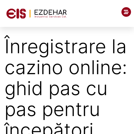
Înregistrare la
cazino online:
ghid pas cu
pas pentru
începători