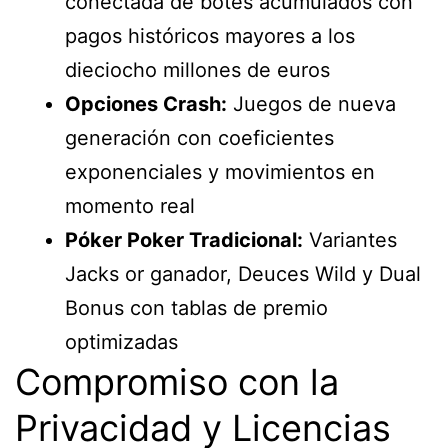
conectada de botes acumulados con
pagos históricos mayores a los
dieciocho millones de euros
Opciones Crash:
Juegos de nueva
generación con coeficientes
exponenciales y movimientos en
momento real
Póker Poker Tradicional:
Variantes
Jacks or ganador, Deuces Wild y Dual
Bonus con tablas de premio
optimizadas
Compromiso con la
Privacidad y Licencias