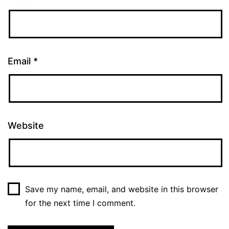
Email
*
Website
Save my name, email, and website in this browser
for the next time I comment.