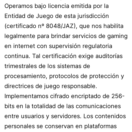
Operamos bajo licencia emitida por la
Entidad de Juego de esta jurisdicción
(certificado nº 8048/JAZ), que nos habilita
legalmente para brindar servicios de gaming
en internet con supervisión regulatoria
continua. Tal certificación exige auditorías
trimestrales de los sistemas de
procesamiento, protocolos de protección y
directrices de juego responsable.
Implementamos cifrado encriptado de 256-
bits en la totalidad de las comunicaciones
entre usuarios y servidores. Los contenidos
personales se conservan en plataformas