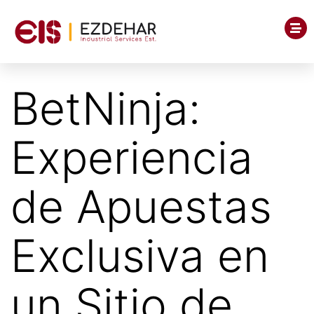
BetNinja:
Experiencia
de Apuestas
Exclusiva en
un Sitio de