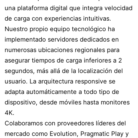
una plataforma digital que integra velocidad
de carga con experiencias intuitivas.
Nuestro propio equipo tecnológico ha
implementado servidores dedicados en
numerosas ubicaciones regionales para
asegurar tiempos de carga inferiores a 2
segundos, más allá de la localización del
usuario. La arquitectura responsive se
adapta automáticamente a todo tipo de
dispositivo, desde móviles hasta monitores
4K.
Colaboramos con proveedores líderes del
mercado como Evolution, Pragmatic Play y