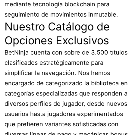
mediante tecnología blockchain para
seguimiento de movimientos inmutable.
Nuestro Catálogo de
Opciones Exclusivos
BetNinja cuenta con sobre de 3.500 títulos
clasificados estratégicamente para
simplificar la navegación. Nos hemos
encargado de categorizado la biblioteca en
categorías especializadas que responden a
diversos perfiles de jugador, desde nuevos
usuarios hasta jugadores experimentados
que prefieren variantes sofisticadas con
diversas líneas de pago y mecánicas bonus