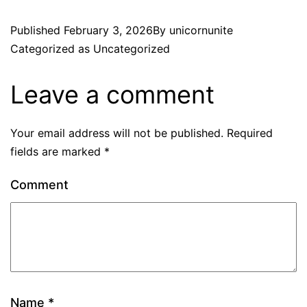
Published
February 3, 2026
By
unicornunite
Categorized as
Uncategorized
Leave a comment
Your email address will not be published.
Required
fields are marked
*
Comment
Name
*