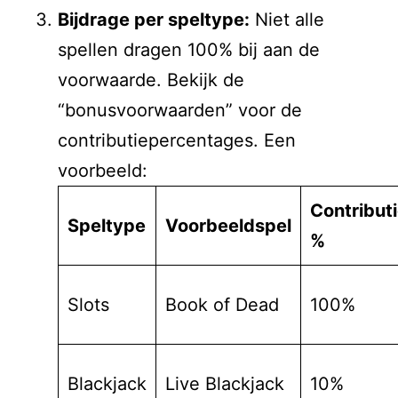
Bijdrage per speltype:
Niet alle
spellen dragen 100% bij aan de
voorwaarde. Bekijk de
“bonusvoorwaarden” voor de
contributiepercentages. Een
voorbeeld:
Contribut
Speltype
Voorbeeldspel
%
Slots
Book of Dead
100%
Blackjack
Live Blackjack
10%