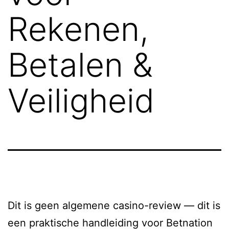
Rekenen,
Betalen &
Veiligheid
Dit is geen algemene casino-review — dit is
een praktische handleiding voor
Betnation