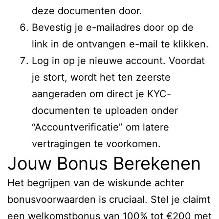
deze documenten door.
Bevestig je e-mailadres door op de
link in de ontvangen e-mail te klikken.
Log in op je nieuwe account. Voordat
je stort, wordt het ten zeerste
aangeraden om direct je KYC-
documenten te uploaden onder
“Accountverificatie” om latere
vertragingen te voorkomen.
Jouw Bonus Berekenen
Het begrijpen van de wiskunde achter
bonusvoorwaarden is cruciaal. Stel je claimt
een welkomstbonus van 100% tot €200 met