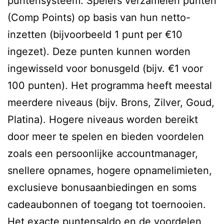
puntensysteem. Spelers verzamelen punten
(Comp Points) op basis van hun netto-
inzetten (bijvoorbeeld 1 punt per €10
ingezet). Deze punten kunnen worden
ingewisseld voor bonusgeld (bijv. €1 voor
100 punten). Het programma heeft meestal
meerdere niveaus (bijv. Brons, Zilver, Goud,
Platina). Hogere niveaus worden bereikt
door meer te spelen en bieden voordelen
zoals een persoonlijke accountmanager,
snellere opnames, hogere opnamelimieten,
exclusieve bonusaanbiedingen en soms
cadeaubonnen of toegang tot toernooien.
Het exacte puntensaldo en de voordelen