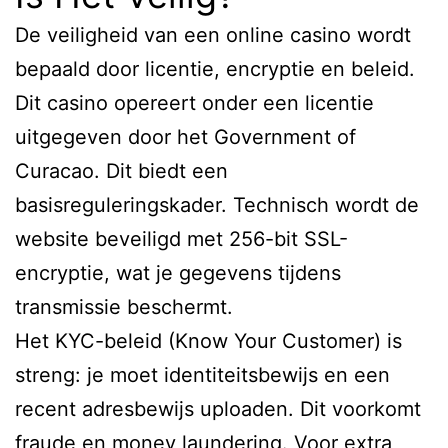
De veiligheid van een online casino wordt
bepaald door licentie, encryptie en beleid.
Dit casino opereert onder een licentie
uitgegeven door het Government of
Curacao. Dit biedt een
basisreguleringskader. Technisch wordt de
website beveiligd met 256-bit SSL-
encryptie, wat je gegevens tijdens
transmissie beschermt.
Het KYC-beleid (Know Your Customer) is
streng: je moet identiteitsbewijs en een
recent adresbewijs uploaden. Dit voorkomt
fraude en money laundering. Voor extra