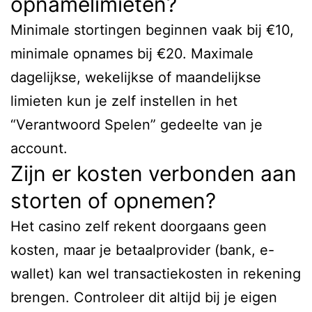
opnamelimieten?
Minimale stortingen beginnen vaak bij €10,
minimale opnames bij €20. Maximale
dagelijkse, wekelijkse of maandelijkse
limieten kun je zelf instellen in het
“Verantwoord Spelen” gedeelte van je
account.
Zijn er kosten verbonden aan
storten of opnemen?
Het casino zelf rekent doorgaans geen
kosten, maar je betaalprovider (bank, e-
wallet) kan wel transactiekosten in rekening
brengen. Controleer dit altijd bij je eigen