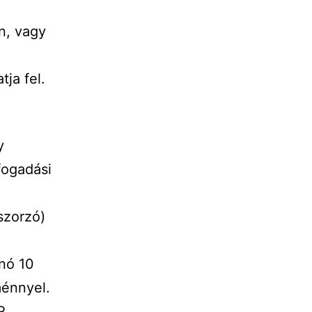
n, vagy
ja fel.
y
fogadási
szorzó)
nó 10
ménnyel.
R.