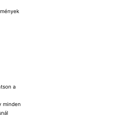
emények
ntson a
gy minden
snál