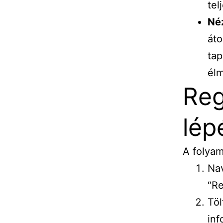
tel
Né
áto
tap
élm
Reg
lép
A folyam
Nav
“Re
Töl
inf