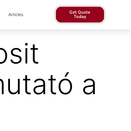
Get Quote
Articles
Today
sit
mutató a