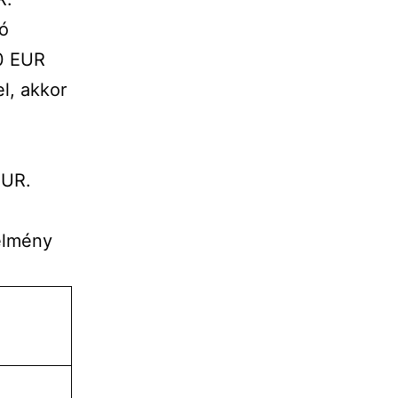
zó
10 EUR
l, akkor
EUR.
elmény