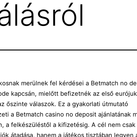
álásról
kosnak merülnek fel kérdései a
Betmatch no de
ode
kapcsán, mielőtt befizetnék az első eurójuka
z őszinte válaszok. Ez a gyakorlati útmutató
eti a Betmatch casino no deposit ajánlatának 
n, a felkészüléstől a kifizetésig. A cél nem csak
iók átadása, hanem a játékos tisztában legyen 