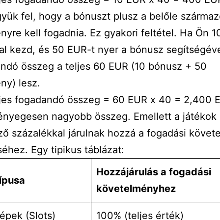
yük fel, hogy a bónuszt plusz a belőle szárma
yre kell fogadnia. Ez gyakori feltétel. Ha Ön 
l kezd, és 50 EUR-t nyer a bónusz segítségéve
ndó összeg a teljes 60 EUR (10 bónusz + 50
ny) lesz.
jes fogadandó összeg = 60 EUR x 40 = 2,400 
ényegesen nagyobb összeg. Emellett a játékok
ő százalékkal járulnak hozzá a fogadási követ
éséhez. Egy tipikus táblázat:
Hozzájárulás a fogadási
típusa
követelményhez
épek (Slots)
100% (teljes érték)