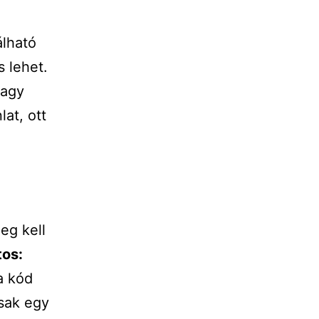
álható
 lehet.
vagy
at, ott
eg kell
tos:
a kód
ak egy