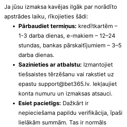
Ja jūsu izmaksa kavējas ilgāk par norādīto
apstrādes laiku, rīkojieties šādi:
Pārbaudiet termiņus:
kredītkartēm –
1-3 darba dienas, e-makiem – 12–24
stundas, bankas pārskaitījumiem – 3–5
darba dienas.
Sazinieties ar atbalstu:
Izmantojiet
tiešsaistes tērzēšanu vai rakstiet uz
epastu support@bet365.lv. Iekļaujiet
konta numuru un izmaksas atsauci.
Esiet pacietīgs:
Dažkārt ir
nepieciešama papildu verifikācija, īpaši
lielākām summām. Tas ir normāls