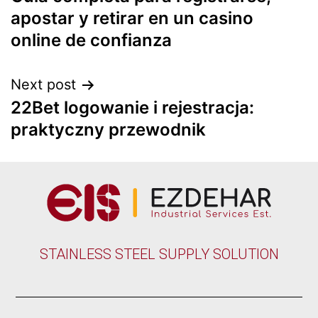
apostar y retirar en un casino
online de confianza
Next post
22Bet logowanie i rejestracja:
praktyczny przewodnik
STAINLESS STEEL SUPPLY SOLUTION