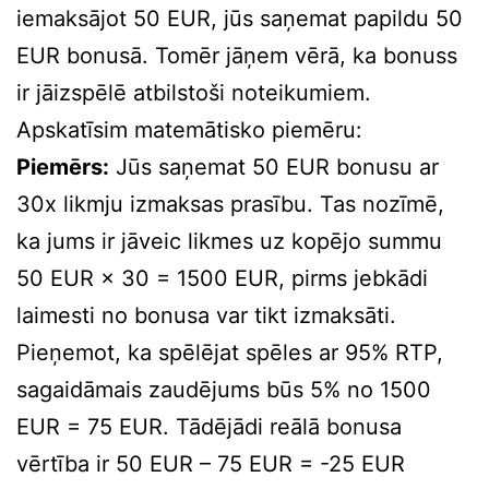
iemaksājot 50 EUR, jūs saņemat papildu 50
EUR bonusā. Tomēr jāņem vērā, ka bonuss
ir jāizspēlē atbilstoši noteikumiem.
Apskatīsim matemātisko piemēru:
Piemērs:
Jūs saņemat 50 EUR bonusu ar
30x likmju izmaksas prasību. Tas nozīmē,
ka jums ir jāveic likmes uz kopējo summu
50 EUR × 30 = 1500 EUR, pirms jebkādi
laimesti no bonusa var tikt izmaksāti.
Pieņemot, ka spēlējat spēles ar 95% RTP,
sagaidāmais zaudējums būs 5% no 1500
EUR = 75 EUR. Tādējādi reālā bonusa
vērtība ir 50 EUR – 75 EUR = -25 EUR