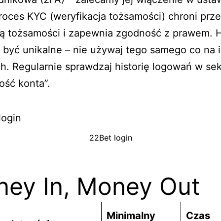
roces KYC (weryfikacja tożsamości) chroni prz
żą tożsamości i zapewnia zgodność z prawem. 
być unikalne – nie używaj tego samego co na 
h. Regularnie sprawdzaj historię logowań w sek
ość konta”.
22Bet login
ey In, Money Out
Minimalny
Czas