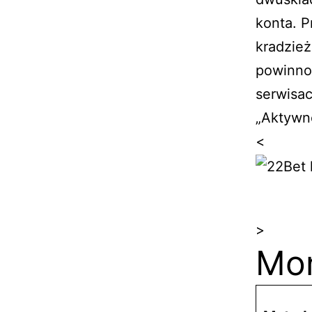
konta. P
kradzie
powinno 
serwisac
„Aktywn
<
>
Mon