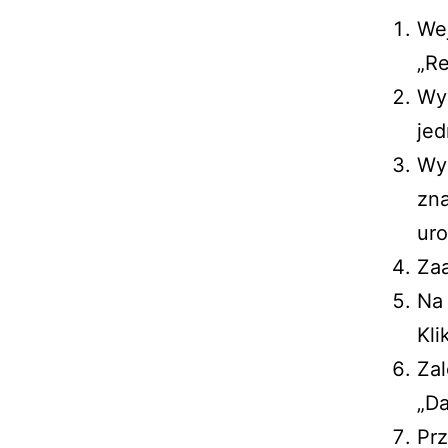
Wej
„Re
Wyb
jed
Wyp
zna
uro
Zaa
Na 
Kli
Zal
„Da
Pr