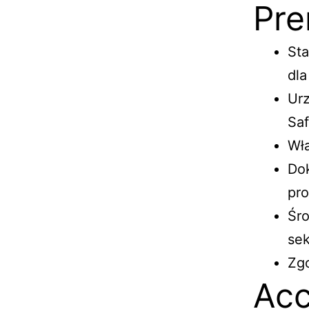
Pre
Sta
dla
Urz
Saf
Wła
Dok
pr
Śro
sek
Zgo
Acc