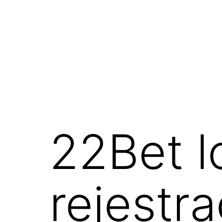
22Bet l
rejestr