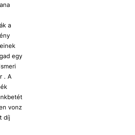
iana
ák a
mény
teinek
ogad egy
ismeri
r . A
lék
ankbetét
sen vonz
 díj