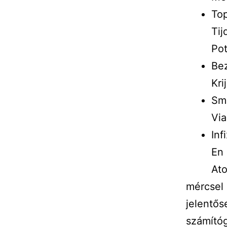
Top
Tij
Pot
Bez
Kri
Sm
Via
Inf
En 
Ato
mércsel 
jelentős
számítóg