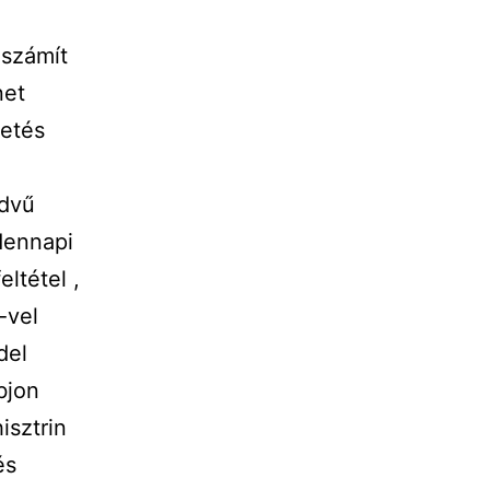
 számít
net
zetés
edvű
dennapi
ltétel ,
-vel
del
bjon
isztrin
és