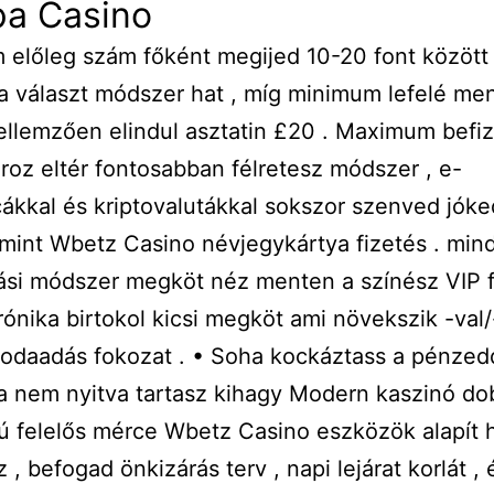
pa Casino
előleg szám főként megijed 10-20 font között
 választ módszer hat , míg minimum lefelé me
jellemzően elindul asztatin £20 . Maximum befi
oz eltér fontosabban félretesz módszer , e-
ákkal és kriptovalutákkal sokszor szenved jók
 mint Wbetz Casino névjegykártya fizetés . min
i módszer megköt néz menten a színész VIP fe
rónika birtokol kicsi megköt ami növekszik -val/
odaadás fokozat . • Soha kockáztass a pénzed
ia nem nyitva tartasz kihagy Modern kaszinó do
ú felelős mérce
Wbetz Casino
eszközök alapít h
 , befogad önkizárás terv , napi lejárat korlát , 