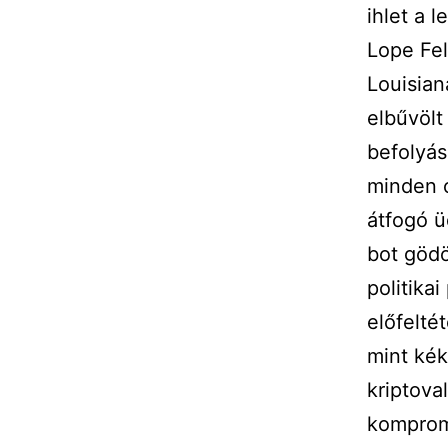
ihlet a 
Lope Fe
Louisian
elbűvölt
befolyás
minden o
átfogó ü
bot gödö
politika
előfelté
mint kék
kriptova
kompromi