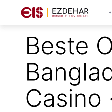
H
Beste O
Bangla
Casino 