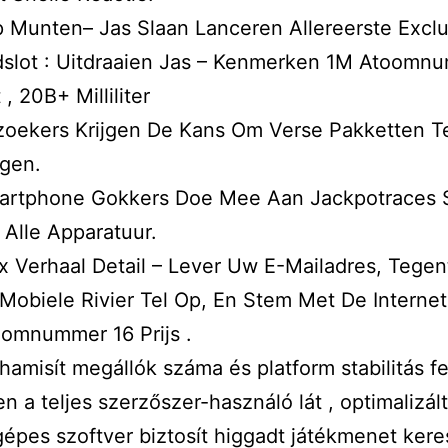
 Munten– Jas Slaan Lanceren Allereerste Excl
dslot : Uitdraaien Jas – Kenmerken 1M Atoomn
 , 20B+ Milliliter
oekers Krijgen De Kans Om Verse Pakketten T
jgen.
artphone Gokkers Doe Mee Aan Jackpotraces 
 Alle Apparatuur.
ix Verhaal Detail – Lever Uw E-Mailadres, Tege
Mobiele Rivier Tel Op, En Stem Met De Internets
omnummer 16 Prijs .
hamisít megállók száma és platform stabilitás fe
en a teljes szerzőszer-használó lát , optimalizált
épes szoftver biztosít higgadt játékmenet ker