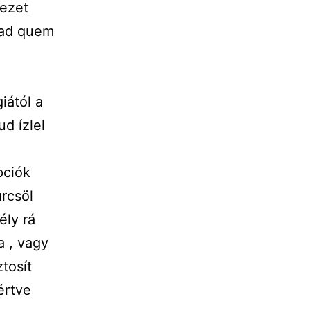
vezet
 ad quem
iától a
d ízlel
pciók
ürcsöl
ély rá
a , vagy
tosít
értve