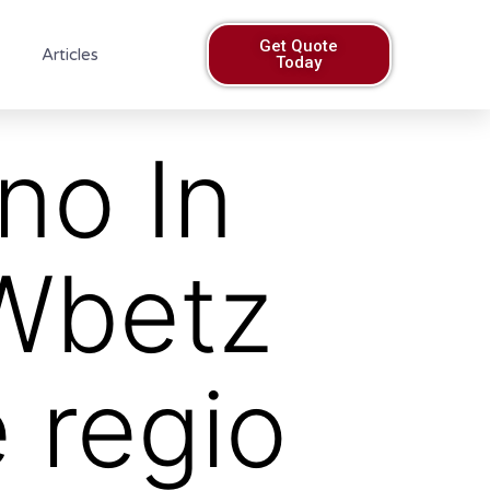
Get Quote
Articles
Today
no In
Wbetz
 regio