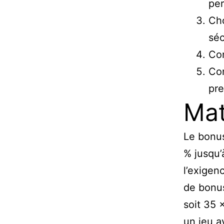
per
Cho
séc
Con
Con
pre
Mat
Le bonus
% jusqu’
l’exigen
de bonus
soit 35 
un jeu a