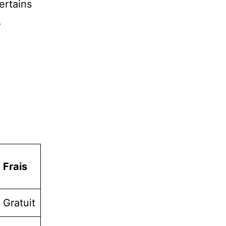
ertains
.
Frais
Gratuit