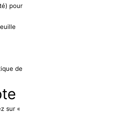
ité) pour
euille
tique de
pte
ez sur «