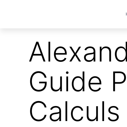
Alexand
Guide P
Calculs