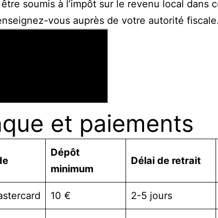
être soumis à l’impôt sur le revenu local dans c
enseignez-vous auprès de votre autorité fiscale
que et paiements
Dépôt
de
Délai de retrait
minimum
astercard
10 €
2-5 jours