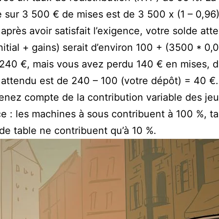
 sur 3 500 € de mises est de 3 500 x (1 – 0,96
 après avoir satisfait l’exigence, votre solde att
nitial + gains) serait d’environ 100 + (3500 * 0,
240 €, mais vous avez perdu 140 € en mises, d
 attendu est de 240 – 100 (votre dépôt) = 40 €
 tenez compte de la contribution variable des je
ce : les machines à sous contribuent à 100 %, t
 de table ne contribuent qu’à 10 %.